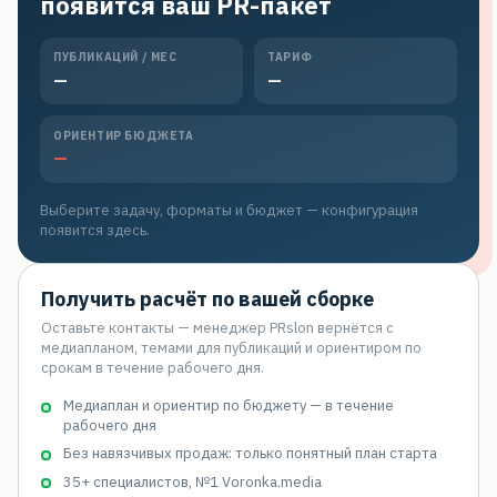
появится ваш PR-пакет
ПУБЛИКАЦИЙ / МЕС
ТАРИФ
—
—
ОРИЕНТИР БЮДЖЕТА
—
Выберите задачу, форматы и бюджет — конфигурация
появится здесь.
Получить расчёт по вашей сборке
Оставьте контакты — менеджер PRslon вернётся с
медиапланом, темами для публикаций и ориентиром по
срокам в течение рабочего дня.
Медиаплан и ориентир по бюджету — в течение
рабочего дня
Без навязчивых продаж: только понятный план старта
35+ специалистов, №1 Voronka.media