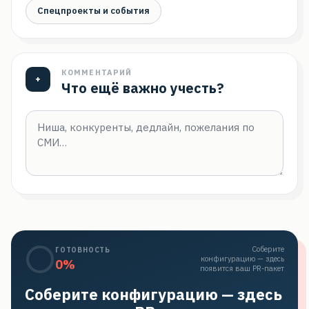
Спецпроекты и события
КОММЕНТАРИЙ
+
Что ещё важно учесть?
Соберите
ГОТОВНОСТЬ
конфигурацию — здесь
0
%
появится ваш PR-пакет
Соберите конфигурацию — здесь