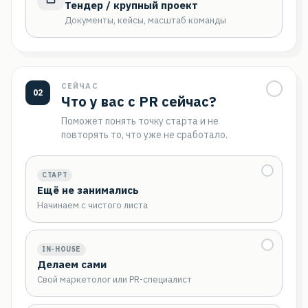
Тендер / крупный проект
Документы, кейсы, масштаб команды
СЕЙЧАС
02
Что у вас с PR сейчас?
Поможет понять точку старта и не
повторять то, что уже не сработало.
СТАРТ
Ещё не занимались
Начинаем с чистого листа
IN-HOUSE
Делаем сами
Свой маркетолог или PR-специалист