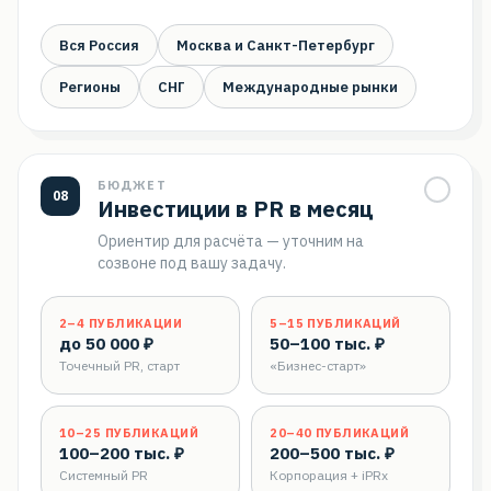
Вся Россия
Москва и Санкт-Петербург
Регионы
СНГ
Международные рынки
БЮДЖЕТ
08
Инвестиции в PR в месяц
Ориентир для расчёта — уточним на
созвоне под вашу задачу.
2–4 ПУБЛИКАЦИИ
5–15 ПУБЛИКАЦИЙ
до 50 000 ₽
50–100 тыс. ₽
Точечный PR, старт
«Бизнес-старт»
10–25 ПУБЛИКАЦИЙ
20–40 ПУБЛИКАЦИЙ
100–200 тыс. ₽
200–500 тыс. ₽
Системный PR
Корпорация + iPRx