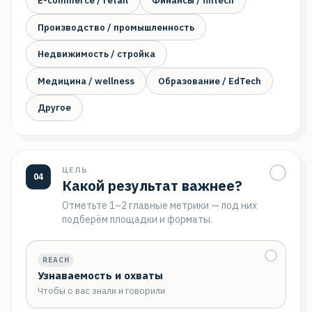
E-commerce / retail
Финансы / fintech
Производство / промышленность
Недвижимость / стройка
Медицина / wellness
Образование / EdTech
Другое
ЦЕЛЬ
04
Какой результат важнее?
Отметьте 1–2 главные метрики — под них
подберём площадки и форматы.
REACH
Узнаваемость и охваты
Чтобы о вас знали и говорили