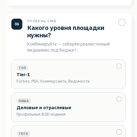
УРОВЕНЬ СМИ
06
Какого уровня площадки
нужны?
Комбинируйте — соберём реалистичный
медиамикс под бюджет.
ТОП
Tier-1
Forbes, РБК, Коммерсантъ, Ведомости
НИША
Деловые и отраслевые
Профильные B2B-издания
TECH