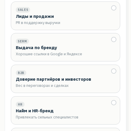
SALES
Лиды и продажи
PR в поддержку выручки
SERM
Выдача по бренду
Хорошие ссылки в Google и Яндексе
B2B
Доверие партнёров и инвесторов
Вес в переговорах и сделках
HR
Найм и HR-бренд
Привлекать сильных специалистов