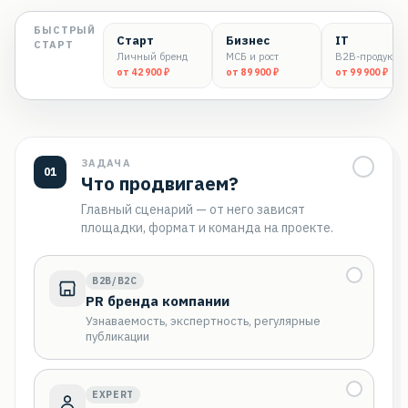
БЫСТРЫЙ
Старт
Бизнес
IT
СТАРТ
Личный бренд
МСБ и рост
B2B-продукт
от 42 900 ₽
от 89 900 ₽
от 99 900 ₽
ЗАДАЧА
01
Что продвигаем?
Главный сценарий — от него зависят
площадки, формат и команда на проекте.
B2B/B2C
PR бренда компании
Узнаваемость, экспертность, регулярные
публикации
EXPERT