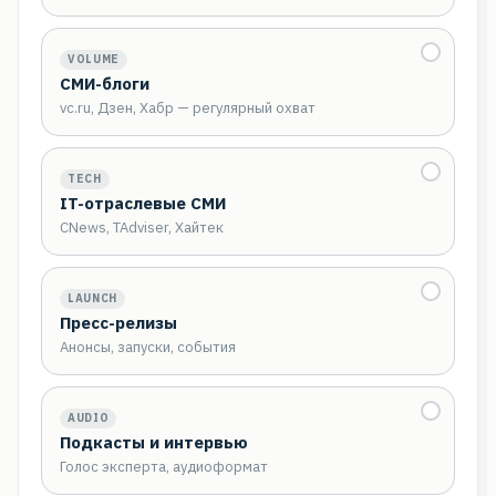
VOLUME
СМИ-блоги
vc.ru, Дзен, Хабр — регулярный охват
TECH
IT-отраслевые СМИ
CNews, TAdviser, Хайтек
LAUNCH
Пресс-релизы
Анонсы, запуски, события
AUDIO
Подкасты и интервью
Голос эксперта, аудиоформат