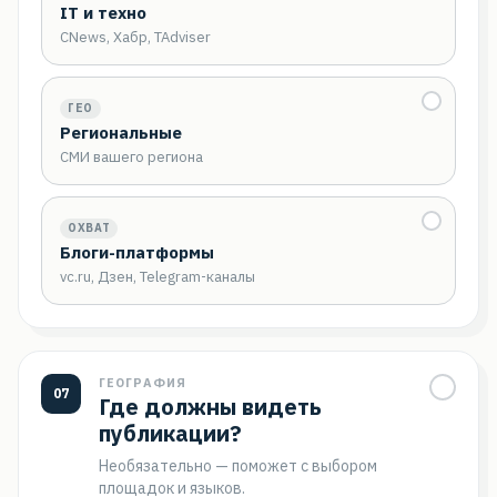
IT и техно
CNews, Хабр, TAdviser
ГЕО
Региональные
СМИ вашего региона
ОХВАТ
Блоги-платформы
vc.ru, Дзен, Telegram-каналы
ГЕОГРАФИЯ
07
Где должны видеть
публикации?
Необязательно — поможет с выбором
площадок и языков.