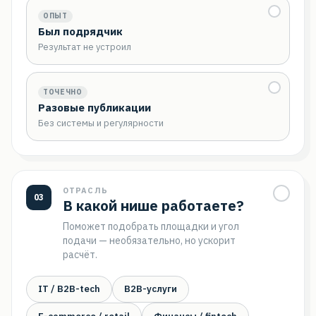
ОПЫТ
Был подрядчик
Результат не устроил
ТОЧЕЧНО
Разовые публикации
Без системы и регулярности
ОТРАСЛЬ
03
В какой нише работаете?
Поможет подобрать площадки и угол
подачи — необязательно, но ускорит
расчёт.
IT / B2B-tech
B2B-услуги