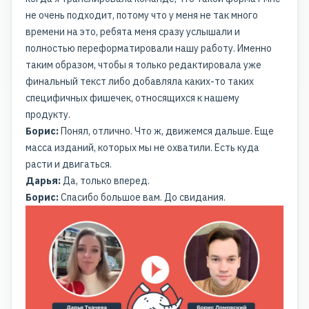
не очень подходит, потому что у меня не так много
времени на это, ребята меня сразу услышали и
полностью переформатировали нашу работу. Именно
таким образом, чтобы я только редактировала уже
финальный текст либо добавляла каких-то таких
специфичных фишечек, относящихся к нашему
продукту.
Борис:
Понял, отлично. Что ж, движемся дальше. Еще
масса изданий, которых мы не охватили. Есть куда
расти и двигаться.
Дарья:
Да, только вперед.
Борис:
Спасибо большое вам. До свидания.