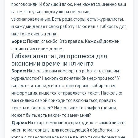
проговорили. И большой плюс, мне кажется, именно ваш
в том, что у вас люди узкозаточенные,
узконаправленные. Есть редакторы, есть журналисты,
и каждый делает свою работу. Плюс ваша гибкость для
нас тоже очень ценна.
Борис:
Понял, спасибо. Это правда. Каждый должен
заниматься своим делом.
Гибкая адаптация процесса для
экономии времени клиента
Борис:
Насколько вам комфортно работать с нашим
журналистом? Насколько понятен бизнес-процесс? У
вас есть встречи, у вас есть интервью, собирается
информация, пишется, отправляется текст. Насколько
вам сильно самой приходится включаться, править
тексты и так далее? Насколько это комфортно или,
может быть, есть какие-то замечания?
Дарья:
На старте мне много приходилось самой писать
именно материалы для последующей обработки. Но
когда я транслировала команде, что такой формат мне