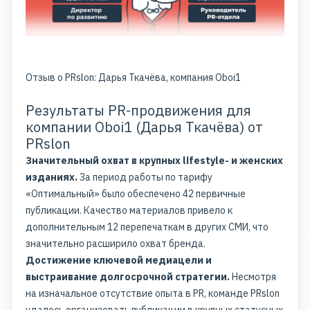
Отзыв о PRslon: Дарья Ткачёва, компания Oboi1
Результаты PR-продвижения для
компании Oboi1 (Дарья Ткачёва) от
PRslon
Значительный охват в крупных lifestyle- и женских
изданиях.
За период работы по тарифу
«Оптимальный» было обеспечено 42 первичные
публикации. Качество материалов привело к
дополнительным 12 перепечаткам в других СМИ, что
значительно расширило охват бренда.
Достижение ключевой медиацели и
выстраивание долгосрочной стратегии.
Несмотря
на изначальное отсутствие опыта в PR, команде PRslon
удалось организовать публикации в крупных статусных