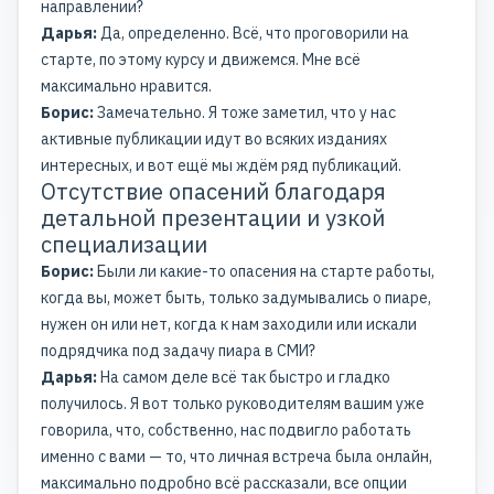
направлении?
Дарья:
Да, определенно. Всё, что проговорили на
старте, по этому курсу и движемся. Мне всё
максимально нравится.
Борис:
Замечательно. Я тоже заметил, что у нас
активные публикации идут во всяких изданиях
интересных, и вот ещё мы ждём ряд публикаций.
Отсутствие опасений благодаря
детальной презентации и узкой
специализации
Борис:
Были ли какие-то опасения на старте работы,
когда вы, может быть, только задумывались о пиаре,
нужен он или нет, когда к нам заходили или искали
подрядчика под задачу пиара в СМИ?
Дарья:
На самом деле всё так быстро и гладко
получилось. Я вот только руководителям вашим уже
говорила, что, собственно, нас подвигло работать
именно с вами — то, что личная встреча была онлайн,
максимально подробно всё рассказали, все опции