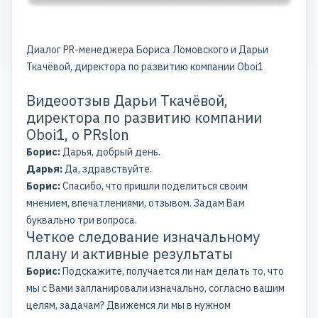
Диалог PR-менеджера Бориса Ломовского и Дарьи
Ткачёвой, директора по развитию компании Oboi1
Видеоотзыв Дарьи Ткачёвой,
директора по развитию компании
Oboi1, о PRslon
Борис:
Дарья, добрый день.
Дарья:
Да, здравствуйте.
Борис:
Спасибо, что пришли поделиться своим
мнением, впечатлениями, отзывом. Задам Вам
буквально три вопроса.
Четкое следование изначальному
плану и активные результаты
Борис:
Подскажите, получается ли нам делать то, что
мы с Вами запланировали изначально, согласно вашим
целям, задачам? Движемся ли мы в нужном