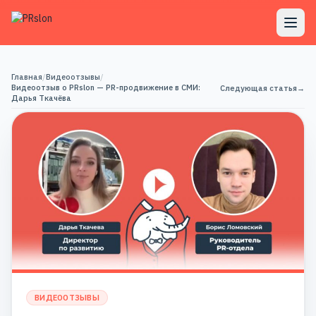
Главная
/
Видеоотзывы
/
Видеоотзыв о PRslon — PR-продвижение в СМИ:
Следующая статья
→
Дарья Ткачёва
ВИДЕООТЗЫВЫ