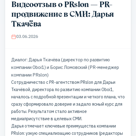
Видеоотзыв о PRslon — PR-
продвижение в СМИ: Дарья
Ткачёва
03.06.2026
Диалог: Дарья Ткачёва (директор по развитию
компании Oboi1) и Борис Ломовский (PR-менеджер
компании PRslon)
Сотрудничество с PR-агентством PRslon для Дарьи
Ткачёвой, директора по развитию компании Oboi1,
началось с подробной презентации и четкого плана, что
сразу сформировало доверие и задало ясный курс для
работы. Результатом стало активное
медиаприсутствие в целевых СМИ.
Дарья отмечает ключевые преимущества компании
PRslon: узкую специализацию сотрудников (редакторы