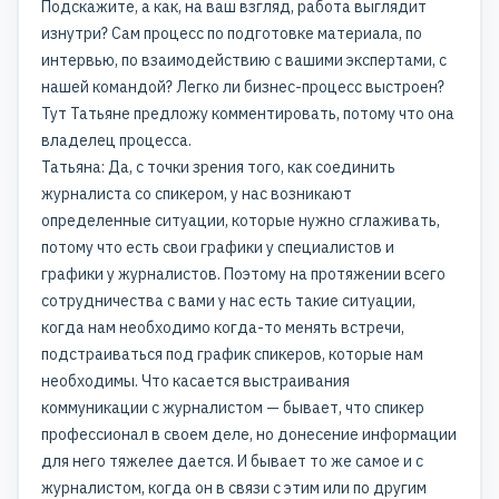
Подскажите, а как, на ваш взгляд, работа выглядит
изнутри? Сам процесс по подготовке материала, по
интервью, по взаимодействию с вашими экспертами, с
нашей командой? Легко ли бизнес-процесс выстроен?
Тут Татьяне предложу комментировать, потому что она
владелец процесса.
Татьяна: Да, с точки зрения того, как соединить
журналиста со спикером, у нас возникают
определенные ситуации, которые нужно сглаживать,
потому что есть свои графики у специалистов и
графики у журналистов. Поэтому на протяжении всего
сотрудничества с вами у нас есть такие ситуации,
когда нам необходимо когда-то менять встречи,
подстраиваться под график спикеров, которые нам
необходимы. Что касается выстраивания
коммуникации с журналистом — бывает, что спикер
профессионал в своем деле, но донесение информации
для него тяжелее дается. И бывает то же самое и с
журналистом, когда он в связи с этим или по другим