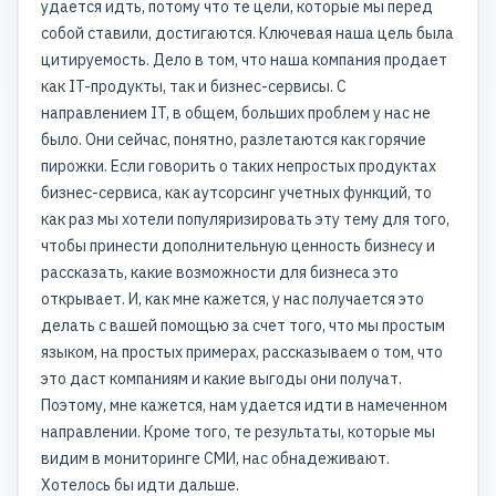
удается идть, потому что те цели, которые мы перед
собой ставили, достигаются. Ключевая наша цель была
цитируемость. Дело в том, что наша компания продает
как IT-продукты, так и бизнес-сервисы. С
направлением IT, в общем, больших проблем у нас не
было. Они сейчас, понятно, разлетаются как горячие
пирожки. Если говорить о таких непростых продуктах
бизнес-сервиса, как аутсорсинг учетных функций, то
как раз мы хотели популяризировать эту тему для того,
чтобы принести дополнительную ценность бизнесу и
рассказать, какие возможности для бизнеса это
открывает. И, как мне кажется, у нас получается это
делать с вашей помощью за счет того, что мы простым
языком, на простых примерах, рассказываем о том, что
это даст компаниям и какие выгоды они получат.
Поэтому, мне кажется, нам удается идти в намеченном
направлении. Кроме того, те результаты, которые мы
видим в мониторинге СМИ, нас обнадеживают.
Хотелось бы идти дальше.