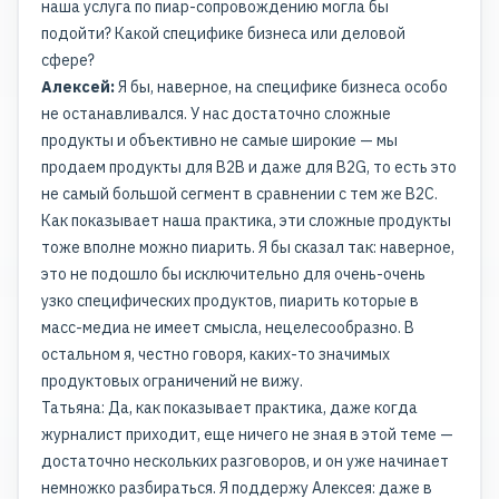
наша услуга по пиар-сопровождению могла бы
подойти? Какой специфике бизнеса или деловой
сфере?
Алексей:
Я бы, наверное, на специфике бизнеса особо
не останавливался. У нас достаточно сложные
продукты и объективно не самые широкие — мы
продаем продукты для B2B и даже для B2G, то есть это
не самый большой сегмент в сравнении с тем же B2C.
Как показывает наша практика, эти сложные продукты
тоже вполне можно пиарить. Я бы сказал так: наверное,
это не подошло бы исключительно для очень-очень
узко специфических продуктов, пиарить которые в
масс-медиа не имеет смысла, нецелесообразно. В
остальном я, честно говоря, каких-то значимых
продуктовых ограничений не вижу.
Татьяна: Да, как показывает практика, даже когда
журналист приходит, еще ничего не зная в этой теме —
достаточно нескольких разговоров, и он уже начинает
немножко разбираться. Я поддержу Алексея: даже в