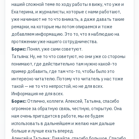
нашей сложной теме по ходу работы я вижу, что уже и
Екатерина, и журналисты, которые с нами работают,
уже начинают не то что вникать, а даже давать такие
ремарки, на которые мы потом опираемся и тоже
добавляем информацию. Это то, что я наблюдаю на
протяжении уже нашего сотрудничества.
Борис:
Понял, уже сами советуют.
Татьяна: Ну, не то что советуют, но они уже со стороны
понимают, где действительно там нужно какой-то
пример добавить, где там что-то, чтобы было это
интересно читателю. Потому что читатель у нас тоже
такой — не то что непростой, но не для всех.
Информация не для всех.
Борис:
Отлично, коллеги. Алексей, Татьяна, спасибо
огромное за обратную связь, честную, открытую. Она
нам очень пригодится в работе, мы ее будем
использовать в дальнейшем и желаю нам дальше
больше и лучше ехать вперед.
Алексей и Татьяна: Давайте, спасибо большое. Спасибо