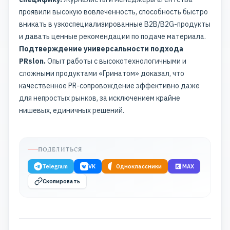
проявили высокую вовлеченность, способность быстро
вникать в узкоспециализированные B2B/B2G-продукты
и давать ценные рекомендации по подаче материала.
Подтверждение универсальности подхода
PRslon.
Опыт работы с высокотехнологичными и
сложными продуктами «Гринатом» доказал, что
качественное PR-сопровождение эффективно даже
для непростых рынков, за исключением крайне
нишевых, единичных решений.
ПОДЕЛИТЬСЯ
Telegram
VK
Одноклассники
MAX
Скопировать