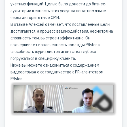
учетных функций. Целью было донести до бизнес-
аудитории ценность этих услуг на понятном языке
через авторитетные СМИ.
В отзыве Алексей отмечает, что поставленные цели
достигаются, а процесс взаимодействия, несмотря на
сложность тем, выстроен эффективно. Он
подчеркивает вовлеченность команды PRslon и
способность журналистов агентства глубоко
погружаться в специфику клиента.
Ниже вы можете ознакомиться с содержанием
видеоотзыва о сотрудничестве с PR-агентством
PRslon.