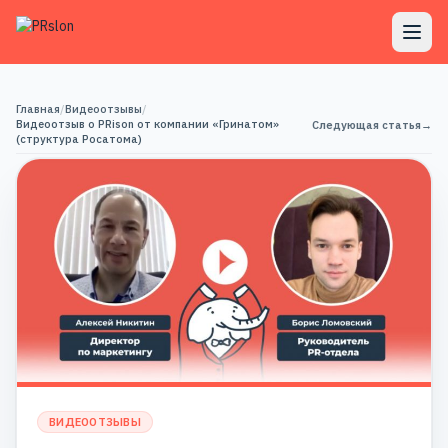
Главная
/
Видеоотзывы
/
Видеоотзыв о PRison от компании «Гринатом»
Следующая статья
→
(структура Росатома)
ВИДЕООТЗЫВЫ