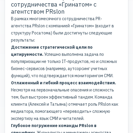
сотрудничества «Гринатом» с
агентством PRslon
В рамках многомесячного сотрудничества PR-
агентства PRslon с компанией «Гринатом» (входит в
структуру Росатома) были достигнуты следующие
результаты:
Достижение стратегической цели по
цитируемости.
Успешно выполнена задача по
популяризации не только IT-продуктов, но и сложных
бизнес-сервисов (например, аутсорсинг учетных
функций), что подтверждается мониторингом СМИ.
Отлаженный и гибкий процесс взаимодействия.
Несмотря на первоначальные опасения и сложность
тем, был выстроен эффективный тандем. Команда
клиента (Алексей и Татьяна) отмечает роль PRslon как
медиатора, помогающего «переводить» сложную
экспертизу на язык СМИ и читателей.
Глубокое погружение команды PRslon в
специфику.
Журналисты и менеджеры агентства