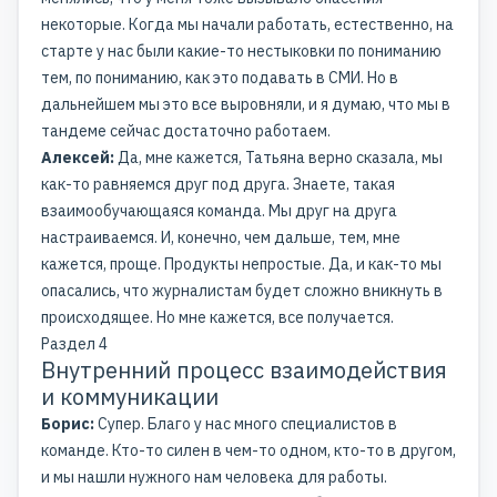
некоторые. Когда мы начали работать, естественно, на
старте у нас были какие-то нестыковки по пониманию
тем, по пониманию, как это подавать в СМИ. Но в
дальнейшем мы это все выровняли, и я думаю, что мы в
тандеме сейчас достаточно работаем.
Алексей:
Да, мне кажется, Татьяна верно сказала, мы
как-то равняемся друг под друга. Знаете, такая
взаимообучающаяся команда. Мы друг на друга
настраиваемся. И, конечно, чем дальше, тем, мне
кажется, проще. Продукты непростые. Да, и как-то мы
опасались, что журналистам будет сложно вникнуть в
происходящее. Но мне кажется, все получается.
Раздел 4
Внутренний процесс взаимодействия
и коммуникации
Борис:
Супер. Благо у нас много специалистов в
команде. Кто-то силен в чем-то одном, кто-то в другом,
и мы нашли нужного нам человека для работы.