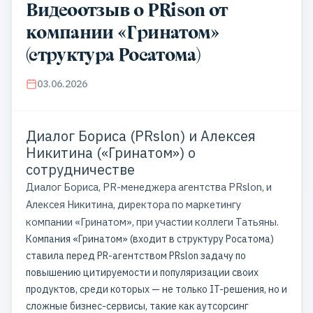
Видеоотзыв о PRison от
компании «Гринатом»
(структура Росатома)
03.06.2026
Диалог Бориса (PRslon) и Алексея
Никитина («Гринатом») о
сотрудничестве
Диалог Бориса, PR-менеджера агентства PRslon, и
Алексея Никитина, директора по маркетингу
компании «Гринатом», при участии коллеги Татьяны.
Компания «Гринатом» (входит в структуру Росатома)
ставила перед PR-агентством PRslon задачу по
повышению цитируемости и популяризации своих
продуктов, среди которых — не только IT-решения, но и
сложные бизнес-сервисы, такие как аутсорсинг