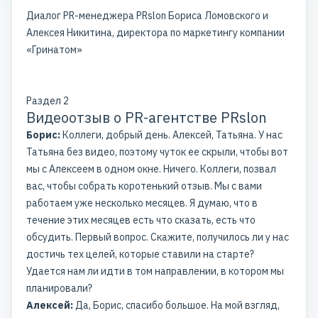
Диалог PR-менеджера PRslon Бориса Ломовского и
Алексея Никитина, директора по маркетингу компании
«Гринатом»
Раздел 2
Видеоотзыв о PR-агентстве PRslon
Борис:
Коллеги, добрый день. Алексей, Татьяна. У нас
Татьяна без видео, поэтому чуток ее скрыли, чтобы вот
мы с Алексеем в одном окне. Ничего. Коллеги, позвал
вас, чтобы собрать коротенький отзыв. Мы с вами
работаем уже несколько месяцев. Я думаю, что в
течение этих месяцев есть что сказать, есть что
обсудить. Первый вопрос. Скажите, получилось ли у нас
достичь тех целей, которые ставили на старте?
Удается нам ли идти в том направлении, в котором мы
планировали?
Алексей:
Да, Борис, спасибо большое. На мой взгляд,