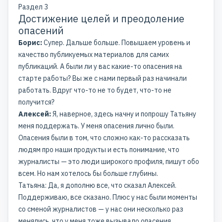
Раздел 3
Достижение целей и преодоление
опасений
Борис:
Супер. Дальше больше. Повышаем уровень и
качество публикуемых материалов для самих
публикаций. А были ли у вас какие-то опасения на
старте работы? Вы же с нами первый раз начинали
работать. Вдруг что-то не то будет, что-то не
получится?
Алексей:
Я, наверное, здесь начну и попрошу Татьяну
меня поддержать. У меня опасения лично были.
Опасения были в том, что сложно как-то рассказать
людям про наши продукты и есть понимание, что
журналисты — это люди широкого профиля, пишут обо
всем. Но нам хотелось бы больше глубины.
Татьяна: Да, я дополню все, что сказал Алексей.
Поддерживаю, все сказано. Плюс у нас были моменты
со сменой журналистов — у нас они несколько раз
менялись, что у меня тоже вызывало опасения