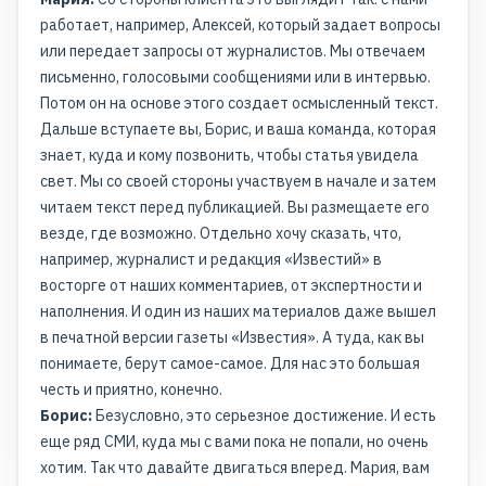
работает, например, Алексей, который задает вопросы
или передает запросы от журналистов. Мы отвечаем
письменно, голосовыми сообщениями или в интервью.
Потом он на основе этого создает осмысленный текст.
Дальше вступаете вы, Борис, и ваша команда, которая
знает, куда и кому позвонить, чтобы статья увидела
свет. Мы со своей стороны участвуем в начале и затем
читаем текст перед публикацией. Вы размещаете его
везде, где возможно. Отдельно хочу сказать, что,
например, журналист и редакция «Известий» в
восторге от наших комментариев, от экспертности и
наполнения. И один из наших материалов даже вышел
в печатной версии газеты «Известия». А туда, как вы
понимаете, берут самое-самое. Для нас это большая
честь и приятно, конечно.
Борис:
Безусловно, это серьезное достижение. И есть
еще ряд СМИ, куда мы с вами пока не попали, но очень
хотим. Так что давайте двигаться вперед. Мария, вам