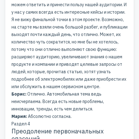
можем ответить и принести пользу нашей аудитории. И
у нас у самих всегда есть интересные кейсы и истории.
Я не вижу финальной точки в этом проекте. Возможно,
на старте мы взяли очень большой разбег, и публикации
выходят почти каждый день, что отлично. Может, их
количество чуть сократится, но мне бы не хотелось,
потому что они отлично выполняют свою функцию:
расширяют аудиторию, увеличивают знания о нашем
продукте и компании и приводят целевые запросы от
людей, которые, прочитав статью, хотят узнать
подробнее об электромобилях или даже приобрести их
или обслужить в нашем сервисном центре.
Борис:
Отлично. Автомобильная тема ведь
неисчерпаема. Всегда есть новые проблемы,
инновации, тренды, есть чем делиться.
Мария:
Абсолютно согласна.
Раздел 4
Преодоление первоначальных
опасений