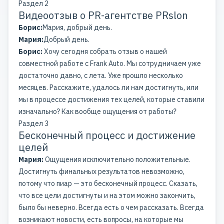
Раздел 2
Видеоотзыв о PR-агентстве PRslon
Борис:
Мария, добрый день.
Мария:
Добрый день.
Борис:
Хочу сегодня собрать отзыв о нашей
совместной работе с Frank Auto. Мы сотрудничаем уже
достаточно давно, с лета. Уже прошло несколько
месяцев. Расскажите, удалось ли нам достигнуть, или
мы в процессе достижения тех целей, которые ставили
изначально? Как вообще ощущения от работы?
Раздел 3
Бесконечный процесс и достижение
целей
Мария:
Ощущения исключительно положительные.
Достигнуть финальных результатов невозможно,
потому что пиар — это бесконечный процесс. Сказать,
что все цели достигнуты и на этом можно закончить,
было бы неверно. Всегда есть о чем рассказать. Всегда
возникают новости, есть вопросы, на которые мы