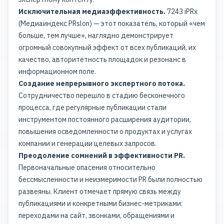
Исключительная медиаэффективность.
7243 iPRx
(Медиаиндекс PRslon) — этот показатель, который «чем
больше, тем лучше», наглядно демонстрирует
огромный совокупный эффект от всех публикаций, их
качество, авторитетность площадок и резонанс в
информационном поле.
Создание непрерывного экспертного потока.
Сотрудничество перешло в стадию бесконечного
процесса, где регулярные публикации стали
инструментом постоянного расширения аудитории,
повышения осведомленности о продуктах и услугах
компании и генерации целевых запросов.
Преодоление сомнений в эффективности PR.
Первоначальные опасения относительно
бессмысленности и неизмеримости PR были полностью
развеяны. Клиент отмечает прямую связь между
публикациями и конкретными бизнес-метриками:
переходами на сайт, звонками, обращениями и