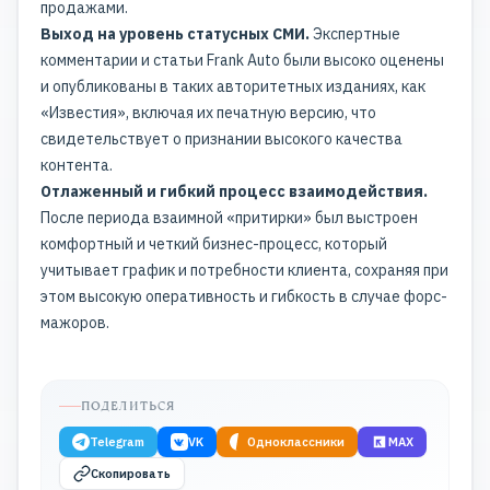
продажами.
Выход на уровень статусных СМИ.
Экспертные
комментарии и статьи Frank Auto были высоко оценены
и опубликованы в таких авторитетных изданиях, как
«Известия», включая их печатную версию, что
свидетельствует о признании высокого качества
контента.
Отлаженный и гибкий процесс взаимодействия.
После периода взаимной «притирки» был выстроен
комфортный и четкий бизнес-процесс, который
учитывает график и потребности клиента, сохраняя при
этом высокую оперативность и гибкость в случае форс-
мажоров.
ПОДЕЛИТЬСЯ
Telegram
VK
Одноклассники
MAX
Скопировать