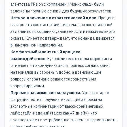
агентства PRslon с компанией «Минисклад» были
заложены прочные основы для будущих результатов.
Четкое движение к стратегической цели.
Процесс
выстроен в соответствии с изначально поставленной
задачей по повышению узнаваемости и максимального
охвата. Клиент подтверждает, что команда движется
в намеченном направлении.
Комфортный и понятный процесс
взаимодействия.
Руководитель отдела маркетинга
отмечает, что коммуникация и процесс согласования
материалов выстроены удобно, а возникающие
вопросы оперативно решаются совместными
корректировками.
Первые значимые сигналы успеха.
Уже на старте
сотрудничества получены входящие запросы на
экспертные комментарии от высокорейтинговых
лайфстайл-изданий (таких как «7 дней»), что
подтверждает востребованность темы и правильность
выбранной медиастратегии.