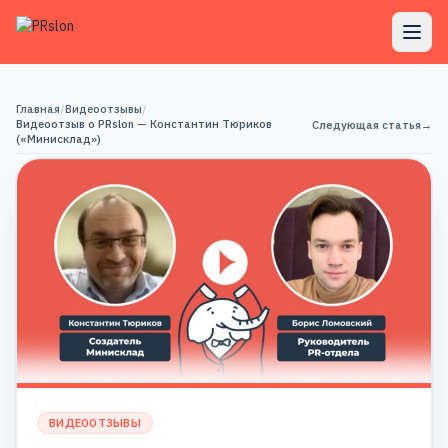
Главная
/
Видеоотзывы
/
Видеоотзыв о PRslon — Константин Тюриков
Следующая статья
→
(«Минисклад»)
ВИДЕООТЗЫВЫ