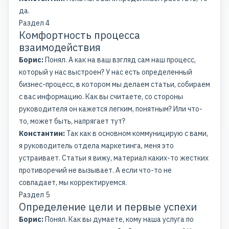
да.
Раздел 4
Комфортность процесса
взаимодействия
Борис:
Понял. А как на ваш взгляд сам наш процесс,
который у нас выстроен? У нас есть определенный
бизнес-процесс, в котором мы делаем статьи, собираем
с вас информацию. Как вы считаете, со стороны
руководителя он кажется легким, понятным? Или что-
то, может быть, напрягает тут?
Константин:
Так как в основном коммуницирую с вами,
я руководитель отдела маркетинга, меня это
устраивает. Статьи я вижу, материал каких-то жестких
противоречий не вызывает. А если что-то не
совпадает, мы корректируемся.
Раздел 5
Определение цели и первые успехи
Борис:
Понял. Как вы думаете, кому наша услуга по