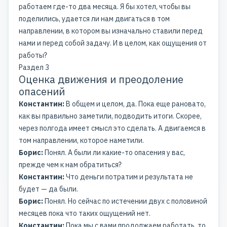
работаем где-то два месяца. Я бы хотел, чтобы вы
поделились, удается ли нам двигаться в том
направлении, в котором вы изначально ставили перед
нами и перед собой задачу. И в целом, как ощущения от
работы?
Раздел 3
Оценка движения и преодоление
опасений
Константин:
В общем и целом, да. Пока еще рановато,
как вы правильно заметили, подводить итоги. Скорее,
через полгода имеет смысл это сделать. А двигаемся в
том направлении, которое наметили.
Борис:
Понял. А были ли какие-то опасения у вас,
прежде чем к нам обратиться?
Константин:
Что деньги потратим и результата не
будет — да были.
Борис:
Понял. Но сейчас по истечении двух с половиной
месяцев пока что таких ощущений нет.
Константин:
Пока мы с вами продолжаем работать, то