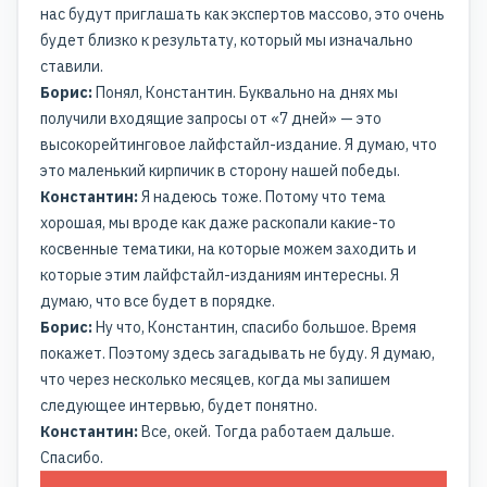
нас будут приглашать как экспертов массово, это очень
будет близко к результату, который мы изначально
ставили.
Борис:
Понял, Константин. Буквально на днях мы
получили входящие запросы от «7 дней» — это
высокорейтинговое лайфстайл-издание. Я думаю, что
это маленький кирпичик в сторону нашей победы.
Константин:
Я надеюсь тоже. Потому что тема
хорошая, мы вроде как даже раскопали какие-то
косвенные тематики, на которые можем заходить и
которые этим лайфстайл-изданиям интересны. Я
думаю, что все будет в порядке.
Борис:
Ну что, Константин, спасибо большое. Время
покажет. Поэтому здесь загадывать не буду. Я думаю,
что через несколько месяцев, когда мы запишем
следующее интервью, будет понятно.
Константин:
Все, окей. Тогда работаем дальше.
Спасибо.