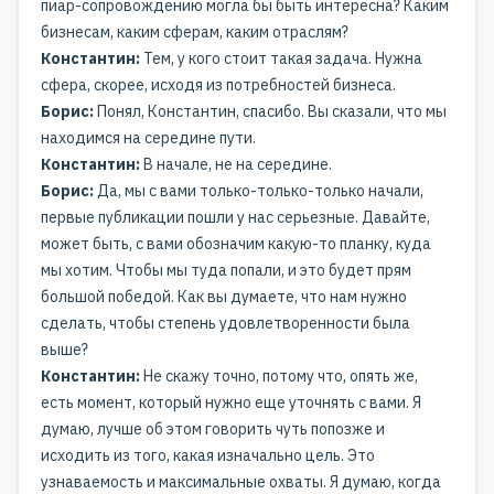
пиар-сопровождению могла бы быть интересна? Каким
бизнесам, каким сферам, каким отраслям?
Константин:
Тем, у кого стоит такая задача. Нужна
сфера, скорее, исходя из потребностей бизнеса.
Борис:
Понял, Константин, спасибо. Вы сказали, что мы
находимся на середине пути.
Константин:
В начале, не на середине.
Борис:
Да, мы с вами только-только-только начали,
первые публикации пошли у нас серьезные. Давайте,
может быть, с вами обозначим какую-то планку, куда
мы хотим. Чтобы мы туда попали, и это будет прям
большой победой. Как вы думаете, что нам нужно
сделать, чтобы степень удовлетворенности была
выше?
Константин:
Не скажу точно, потому что, опять же,
есть момент, который нужно еще уточнять с вами. Я
думаю, лучше об этом говорить чуть попозже и
исходить из того, какая изначально цель. Это
узнаваемость и максимальные охваты. Я думаю, когда