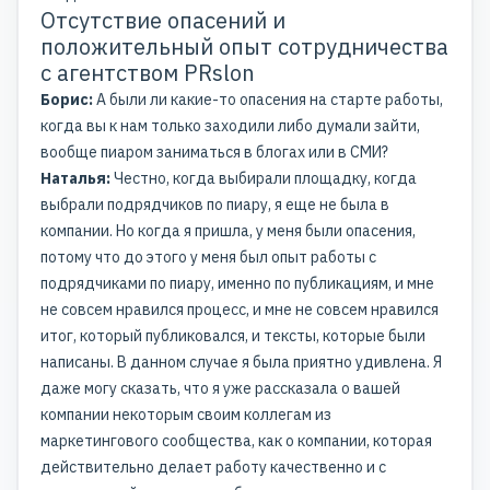
Отсутствие опасений и
положительный опыт сотрудничества
с агентством PRslon
Борис:
А были ли какие-то опасения на старте работы,
когда вы к нам только заходили либо думали зайти,
вообще пиаром заниматься в блогах или в СМИ?
Наталья:
Честно, когда выбирали площадку, когда
выбрали подрядчиков по пиару, я еще не была в
компании. Но когда я пришла, у меня были опасения,
потому что до этого у меня был опыт работы с
подрядчиками по пиару, именно по публикациям, и мне
не совсем нравился процесс, и мне не совсем нравился
итог, который публиковался, и тексты, которые были
написаны. В данном случае я была приятно удивлена. Я
даже могу сказать, что я уже рассказала о вашей
компании некоторым своим коллегам из
маркетингового сообщества, как о компании, которая
действительно делает работу качественно и с