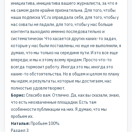
инициатива, инициатива вашего журналиста, за что я
на самом деле крайне признательна. Для того, чтобы
наша подписка VC.ru оправдала себя, для того, чтобы у
нас охваты не падали, для того, чтобы у нас больше
контента выходило именно последовательно и
систематически. Что касается других каких-то задач,
которые у нас были поставлены, но еще не выполнили, я
думаю, что мы только на середине пути. И это все еще
впереди, и мы к этому всему придем. Просто что-то
всегда тормозит работу. Иногда это мы, иногда это
какие-то обстоятельства. Но в общем и целом по плану
мы идем, и результаты, которые мы достигаем, нас
полностью удовлетворяют.
Борис:
Спасибо вам. Отлично. Да, как вы сказали, знаю,
что есть неохваченные площадки. Есть там
особенности публикации на них. Я думаю, что мы
пробьем их.
Наталья:
Пробьем 100%.
Раздел 3