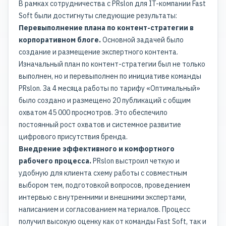
В рамках сотрудничества с PRslon для IT-компании Fast
Soft были достигнуты следующие результаты:
Перевыполнение плана по контент-стратегии в
корпоративном блоге.
Основной задачей было
создание и размещение экспертного контента.
Изначальный план по контент-стратегии был не только
выполнен, но и перевыполнен по инициативе команды
PRslon. За 4 месяца работы по тарифу «Оптимальный»
было создано и размещено 20 публикаций с общим
охватом 45 000 просмотров. Это обеспечило
постоянный рост охватов и системное развитие
цифрового присутствия бренда.
Внедрение эффективного и комфортного
рабочего процесса.
PRslon выстроил четкую и
удобную для клиента схему работы с совместным
выбором тем, подготовкой вопросов, проведением
интервью с внутренними и внешними экспертами,
написанием и согласованием материалов. Процесс
получил высокую оценку как от команды Fast Soft, так и