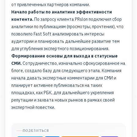
от привлеченных партнеров компании.
Начало работы по аналитике эффективности
контента.
По запросу клиента PRslon подключил сбор
аналитики по публикациям (просмотры, прочтения), что
позволило Fast Soft анализировать интересы
аудитории и планировать дальнейшее развитие тем
для углубления экспертного позиционирования.
Формирование основы для выхода в статусные
СМИ.
Сотрудничество, изначально сфокусированное на
блоге, создало базу для следующего этапа. Компания
начала давать экспертные комментарии для СМИ и
планирует активнее публиковаться на таких
площадках, как РБК, для дальнейшего укрепления
репутации и захвата новых рынков в рамках своей
экспертной повестки.
ПОДЕЛИТЬСЯ