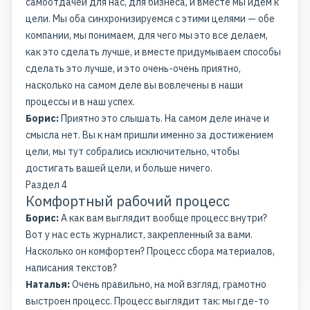
самоотдачей для нас, для бизнеса, и вместе мы идем к
цели. Мы оба синхронизируемся с этими целями — обе
компании, мы понимаем, для чего мы это все делаем,
как это сделать лучше, и вместе придумываем способы
сделать это лучше, и это очень-очень приятно,
насколько на самом деле вы вовлечены в наши
процессы и в наш успех.
Борис:
Приятно это слышать. На самом деле иначе и
смысла нет. Вы к нам пришли именно за достижением
цели, мы тут собрались исключительно, чтобы
достигать вашей цели, и больше ничего.
Раздел 4
Комфортный рабочий процесс
Борис:
А как вам выглядит вообще процесс внутри?
Вот у нас есть журналист, закрепленный за вами.
Насколько он комфортен? Процесс сбора материалов,
написания текстов?
Наталья:
Очень правильно, на мой взгляд, грамотно
выстроен процесс. Процесс выглядит так: мы где-то