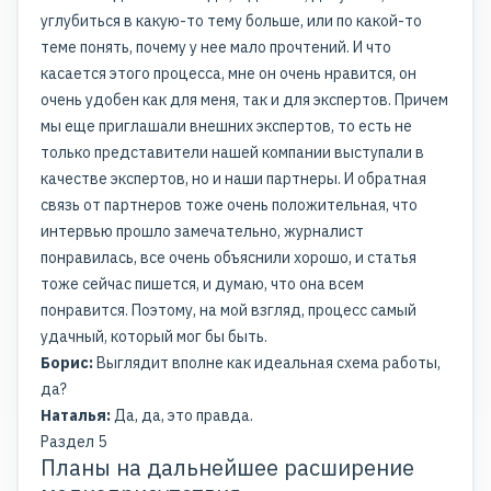
углубиться в какую-то тему больше, или по какой-то
теме понять, почему у нее мало прочтений. И что
касается этого процесса, мне он очень нравится, он
очень удобен как для меня, так и для экспертов. Причем
мы еще приглашали внешних экспертов, то есть не
только представители нашей компании выступали в
качестве экспертов, но и наши партнеры. И обратная
связь от партнеров тоже очень положительная, что
интервью прошло замечательно, журналист
понравилась, все очень объяснили хорошо, и статья
тоже сейчас пишется, и думаю, что она всем
понравится. Поэтому, на мой взгляд, процесс самый
удачный, который мог бы быть.
Борис:
Выглядит вполне как идеальная схема работы,
да?
Наталья:
Да, да, это правда.
Раздел 5
Планы на дальнейшее расширение