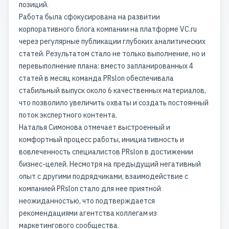
позиций.
Работа была сфокусирована на развитии
корпоративного блога компании на платформе VC.ru
через регулярные публикации глубоких аналитических
статей. Результатом стало не только выполнение, но и
перевыполнение плана: вместо запланированных 4
статей в месяц команда PRslon обеспечивала
стабильный выпуск около 6 качественных материалов,
что позволило увеличить охваты и создать постоянный
поток экспертного контента.
Наталья Симонова отмечает выстроенный и
комфортный процесс работы, инициативность и
вовлеченность специалистов PRslon в достижении
бизнес-целей. Несмотря на предыдущий негативный
опыт с другими подрядчиками, взаимодействие с
компанией PRslon стало для нее приятной
неожиданностью, что подтверждается
рекомендациями агентства коллегам из
маркетингового сообщества.