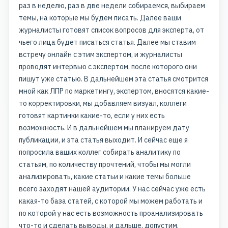
раз в неделю, раз в две недели собираемся, выбираем
темы, на которые мы будем писать. Далее ваши
журналисты готовят список вопросов для эксперта, от
чьего лица будет писаться статья. Далее мы ставим
встречу онлайн с этим экспертом, и журналисты
проводят интервью с экспертом, после которого они
пишут уже статью. В дальнейшем эта статья смотрится
мной как ЛПР по маркетингу, экспертом, вносятся какие-
то корректировки, мы добавляем визуал, коллеги
готовят картинки какие-то, если у них есть
возможность. И в дальнейшем мы планируем дату
публикации, и эта статья выходит. И сейчас еще я
попросила ваших коллег собирать аналитику по
статьям, по количеству прочтений, чтобы мы могли
анализировать, какие статьи и какие темы больше
всего заходят нашей аудитории. У нас сейчас уже есть
какая-то база статей, с которой мы можем работать и
по которой у нас есть возможность проанализировать
что-то и сделать выводы, и дальше, допустим,