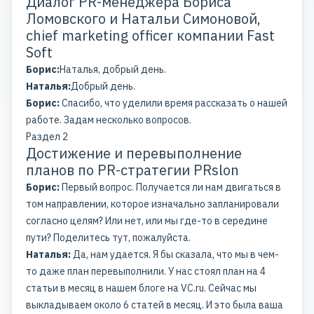
Диалог PR-менеджера Бориса
Ломовского и Натальи Симоновой,
chief marketing officer компании Fast
Soft
Борис:
Наталья, добрый день.
Наталья:
Добрый день.
Борис:
Спасибо, что уделили время рассказать о нашей
работе. Задам несколько вопросов.
Раздел 2
Достижение и перевыполнение
планов по PR-стратегии PRslon
Борис:
Первый вопрос. Получается ли нам двигаться в
том направлении, которое изначально запланировали
согласно целям? Или нет, или мы где-то в середине
пути? Поделитесь тут, пожалуйста.
Наталья:
Да, нам удается. Я бы сказала, что мы в чем-
то даже план перевыполнили. У нас стоял план на 4
статьи в месяц в нашем блоге на VC.ru. Сейчас мы
выкладываем около 6 статей в месяц. И это была ваша