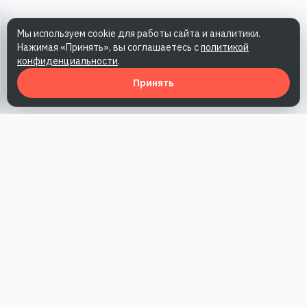
Мы используем cookie для работы сайта и аналитики.
Нажимая «Принять», вы соглашаетесь с
политикой
конфиденциальности
.
Принять
Наша работа — повысить доверие к бренду, получить охваты
и альтернативные точки касания и за счет этого улучшить
конверсии в продажи.