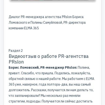
Диалог PR-менеджера агентства PRslon Бориса
Ломовского и Полины Самуйловой, PR-директора
компании ELMA 365
Раздел 2
Видеоотзыв о работе PR-агентства
PRslon
Борис Ломовский, PR-менеджер PRslon:
Полина,
привет. Спасибо, что пришла. Поделись, пожалуйста,
обратной связью о нашей работе. Мы работаем с ELMA
365 уже, наверное, года полтора-два, вы наш самый
долгожитель. Расскажи, получается ли нам делать то,
что запланировали? Мы несколько раз меняли
стратегии, подходы. Получается ли сейчас достигать