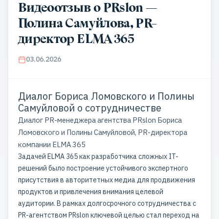
Видеоотзыв о PRslon —
Полина Самуйлова, PR-
директор ELMA 365
03.06.2026
Диалог Бориса Ломовского и Полины
Самуйловой о сотрудничестве
Диалог PR-менеджера агентства PRslon Бориса
Ломовского и Полины Самуйловой, PR-директора
компании ELMA 365
Задачей ELMA 365 как разработчика сложных IT-
решений было построение устойчивого экспертного
присутствия в авторитетных медиа для продвижения
продуктов и привлечения внимания целевой
аудитории. В рамках долгосрочного сотрудничества с
PR-агентством PRslon ключевой целью стал переход на