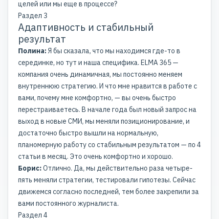
целей или мы еще в процессе?
Раздел 3
Адаптивность и стабильный
результат
Полина:
Я бы сказала, что мы находимся где-то в
серединке, но тут и наша специфика. ELMA 365 —
компания очень динамичная, мы постоянно меняем
внутреннюю стратегию. И что мне нравится в работе с
вами, почему мне комфортно, — вы очень быстро
перестраиваетесь. В начале года был новый запрос на
выход в новые СМИ, мы меняли позиционирование, и
достаточно быстро вышли на нормальную,
планомерную работу со стабильным результатом — по 4
статьи в месяц. Это очень комфортно и хорошо.
Борис:
Отлично. Да, мы действительно раза четыре-
пять меняли стратегии, тестировали гипотезы. Сейчас
движемся согласно последней, тем более закрепили за
вами постоянного журналиста.
Раздел 4