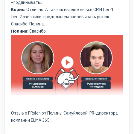
«подпинывать».
Борис:
Отлично. А так как мы еще не все СМИ tier-1,
tier-2 охватили, продолжаем завоевывать рынок.
Спасибо, Полина.
Полина:
Спасибо.
Отзыв о PRslon от Полины Самуйловой, PR-директора
компании ELMA 365