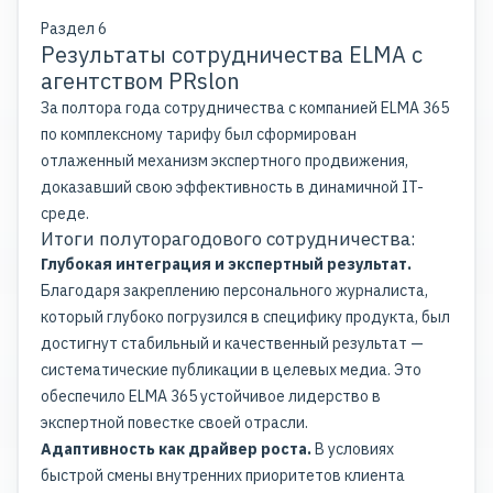
Раздел 6
Результаты сотрудничества ELMA с
агентством PRslon
За полтора года сотрудничества с компанией ELMA 365
по комплексному тарифу был сформирован
отлаженный механизм экспертного продвижения,
доказавший свою эффективность в динамичной IT-
среде.
Итоги полуторагодового сотрудничества:
Глубокая интеграция и экспертный результат.
Благодаря закреплению персонального журналиста,
который глубоко погрузился в специфику продукта, был
достигнут стабильный и качественный результат —
систематические публикации в целевых медиа. Это
обеспечило ELMA 365 устойчивое лидерство в
экспертной повестке своей отрасли.
Адаптивность как драйвер роста.
В условиях
быстрой смены внутренних приоритетов клиента