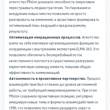
агентство PRslon доказало способность оперативно
перестраивать медиастратегию. Тестирование и
внедрение новых гипотез позволило не просто
реагировать на изменения, а проактивно формировать
оптимальный план, ведущий к предсказуемому
результату.
Оптимизация операционных процессов.
Агентство
взяло на себя ключевую организационную функцию по
координации с внутренними экспертами ELMA 365. Это
позволило обеспечить бесперебойный поток
качественного контента и существенно разгрузило
маркетинговую команду клиента, повысив общую
эффективность коммуникаций.
Автономность и проактивное партнерство.
Процесс
взаимодействия был отлажен до уровня автономной
работы, не требующей микроменеджмента. При этом
PRslon сохранило проактивную позицию, регулярно
инициируя новые темы и форматы взаимодействия со
СМИ, что позволило постоянно расширять охват и