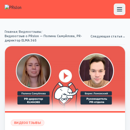
Главная
/
Видеоотзывы
/
Видеоотзыв о PRslon — Полина Самуйлова, PR-
Следующая статья
→
директор ELMA 365
ВИДЕООТЗЫВЫ