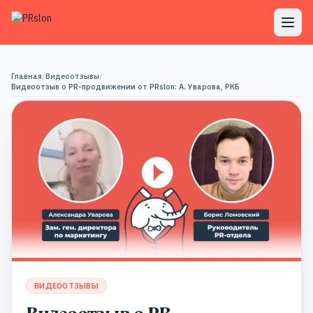
Главная
/
Видеоотзывы
/
Видеоотзыв о PR-продвижении от PRslon: А. Уварова, РКБ
ВИДЕООТЗЫВЫ