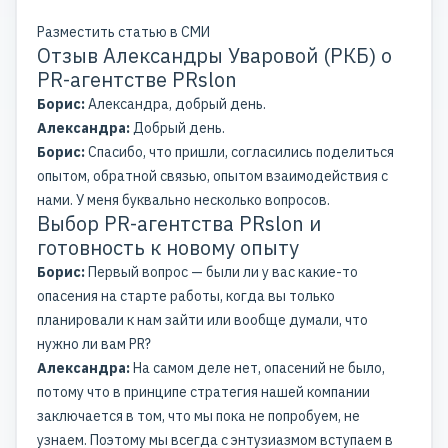
Разместить статью в СМИ
Отзыв Александры Уваровой (РКБ) о
PR-агентстве PRslon
Борис:
Александра, добрый день.
Александра:
Добрый день.
Борис:
Спасибо, что пришли, согласились поделиться
опытом, обратной связью, опытом взаимодействия с
нами. У меня буквально несколько вопросов.
Выбор PR-агентства PRslon и
готовность к новому опыту
Борис:
Первый вопрос — были ли у вас какие-то
опасения на старте работы, когда вы только
планировали к нам зайти или вообще думали, что
нужно ли вам PR?
Александра:
На самом деле нет, опасений не было,
потому что в принципе стратегия нашей компании
заключается в том, что мы пока не попробуем, не
узнаем. Поэтому мы всегда с энтузиазмом вступаем в