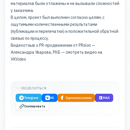
материалов были отлажены и не вызывали сложностей
у заказчика.
В целом, проект был выполнен согласно целям, с
ощутимыми количественными результатами
(публикации и перепечатки) и положительной обратной
связью по процессу.
Видеоотзыв о PR-продвижении от PRslon —
Александра Уварова, РКБ — смотреть видео на
VKVideo
ПОДЕЛИТЬСЯ
Telegram
VK
Одноклассники
MAX
Скопировать