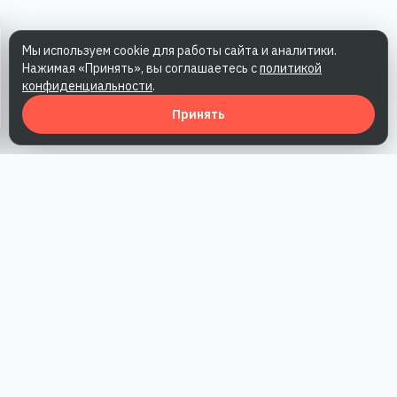
Мы используем cookie для работы сайта и аналитики.
Нажимая «Принять», вы соглашаетесь с
политикой
конфиденциальности
.
Принять
Наша работа — повысить доверие к бренду, получить охваты
и альтернативные точки касания и за счет этого улучшить
конверсии в продажи.