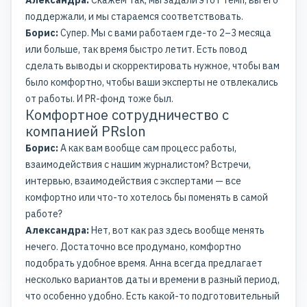
Александра:
Скажем так, мы задали этот темп, вы его
поддержали, и мы стараемся соответствовать.
Борис:
Супер. Мы с вами работаем где-то 2–3 месяца
или больше, так время быстро летит. Есть повод
сделать выводы и скорректировать нужное, чтобы вам
было комфортно, чтобы ваши эксперты не отвлекались
от работы. И PR-фонд тоже был.
Комфортное сотрудничество с
компанией PRslon
Борис:
А как вам вообще сам процесс работы,
взаимодействия с нашим журналистом? Встречи,
интервью, взаимодействия с экспертами — все
комфортно или что-то хотелось бы поменять в самой
работе?
Александра:
Нет, вот как раз здесь вообще менять
нечего. Достаточно все продумано, комфортно
подобрать удобное время. Анна всегда предлагает
несколько вариантов даты и времени в разный период,
что особенно удобно. Есть какой-то подготовительный