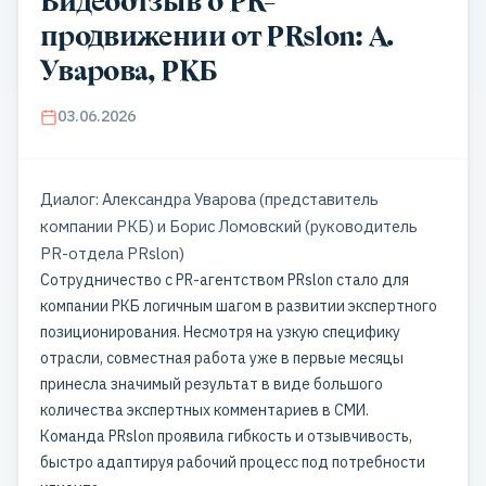
Видеоотзыв о PR-
продвижении от PRslon: А.
Уварова, РКБ
03.06.2026
Диалог: Александра Уварова (представитель
компании РКБ) и Борис Ломовский (руководитель
PR-отдела PRslon)
Сотрудничество с PR-агентством PRslon стало для
компании РКБ логичным шагом в развитии экспертного
позиционирования. Несмотря на узкую специфику
отрасли, совместная работа уже в первые месяцы
принесла значимый результат в виде большого
количества экспертных комментариев в СМИ.
Команда PRslon проявила гибкость и отзывчивость,
быстро адаптируя рабочий процесс под потребности