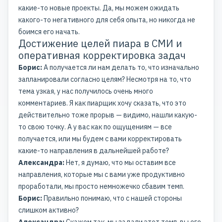
какие-то новые проекты. Да, мы можем ожидать
какого-то негативного для себя опыта, но никогда не
боимся его начать.
Достижение целей пиара в СМИ и
оперативная корректировка задач
Борис:
А получается ли нам делать то, что изначально
запланировали согласно целям? Несмотря на то, что
тема узкая, у нас получилось очень много
комментариев. Я как пиарщик хочу сказать, что это
действительно тоже прорыв — видимо, нашли какую-
то свою точку. А у вас как по ощущениям — все
получается, или мы будем с вами корректировать
какие-то направления в дальнейшей работе?
Александра:
Нет, я думаю, что мы оставим все
направления, которые мы с вами уже продуктивно
проработали, мы просто немножечко сбавим темп.
Борис:
Правильно понимаю, что с нашей стороны
слишком активно?