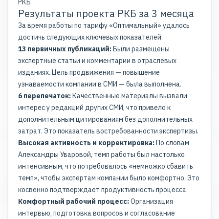
РКБ
Результаты проекта РКБ за 3 месяца
За время работы по тарифу «Оптимальный» удалось
достичь следующих ключевых показателей:
13 первичных публикаций:
Были размещены
экспертные статьи и комментарии в отраслевых
изданиях. Цель продвижения — повышение
узнаваемости компании в СМИ — была выполнена.
6 перепечаток:
Качественные материалы вызвали
интерес у редакций других СМИ, что привело к
дополнительным цитированиям без дополнительных
затрат. Это показатель востребованности экспертизы.
Высокая активность и корректировка:
По словам
Александры Уваровой, темп работы был настолько
интенсивным, что потребовалось «немножко сбавить
темп», чтобы экспертам компании было комфортно. Это
косвенно подтверждает продуктивность процесса.
Комфортный рабочий процесс:
Организация
интервью, подготовка вопросов и согласование