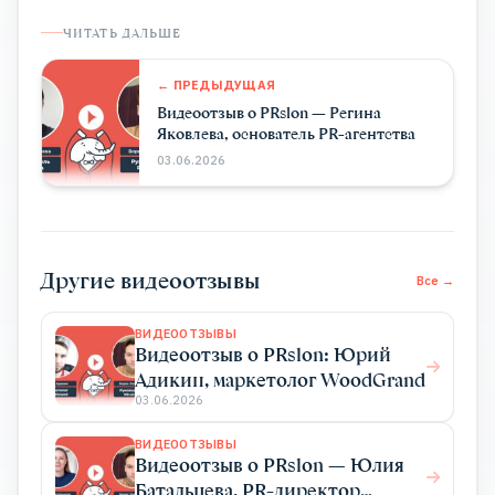
ЧИТАТЬ ДАЛЬШЕ
← ПРЕДЫДУЩАЯ
Видеоотзыв о PRslon — Регина
Яковлева, основатель PR-агентства
03.06.2026
Другие видеоотзывы
Все →
ВИДЕООТЗЫВЫ
Видеоотзыв о PRslon: Юрий
Адикин, маркетолог WoodGrand
03.06.2026
ВИДЕООТЗЫВЫ
Видеоотзыв о PRslon — Юлия
Батальцева, PR-директор