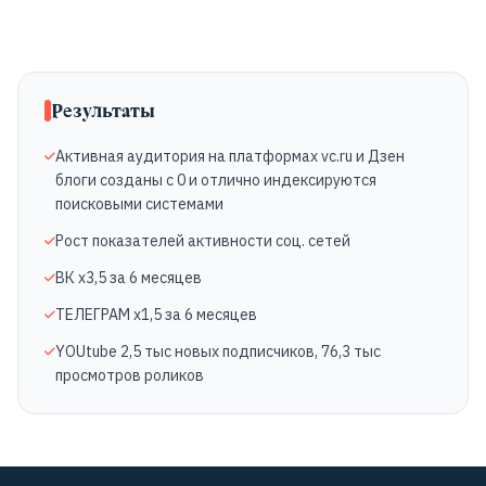
Результаты
Активная аудитория на платформах vc.ru и Дзен
блоги созданы с 0 и отлично индексируются
поисковыми системами
Рост показателей активности соц. сетей
ВК х3,5 за 6 месяцев
ТЕЛЕГРАМ х1,5 за 6 месяцев
YOUtube 2,5 тыс новых подписчиков, 76,3 тыс
просмотров роликов