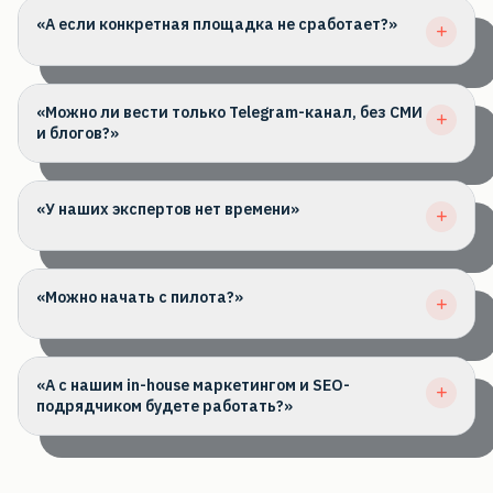
«А если конкретная площадка не сработает?»
«Можно ли вести только Telegram-канал, без СМИ
и блогов?»
«У наших экспертов нет времени»
«Можно начать с пилота?»
«А с нашим in-house маркетингом и SEO-
подрядчиком будете работать?»