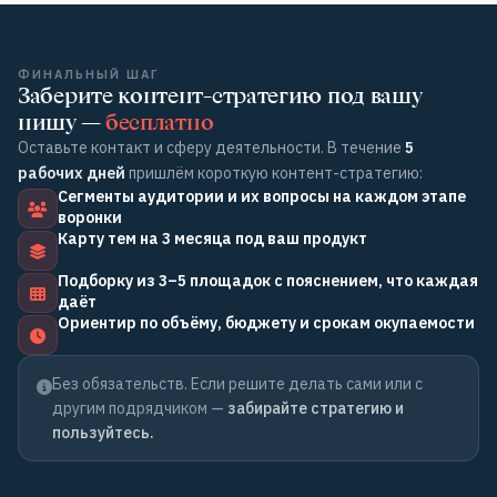
ФИНАЛЬНЫЙ ШАГ
Заберите контент-стратегию под вашу
нишу —
бесплатно
Оставьте контакт и сферу деятельности. В течение
5
рабочих дней
пришлём короткую контент-стратегию:
Сегменты аудитории и их вопросы на каждом этапе
воронки
Карту тем на 3 месяца под ваш продукт
Подборку из 3–5 площадок с пояснением, что каждая
даёт
Ориентир по объёму, бюджету и срокам окупаемости
Без обязательств. Если решите делать сами или с
другим подрядчиком —
забирайте стратегию и
пользуйтесь.