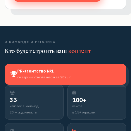
О КОМАНДЕ И РЕГАЛИЯХ
Кто будет строить ваш
контент
PR-агентство №1
по версии Voronka.media за 2025 г.
35
100+
человек в команде,
кейсов
20 — журналисты
в 15+ отраслях