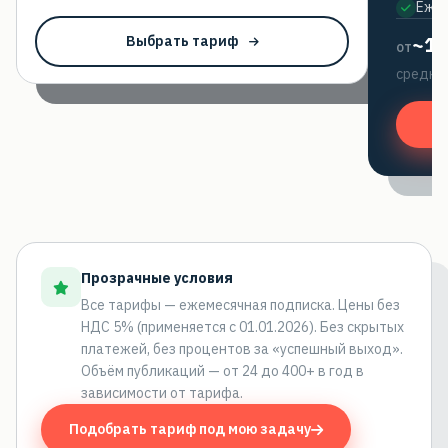
Ежем
~14
Выбрать тариф
от
средний
Прозрачные условия
Все тарифы — ежемесячная подписка. Цены без
НДС 5% (применяется с 01.01.2026). Без скрытых
платежей, без процентов за «успешный выход».
Объём публикаций — от 24 до 400+ в год в
зависимости от тарифа.
Подобрать тариф под мою задачу