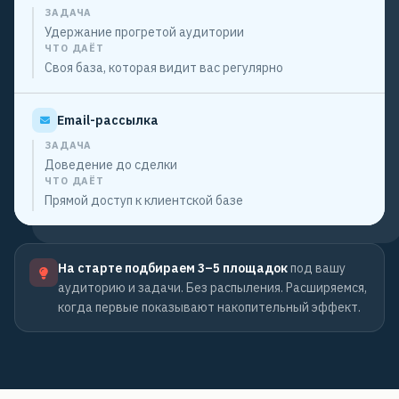
ЗАДАЧА
Удержание прогретой аудитории
ЧТО ДАЁТ
Своя база, которая видит вас регулярно
Email-рассылка
ЗАДАЧА
Доведение до сделки
ЧТО ДАЁТ
Прямой доступ к клиентской базе
На старте подбираем 3–5 площадок
под вашу
аудиторию и задачи. Без распыления. Расширяемся,
когда первые показывают накопительный эффект.