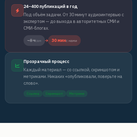
24–400 публикаций в год
Под объём задачи. От 30 минут аудиоинтервью с
экспертом — до выхода в авторитетных СМИ и
СМИ-блогах.
~8 ч
30 мин
сам
с нами
Прозрачный процесс
Каждый материал — со ссылкой, скриншотом и
метриками. Никаких «опубликовали, поверьте на
слово».
Ссылка
Скриншот
Метрики