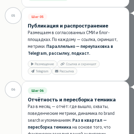
05
Шаг 05
Публикация и распространение
Размещаем в согласованных СМИ и блог-
площадках. По каждому — ссылка, скриншот,
метрики.
Параллельно — переупаковка в
Telegram, рассылку, подкаст.
Размещение
Ссылка и скриншот
Telegram
Рассылка
06
Шаг 06
Отчётность и пересборка темника
Раз в месяц — отчёт: где вышло, охваты,
поведенческие метрики, динамика по brand
search и упоминаниям.
Раз в квартал —
пересборка темника
на основе того, что