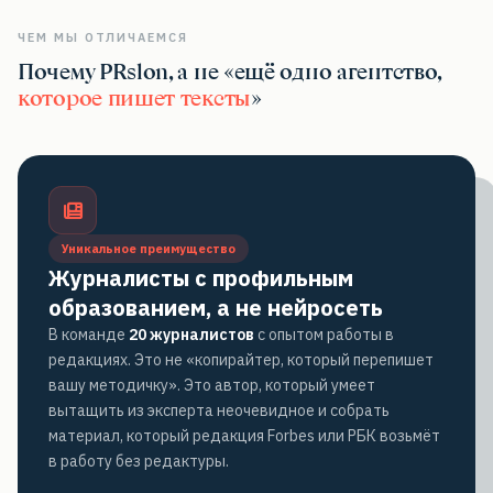
ЧЕМ МЫ ОТЛИЧАЕМСЯ
Почему PRslon, а не «ещё одно агентство,
которое пишет тексты
»
Уникальное преимущество
Журналисты с профильным
образованием, а не нейросеть
В команде
20 журналистов
с опытом работы в
редакциях. Это не «копирайтер, который перепишет
вашу методичку». Это автор, который умеет
вытащить из эксперта неочевидное и собрать
материал, который редакция Forbes или РБК возьмёт
в работу без редактуры.