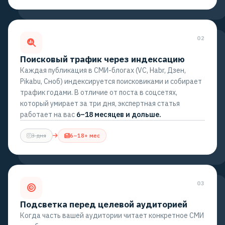
02
Поисковый трафик через индексацию
Каждая публикация в СМИ-блогах (VC, Habr, Дзен,
Pikabu, Сноб) индексируется поисковиками и собирает
трафик годами. В отличие от поста в соцсетях,
который умирает за три дня, экспертная статья
работает на вас
6–18 месяцев и дольше.
3 дня
6–18+ мес
03
Подсветка перед целевой аудиторией
Когда часть вашей аудитории читает конкретное СМИ