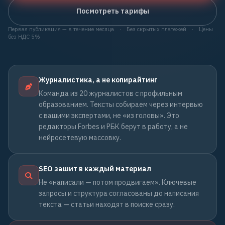
Посмотреть тарифы
Первая публикация — в течение месяца
·
Без скрытых платежей
·
Цены
без НДС 5%
Журналистика, а не копирайтинг
Команда из 20 журналистов с профильным
образованием. Тексты собираем через интервью
с вашими экспертами, не «из головы». Это
редакторы Forbes и РБК берут в работу, а не
нейросетевую массовку.
SEO зашит в каждый материал
Не «написали — потом продвигаем». Ключевые
запросы и структура согласованы до написания
текста — статьи находят в поиске сразу.