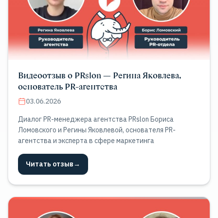
Видеоотзыв о PRslon — Регина Яковлева,
основатель PR-агентства
03.06.2026
Диалог PR-менеджера агентства PRslon Бориса
Ломовского и Регины Яковлевой, основателя PR-
агентства и эксперта в сфере маркетинга
Читать отзыв
→