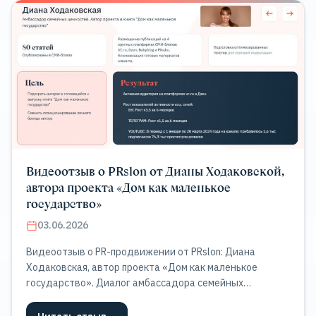
Видеоотзыв о PRslon от Дианы Ходаковской,
автора проекта «Дом как маленькое
государство»
03.06.2026
Видеоотзыв о PR-продвижении от PRslon: Диана
Ходаковская, автор проекта «Дом как маленькое
государство». Диалог амбассадора семейных
ценностей Дианы и Юлии, представителя компании
PRslon