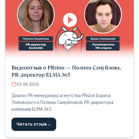
Видеоотзыв о PRslon — Полина Самуйлова,
PR-директор ELMA 365
03.06.2026
Диалог PR-менеджера агентства PRslon Бориса
Ломовского и Полины Самуйловой, PR-директора
компании ELMA 365
Читать отзыв
→