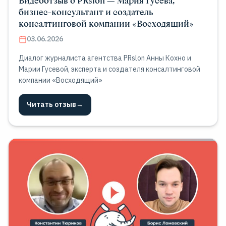
Видеоотзыв о PRslon — Мария Гусева,
бизнес-консультант и создатель
консалтинговой компании «Восходящий»
03.06.2026
Диалог журналиста агентства PRslon Анны Кохно и
Марии Гусевой, эксперта и создателя консалтинговой
компании «Восходящий»
Читать отзыв
→