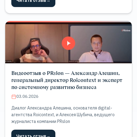
Читать отзыв
→
Видеоотзыв о PRslon — Александр Алешин,
генеральный директор Roicontext и эксперт
по системному развитию бизнеса
03.06.2026
Диалог Александра Алешина, основателя digital-
агентства Roicontext, и Алексея Шубича, ведущего
журналиста компании PRslon
Читать отзыв
→