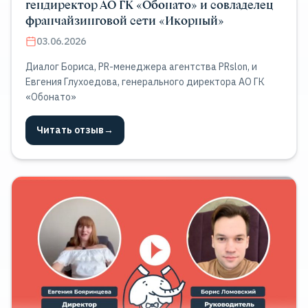
гендиректор АО ГК «Обонато» и совладелец
франчайзинговой сети «Икорный»
03.06.2026
Диалог Бориса, PR-менеджера агентства PRslon, и
Евгения Глухоедова, генерального директора АО ГК
«Обонато»
Читать отзыв
→