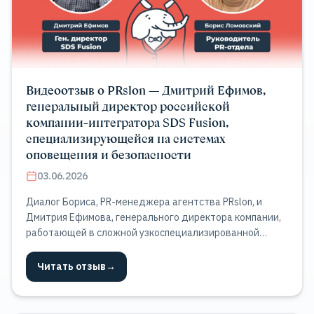
Видеоотзыв о PRslon — Дмитрий Ефимов,
генеральный директор российской
компании-интегратора SDS Fusion,
специализирующейся на системах
оповещения и безопасности
03.06.2026
Диалог Бориса, PR-менеджера агентства PRslon, и
Дмитрия Ефимова, генерального директора компании,
работающей в сложной узкоспециализированной
сфере.
Читать отзыв
→