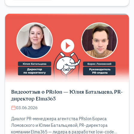
Видеоотзыв о PRslon — Юлия Батальцева, PR-
директор Elma365
03.06.2026
Диалог PR-менеджера агентства PRslon Бориса
Ломовского и Юлии Батальцевой, PR-директора
компании Elma365 — лидера в разработке low-code