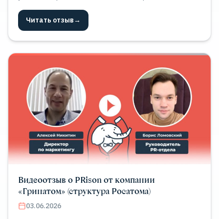
логистических услуг коммуникация с клиентами и
партнерами играет ключевую роль. PR-агентство
Читать отзыв
→
продемонстрировало высокий уровень
профессионализма и глубокое понимание отрасли
логистики.
Видеоотзыв о PRison от компании
«Гринатом» (структура Росатома)
03.06.2026