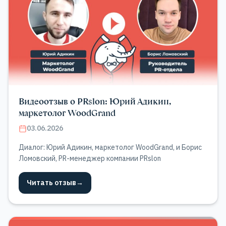
Видеоотзыв о PRslon: Юрий Адикин,
маркетолог WoodGrand
03.06.2026
Диалог: Юрий Адикин, маркетолог WoodGrand, и Борис
Ломовский, PR-менеджер компании PRslon
Читать отзыв
→