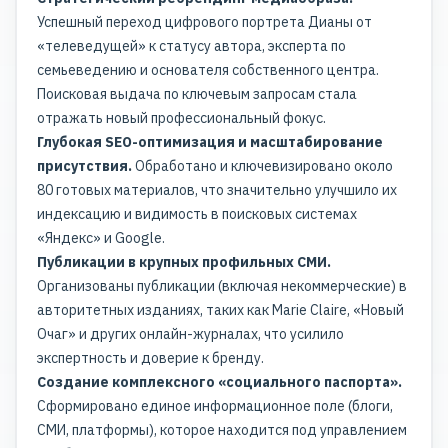
Успешный переход цифрового портрета Дианы от
«телеведущей» к статусу автора, эксперта по
семьеведению и основателя собственного центра.
Поисковая выдача по ключевым запросам стала
отражать новый профессиональный фокус.
Глубокая SEO-оптимизация и масштабирование
присутствия.
Обработано и ключевизировано около
80 готовых материалов, что значительно улучшило их
индексацию и видимость в поисковых системах
«Яндекс» и Google.
Публикации в крупных профильных СМИ.
Организованы публикации (включая некоммерческие) в
авторитетных изданиях, таких как Marie Claire, «Новый
Очаг» и других онлайн-журналах, что усилило
экспертность и доверие к бренду.
Создание комплексного «социального паспорта».
Сформировано единое информационное поле (блоги,
СМИ, платформы), которое находится под управлением