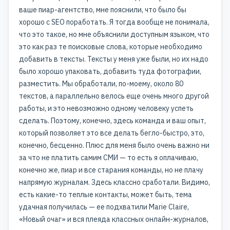
ваше пиар-агентство, мне пояснили, что было бы
хорошо с SEO поработать. Я тогда вообще не понимала,
что это такое, но мне объяснили доступным языком, что
это как раз те поисковые слова, которые необходимо
добавить в тексты. Тексты у меня уже были, но их надо
было хорошо упаковать, добавить туда фотографии,
разместить. Мы обработали, по-моему, около 80
текстов, а параллельно велось еще очень много другой
работы, и это невозможно одному человеку успеть
сделать. Поэтому, конечно, здесь команда и ваш опыт,
который позволяет это все делать бегло-быстро, это,
конечно, бесценно. Плюс для меня было очень важно ни
за что не платить самим СМИ — то есть я оплачиваю,
конечно же, пиар и все старания команды, но не плачу
напрямую журналам. Здесь классно сработали. Видимо,
есть какие-то теплые контакты, может быть, тема
удачная получилась — ее подхватили Marie Claire,
«Новый очаг» и вся плеяда классных онлайн-журналов,