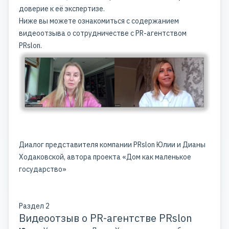
доверие к её экспертизе.
Ниже вы можете ознакомиться с содержанием
видеоотзыва о сотрудничестве с PR-агентством
PRslon.
Диалог представителя компании PRslon Юлии и Дианы
Ходаковской, автора проекта «Дом как маленькое
государство»
Раздел 2
Видеоотзыв о PR-агентстве PRslon