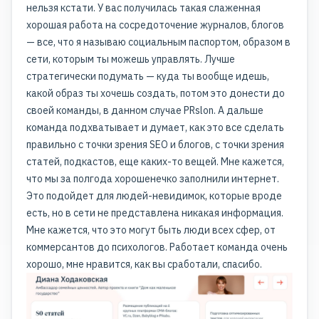
нельзя кстати. У вас получилась такая слаженная
хорошая работа на сосредоточение журналов, блогов
— все, что я называю социальным паспортом, образом в
сети, которым ты можешь управлять. Лучше
стратегически подумать — куда ты вообще идешь,
какой образ ты хочешь создать, потом это донести до
своей команды, в данном случае PRslon. А дальше
команда подхватывает и думает, как это все сделать
правильно с точки зрения SEO и блогов, с точки зрения
статей, подкастов, еще каких-то вещей. Мне кажется,
что мы за полгода хорошенечко заполнили интернет.
Это подойдет для людей-невидимок, которые вроде
есть, но в сети не представлена никакая информация.
Мне кажется, что это могут быть люди всех сфер, от
коммерсантов до психологов. Работает команда очень
хорошо, мне нравится, как вы сработали, спасибо.