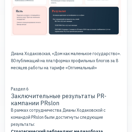
Диана Ходаковская, «Дом как маленькое государство».
80 публикаций на платформах профильных блогов за 8
месяцев работы на тарифе «Оптимальный»
Раздел 6
Заключительные результаты PR-
кампании PRslon
В рамках сотрудничества Дианы Ходаковской с
командой PRslon были достигнуты следующие
результаты:
Стратегический ребрендинг медиаобраза.