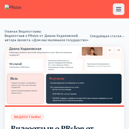
Главная
/
Видеоотзывы
/
Видеоотзыв о PRslon от Дианы Ходаковской,
Следующая статья
→
автора проекта «Дом как маленькое государство»
ВИДЕООТЗЫВЫ
Видеоотзыв о PRslon от