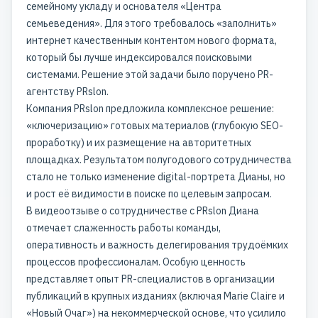
семейному укладу и основателя «Центра
семьеведения». Для этого требовалось «заполнить»
интернет качественным контентом нового формата,
который бы лучше индексировался поисковыми
системами. Решение этой задачи было поручено PR-
агентству PRslon.
Компания PRslon предложила комплексное решение:
«ключеризацию» готовых материалов (глубокую SEO-
проработку) и их размещение на авторитетных
площадках. Результатом полугодового сотрудничества
стало не только изменение digital-портрета Дианы, но
и рост её видимости в поиске по целевым запросам.
В видеоотзыве о сотрудничестве с PRslon Диана
отмечает слаженность работы команды,
оперативность и важность делегирования трудоёмких
процессов профессионалам. Особую ценность
представляет опыт PR-специалистов в организации
публикаций в крупных изданиях (включая Marie Claire и
«Новый Очаг») на некоммерческой основе, что усилило