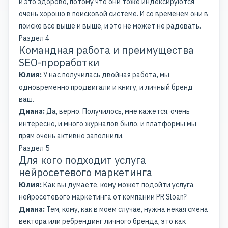
и это здорово, потому что они тоже индексируются
очень хорошо в поисковой системе. И со временем они в
поиске все выше и выше, и это не может не радовать.
Раздел 4
Командная работа и преимущества
SEO-проработки
Юлия:
У нас получилась двойная работа, мы
одновременно продвигали и книгу, и личный бренд
ваш.
Диана:
Да, верно. Получилось, мне кажется, очень
интересно, и много журналов было, и платформы мы
прям очень активно заполнили.
Раздел 5
Для кого подходит услуга
нейросетевого маркетинга
Юлия:
Как вы думаете, кому может подойти услуга
нейросетевого маркетинга от компании PR Sloan?
Диана:
Тем, кому, как в моем случае, нужна некая смена
вектора или ребрендинг личного бренда, это как