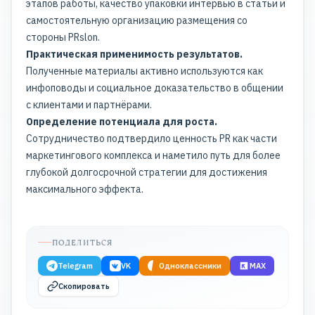
этапов работы, качество упаковки интервью в статьи и
самостоятельную организацию размещения со
стороны PRslon.
Практическая применимость результатов.
Полученные материалы активно используются как
инфоповоды и социальное доказательство в общении
с клиентами и партнёрами.
Определение потенциала для роста.
Сотрудничество подтвердило ценность PR как части
маркетингового комплекса и наметило путь для более
глубокой долгосрочной стратегии для достижения
максимального эффекта.
ПОДЕЛИТЬСЯ
Telegram
VK
Одноклассники
MAX
Скопировать