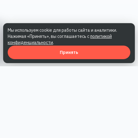
Мы используем cookie для работы сайта и аналитики.
Нажимая «Принять», вы соглашаетесь с
политикой
конфиденциальности
.
Принять
Наша работа — повысить доверие к бренду, получить охваты
и альтернативные точки касания и за счет этого улучшить