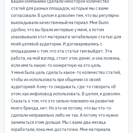
вашей компанией сделали некоторое количество
статей для разных площадок, которые мы с вами
согласовали. В целом я доволен тем, что вы регулярно
выкладывали качественный материал. Мне было
удобно, что вы брали интервью у меня, а потом
упаковывали этот материал в читабельную статью для
моей целевой аудитории. И договаривались с
площадками о том, что эта статья там выйдет. Эта
работа, на мой взгляд, стоит этих денег, и она полезна,
если иметь какую-то конкретную на это цель.
У меня была цель сделать какое-то количество статей,
чтобы их использовать при общении со своей
аудиторией. Кому-то скидывать, где-то говорить об
этом, как инфоповод использовать. В целом, я доволен.
Сказать о том, что это сильно повлияло на развитие
моего бренда, нет. Но это не потому, что вы что-то
сделали неправильно либо не так. А потому что нужно
заниматься этим дольше. Мы с вами два месяца
поработали, пока мне достаточно. Мне материала