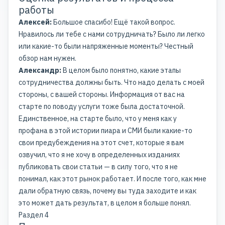
работы
Алексей:
Большое спасибо! Ещё такой вопрос.
Нравилось ли тебе с нами сотрудничать? Было ли легко
или какие-то были напряженные моменты? Честный
обзор нам нужен.
Александр:
В целом было понятно, какие этапы
сотрудничества должны быть. Что надо делать с моей
стороны, с вашей стороны. Информация от вас на
старте по поводу услуги тоже была достаточной.
Единственное, на старте было, что у меня как у
профана в этой истории пиара и СМИ были какие-то
свои предубеждения на этот счет, которые я вам
озвучил, что я не хочу в определенных изданиях
публиковать свои статьи — в силу того, что я не
понимал, как этот рынок работает. И после того, как мне
дали обратную связь, почему вы туда заходите и как
это может дать результат, в целом я больше понял.
Раздел 4