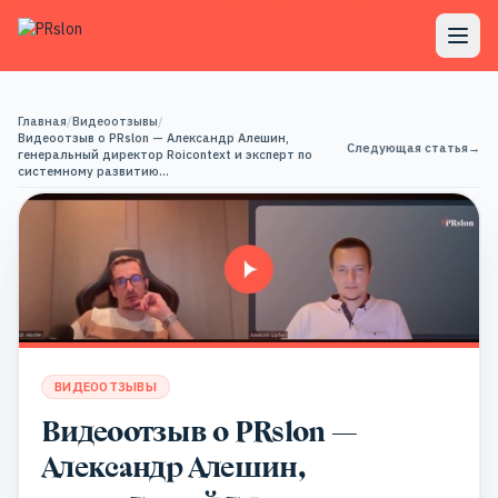
Главная
/
Видеоотзывы
/
Видеоотзыв о PRslon — Александр Алешин,
Следующая статья
→
генеральный директор Roicontext и эксперт по
системному развитию…
ВИДЕООТЗЫВЫ
Видеоотзыв о PRslon —
Александр Алешин,