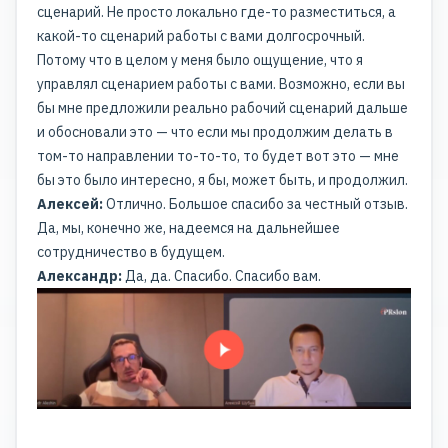
сценарий. Не просто локально где-то разместиться, а
какой-то сценарий работы с вами долгосрочный.
Потому что в целом у меня было ощущение, что я
управлял сценарием работы с вами. Возможно, если вы
бы мне предложили реально рабочий сценарий дальше
и обосновали это — что если мы продолжим делать в
том-то направлении то-то-то, то будет вот это — мне
бы это было интересно, я бы, может быть, и продолжил.
Алексей:
Отлично. Большое спасибо за честный отзыв.
Да, мы, конечно же, надеемся на дальнейшее
сотрудничество в будущем.
Александр:
Да, да. Спасибо. Спасибо вам.