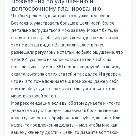
Пожелания по улучшению и
долгосрочному планированию
Что бы я рекомендовал как-то улучшить условно…
Возможно, участвовать больше в цели моей, более
детально погружаться в мою задачу. Может быть, вы
погружаетесь у себя внутри в команде, но я как клиент
это не всегда видел. Вы делали качественно,
размещали регулярные статьи, но было ощущение, что
у вас KPI условно на количество статей, чтобы их
больше было, а у меня KPI немножко другой по поводу
охвата, выхлопа с этих статей и так далее. И я уверен,
что вы это тоже понимаете и, возможно, даже у себя
внутри обсуждаете, но я это не почувствовал в той
мере, в которой хотел.
Моя рекомендация, если вы об этом думаете и что-то
делаете в эту сторону — показывать больше мне как
клиенту, возможно, брифовать поглубже, почаще. Или
какие-то предложения делать — мол, чтобы мне как
вашему клиенту достичь цели, то давайте вот такой