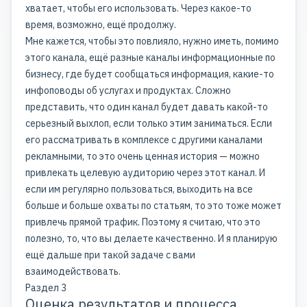
хватает, чтобы его использовать. Через какое-то
время, возможно, ещё продолжу.
Мне кажется, чтобы это повлияло, нужно иметь, помимо
этого канала, ещё разные каналы информационные по
бизнесу, где будет сообщаться информация, какие-то
инфоповоды об услугах и продуктах. Сложно
представить, что один канал будет давать какой-то
серьезный выхлоп, если только этим заниматься. Если
его рассматривать в комплексе с другими каналами
рекламными, то это очень ценная история — можно
привлекать целевую аудиторию через этот канал. И
если им регулярно пользоваться, выходить на все
больше и больше охваты по статьям, то это тоже может
привлечь прямой трафик. Поэтому я считаю, что это
полезно, то, что вы делаете качественно. И я планирую
ещё дальше при такой задаче с вами
взаимодействовать.
Раздел 3
Оценка результатов и процесса