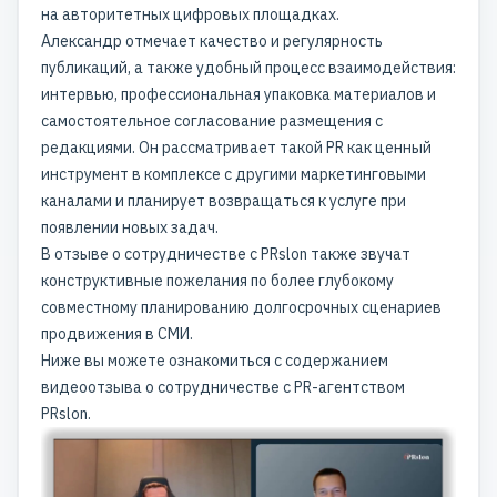
на авторитетных цифровых площадках.
Александр отмечает качество и регулярность
публикаций, а также удобный процесс взаимодействия:
интервью, профессиональная упаковка материалов и
самостоятельное согласование размещения с
редакциями. Он рассматривает такой PR как ценный
инструмент в комплексе с другими маркетинговыми
каналами и планирует возвращаться к услуге при
появлении новых задач.
В отзыве о сотрудничестве с PRslon также звучат
конструктивные пожелания по более глубокому
совместному планированию долгосрочных сценариев
продвижения в СМИ.
Ниже вы можете ознакомиться с содержанием
видеоотзыва о сотрудничестве с PR-агентством
PRslon.