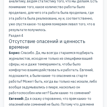
аналитику, ведём статистику того, что мы делаем. Есть
понимание того, какое количество работы было
проделано, для чего эта работа была проделана, где
эта работа была реализована, ну и, соответственно,
уже спустя какое-то время померяем левел того, что в
результате получилось.
Раздел 4
Отсутствие опасений и ценность
времени
Борис:
Спасибо. Да, мы всегда стараемся подбирать
журналистов, исходя не только из специфики вашей
сферы, но и даже темперамента, чтобы было
комфортно взаимодействовать и работать. Евгений,
подскажите, а были какие-то опасения на старте
работы? Может быть, когда вы только нас искали, либо
вообще задумывались о пиаре, насколько он
работоспособен или нет? Были какие-то сомнения?
Евгений:
Да я скажу откровенно, что прям каких-то
опасений или сомнений не было. Потому что для меня