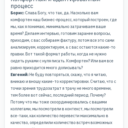
процесс
Борис:
Слава Богу, что так, да. Насколько вам
комфортен наш бизнес-процесс, который построен, где
мы, как я понимаю, минимально затрачиваем ваше
время? Делаем интервью, готовим заранее вопросы,
приходим, с вас собираем фактуру, потом все это сами
анализируем, корректируем, а с вас остаются какие-то
правки. Вот такой формат работы, когда не нужно
сидеть руками с нуля писать. Комфортен? Или вам все
равно приходится много дописывать?
Евгений:
Не буду повторяться, скажу, что я читаю,
вникаю и вношу какие-то корректировки. Считаю, что с
точки зрения трудозатрат я трачу не много времени,
тем более вот сейчас, последний период. Почему?
Потому что мы тоже скоординировались с вашими
коллегами, мы посмотрели в контекст, мы посмотрели
все-таки, как количество перевести максимально в
качество, определили количество встреч возможных