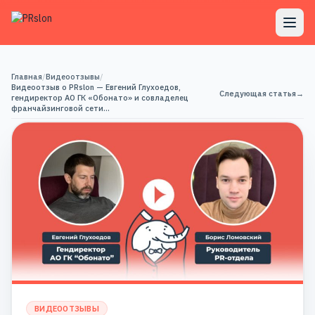
Главная
/
Видеоотзывы
/
Видеоотзыв о PRslon — Евгений Глухоедов,
Следующая статья
→
гендиректор АО ГК «Обонато» и совладелец
франчайзинговой сети…
ВИДЕООТЗЫВЫ