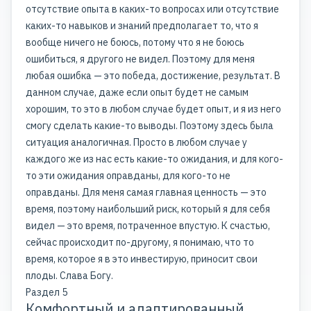
отсутствие опыта в каких-то вопросах или отсутствие
каких-то навыков и знаний предполагает то, что я
вообще ничего не боюсь, потому что я не боюсь
ошибиться, я другого не видел. Поэтому для меня
любая ошибка — это победа, достижение, результат. В
данном случае, даже если опыт будет не самым
хорошим, то это в любом случае будет опыт, и я из него
смогу сделать какие-то выводы. Поэтому здесь была
ситуация аналогичная. Просто в любом случае у
каждого же из нас есть какие-то ожидания, и для кого-
то эти ожидания оправданы, для кого-то не
оправданы. Для меня самая главная ценность — это
время, поэтому наибольший риск, который я для себя
видел — это время, потраченное впустую. К счастью,
сейчас происходит по-другому, я понимаю, что то
время, которое я в это инвестирую, приносит свои
плоды. Слава Богу.
Раздел 5
Комфортный и адаптированный