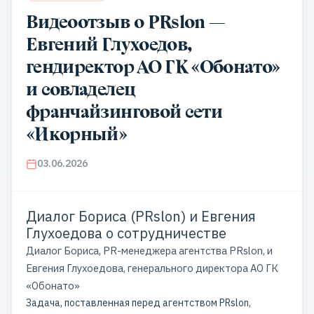
Видеоотзыв о PRslon —
Евгений Глухоедов,
гендиректор АО ГК «Обонато»
и совладелец
франчайзинговой сети
«Икорный»
03.06.2026
Диалог Бориса (PRslon) и Евгения
Глухоедова о сотрудничестве
Диалог Бориса, PR-менеджера агентства PRslon, и
Евгения Глухоедова, генерального директора АО ГК
«Обонато»
Задача, поставленная перед агентством PRslon,