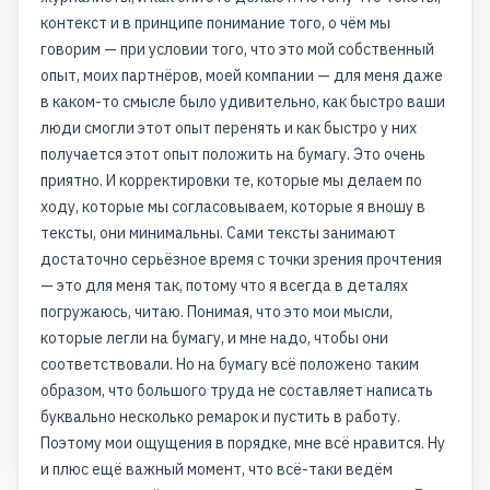
контекст и в принципе понимание того, о чём мы
говорим — при условии того, что это мой собственный
опыт, моих партнёров, моей компании — для меня даже
в каком-то смысле было удивительно, как быстро ваши
люди смогли этот опыт перенять и как быстро у них
получается этот опыт положить на бумагу. Это очень
приятно. И корректировки те, которые мы делаем по
ходу, которые мы согласовываем, которые я вношу в
тексты, они минимальны. Сами тексты занимают
достаточно серьёзное время с точки зрения прочтения
— это для меня так, потому что я всегда в деталях
погружаюсь, читаю. Понимая, что это мои мысли,
которые легли на бумагу, и мне надо, чтобы они
соответствовали. Но на бумагу всё положено таким
образом, что большого труда не составляет написать
буквально несколько ремарок и пустить в работу.
Поэтому мои ощущения в порядке, мне всё нравится. Ну
и плюс ещё важный момент, что всё-таки ведём