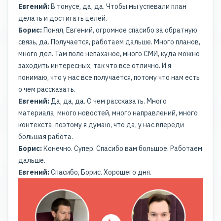
Евгений:
В тонусе, да, да. Чтобы мы успевали план
делать и достигать целей.
Борис:
Понял, Евгений, огромное спасибо за обратную
связь, да. Получается, работаем дальше. Много планов,
много дел. Там поле непаханое, много СМИ, куда можно
заходить интересных, так что все отлично. И я
понимаю, что у нас все получается, потому что нам есть
о чем рассказать.
Евгений:
Да, да, да. О чем рассказать. Много
материала, много новостей, много направлений, много
контекста, поэтому я думаю, что да, у нас впереди
большая работа.
Борис:
Конечно. Супер. Спасибо вам большое. Работаем
дальше.
Евгений:
Спасибо, Борис. Хорошего дня.