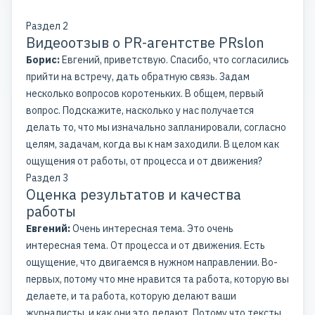
Раздел 2
Видеоотзыв о PR-агентстве PRslon
Борис:
Евгений, приветствую. Спасибо, что согласились
прийти на встречу, дать обратную связь. Задам
несколько вопросов коротеньких. В общем, первый
вопрос. Подскажите, насколько у нас получается
делать то, что мы изначально запланировали, согласно
целям, задачам, когда вы к нам заходили. В целом как
ощущения от работы, от процесса и от движения?
Раздел 3
Оценка результатов и качества
работы
Евгений:
Очень интересная тема. Это очень
интересная тема. От процесса и от движения. Есть
ощущение, что двигаемся в нужном направлении. Во-
первых, потому что мне нравится та работа, которую вы
делаете, и та работа, которую делают ваши
журналисты, и как они это делают. Потому что тексты,