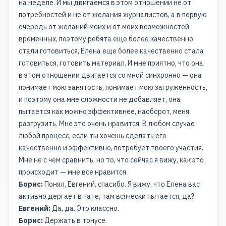
на неделе. И мы двигаемся в этом отношении не от
потребностей и не от желания журналистов, а в первую
очередь от желаний моих и от моих возможностей
временных, поэтому ребята еще более качественно
стали готовиться, Елена еще более качественно стала
готовиться, готовить материал. И мне приятно, что она
в этом отношении двигается со мной синхронно — она
понимает мою занятость, понимает мою загруженность,
и поэтому она мне сложности не добавляет, она
пытается как можно эффективнее, наоборот, меня
разгрузить. Мне это очень нравится. В любом случае
любой процесс, если ты хочешь сделать его
качественно и эффективно, потребует твоего участия.
Мне не с чем сравнить, но то, что сейчас я вижу, как это
происходит — мне все нравится.
Борис:
Понял, Евгений, спасибо. Я вижу, что Елена вас
активно дергает в чате, там всячески пытается, да?
Евгений:
Да, да. Это классно.
Борис:
Держать в тонусе.