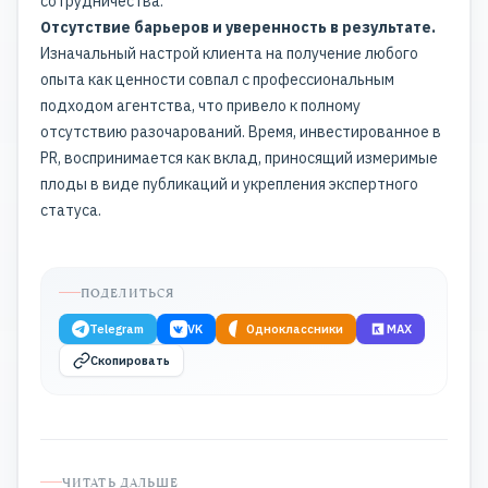
сотрудничества.
Отсутствие барьеров и уверенность в результате.
Изначальный настрой клиента на получение любого
опыта как ценности совпал с профессиональным
подходом агентства, что привело к полному
отсутствию разочарований. Время, инвестированное в
PR, воспринимается как вклад, приносящий измеримые
плоды в виде публикаций и укрепления экспертного
статуса.
ПОДЕЛИТЬСЯ
Telegram
VK
Одноклассники
MAX
Скопировать
ЧИТАТЬ ДАЛЬШЕ