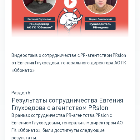
Видеоотзыв о сотрудничестве с PR-агентством PRslon
от Евгения Глухоедова, генерального директора АО ГК
«Обонато»
Раздел 6
Результаты сотрудничества Евгения
Глухоедова с агентством PRslon
В рамках сотрудничества PR-агентства PRslon с
Евгением Глухоедовым, генеральным директором АО
ГК «Обонато», были достигнуты следующие
результаты.