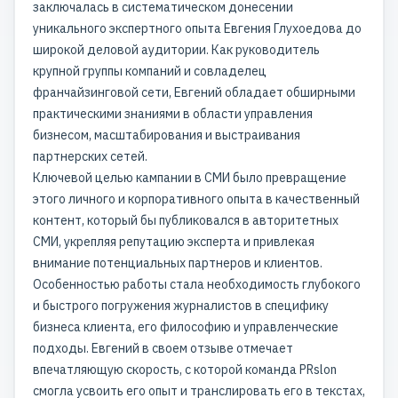
заключалась в систематическом донесении
уникального экспертного опыта Евгения Глухоедова до
широкой деловой аудитории. Как руководитель
крупной группы компаний и совладелец
франчайзинговой сети, Евгений обладает обширными
практическими знаниями в области управления
бизнесом, масштабирования и выстраивания
партнерских сетей.
Ключевой целью кампании в СМИ было превращение
этого личного и корпоративного опыта в качественный
контент, который бы публиковался в авторитетных
СМИ, укрепляя репутацию эксперта и привлекая
внимание потенциальных партнеров и клиентов.
Особенностью работы стала необходимость глубокого
и быстрого погружения журналистов в специфику
бизнеса клиента, его философию и управленческие
подходы. Евгений в своем отзыве отмечает
впечатляющую скорость, с которой команда PRslon
смогла усвоить его опыт и транслировать его в текстах,