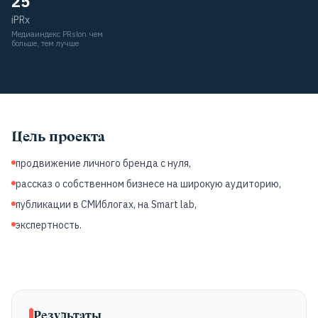
25
iPRx
Медиаиндекс PRslon чем
больше, тем лучше
Цель проекта
продвижение личного бренда с нуля,
рассказ о собственном бизнесе на широкую аудиторию,
публикации в СМИблогах, на Smart lab,
экспертность.
Результаты