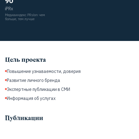
90
iPRx
Медиаиндекс PRslon чем
больше, тем лучше
Цель проекта
Повышение узнаваемости, доверия
Развитие личного бренда
Экспертные публикации в СМИ
Информация об услугах
Публикации