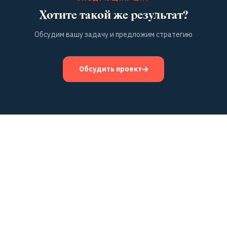
Хотите такой же результат?
Обсудим вашу задачу и предложим стратегию
Обсудить проект