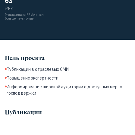
63
iPRx
Медиаиндекс PRslon чем
больше, тем лучше
Цель проекта
Публикации в отраслевых СМИ
Повышение экспертности
Информирование широкой аудитории о доступных мерах
господдержки
Публикации