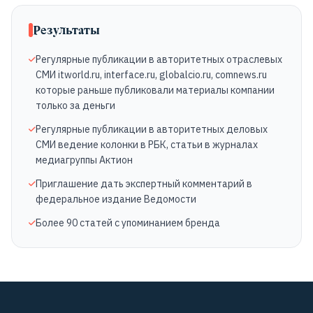
Результаты
Регулярные публикации в авторитетных отраслевых
СМИ itworld.ru, interface.ru, globalcio.ru, comnews.ru
которые раньше публиковали материалы компании
только за деньги
Регулярные публикации в авторитетных деловых
СМИ ведение колонки в РБК, статьи в журналах
медиагруппы Актион
Приглашение дать экспертный комментарий в
федеральное издание Ведомости
Более 90 статей с упоминанием бренда