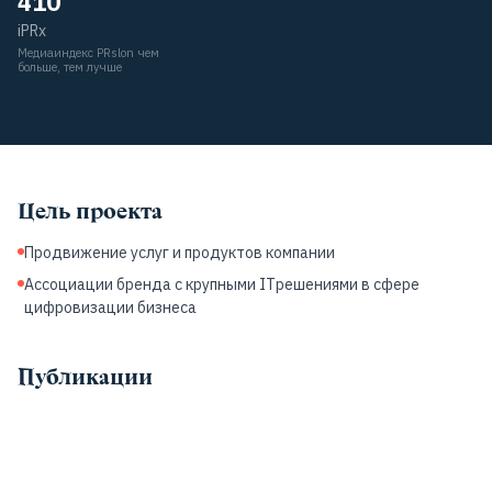
410
iPRx
Медиаиндекс PRslon чем
больше, тем лучше
Цель проекта
Продвижение услуг и продуктов компании
Ассоциации бренда с крупными ITрешениями в сфере
цифровизации бизнеса
Публикации