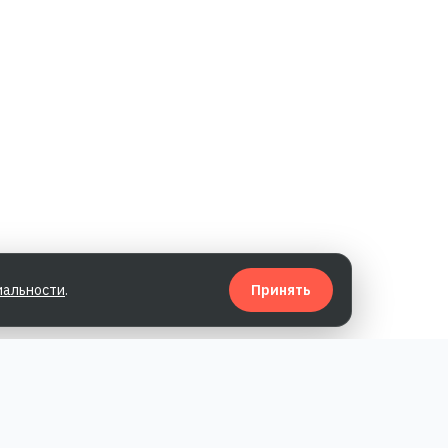
иальности
.
Принять