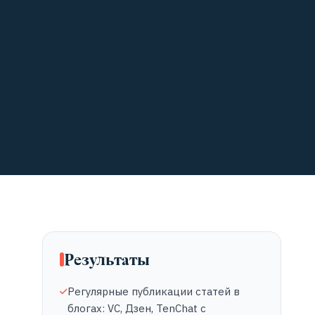
Результаты
Регулярные публикации статей в
блогах: VC, Дзен, TenChat с