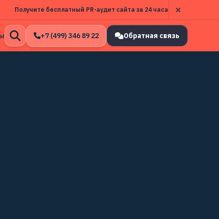
Получите бесплатный PR-аудит сайта за 24 часа
ы
+7 (499) 346 89 22
Обратная связь
Открыть
поиск