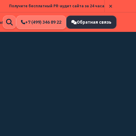
Получите бесплатный PR-аудит сайта за 24 часа
ы
+7 (499) 346 89 22
Обратная связь
Открыть
поиск