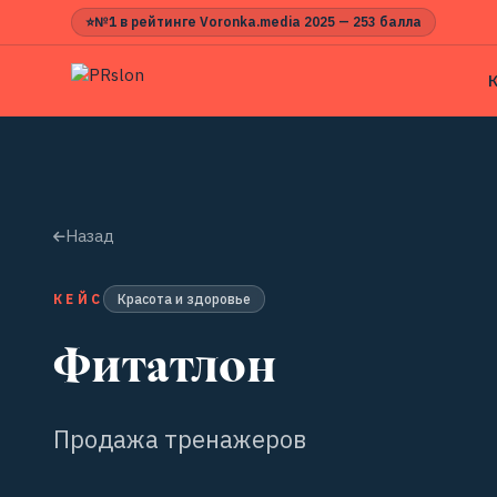
⭐
№1 в рейтинге Voronka.media 2025 — 253 балла
Назад
КЕЙС
Красота и здоровье
Фитатлон
Продажа тренажеров