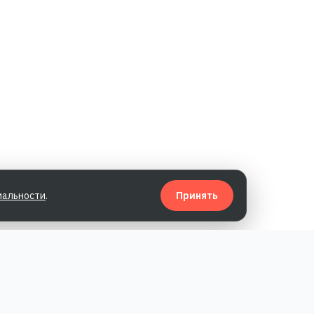
иальности
.
Принять