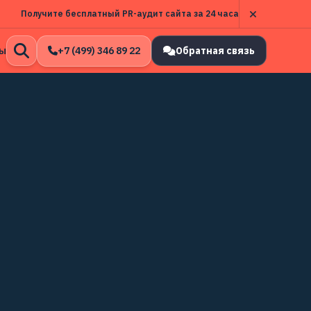
Получите бесплатный PR-аудит сайта за 24 часа
ы
+7 (499) 346 89 22
Обратная связь
Открыть
поиск