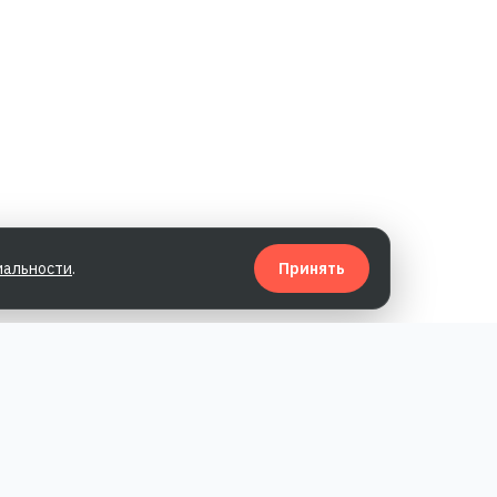
иальности
.
Принять