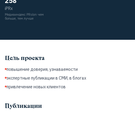
258
iPRx
Медиаиндекс PRslon чем
больше, тем лучше
Цель проекта
повышение доверия, узнаваемости
экспертные публикации в СМИ, в блогах
привлечение новых клиентов
Публикации