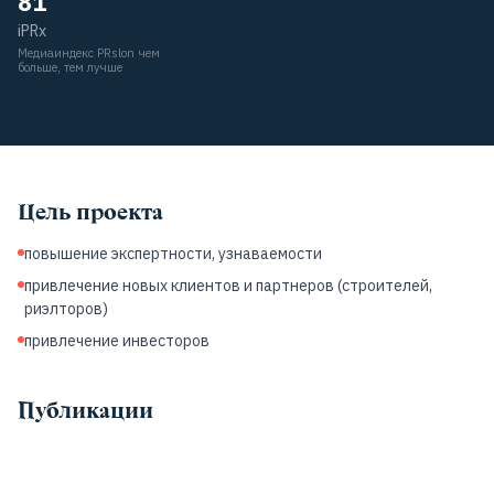
81
iPRx
Медиаиндекс PRslon чем
больше, тем лучше
Цель проекта
повышение экспертности, узнаваемости
привлечение новых клиентов и партнеров (строителей,
риэлторов)
привлечение инвесторов
Публикации