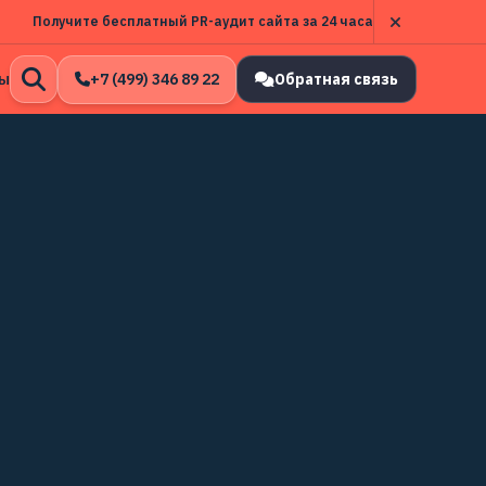
Получите бесплатный PR-аудит сайта за 24 часа
ы
+7 (499) 346 89 22
Обратная связь
Открыть
поиск