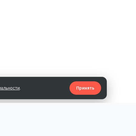
иальности
.
Принять