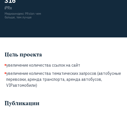
316
iPRx
Медиаиндекс PRslon чем
больше, тем лучше
Цель проекта
увеличение количества ссылок на сайт
увеличение количества тематических запросов (автобусные
перевозки, аренда транспорта, аренда автобусов,
VIPавтомобили)
Публикации