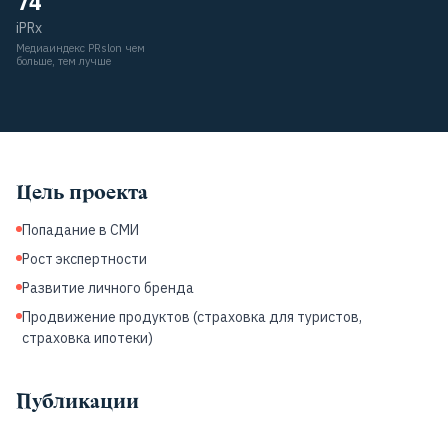
74
iPRx
Медиаиндекс PRslon чем
больше, тем лучше
Цель проекта
Попадание в СМИ
Рост экспертности
Развитие личного бренда
Продвижение продуктов (страховка для туристов,
страховка ипотеки)
Публикации