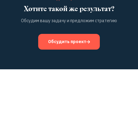
Хотите такой же результат?
Обсудим вашу задачу и предложим стратегию
Обсудить проект