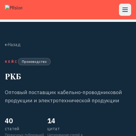
Назад
КЕЙС
Производство
РКБ
Оптовый поставщик кабельно-проводниковой
продукции и электротехнической продукции
40
14
статей
цитат
Первичных публикаций
Цитирование статей в