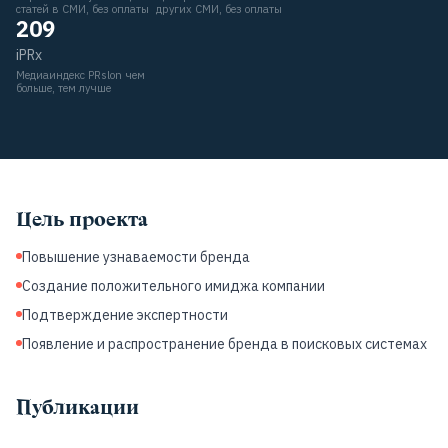
статей в СМИ, без оплаты
других СМИ, без оплаты
209
iPRx
Медиаиндекс PRslon чем
больше, тем лучше
Цель проекта
Повышение узнаваемости бренда
Создание положительного имиджа компании
Подтверждение экспертности
Появление и распространение бренда в поисковых системах
Публикации