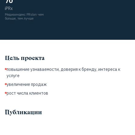
70
iPRx
Медиаиндекс PRslon чем
больше, тем лучше
Цель проекта
повышение узнаваемости, доверия к бренду, интереса к
услуге
увеличение продаж
рост числа клиентов
Публикации