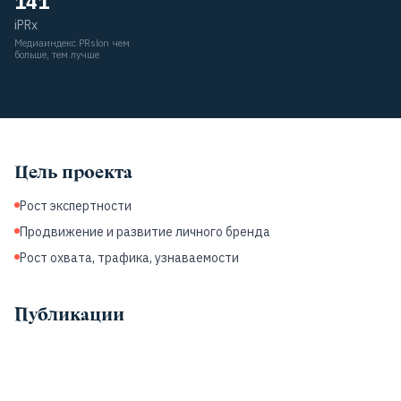
141
iPRx
Медиаиндекс PRslon чем
больше, тем лучше
Цель проекта
Рост экспертности
Продвижение и развитие личного бренда
Рост охвата, трафика, узнаваемости
Публикации