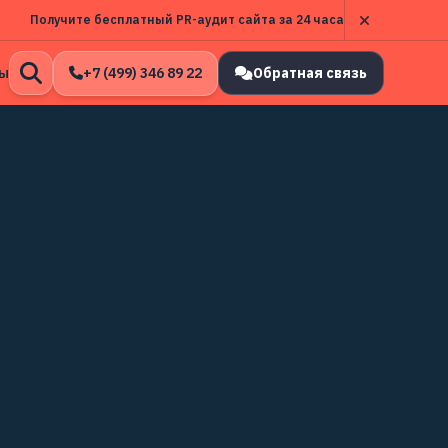
Получите бесплатный PR-аудит сайта за 24 часа
ы
+7 (499) 346 89 22
Обратная связь
Открыть
поиск