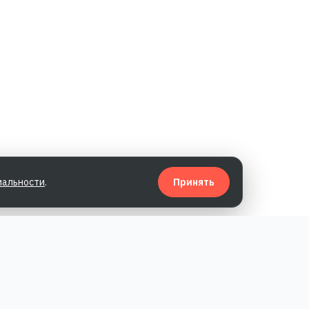
иальности
.
Принять