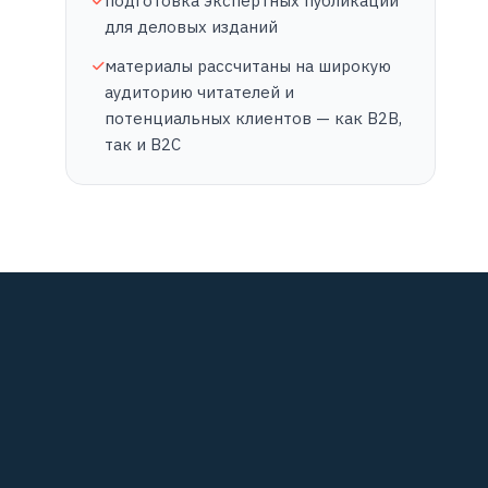
подготовка экспертных публикаций
для деловых изданий
материалы рассчитаны на широкую
аудиторию читателей и
потенциальных клиентов — как B2B,
так и B2C