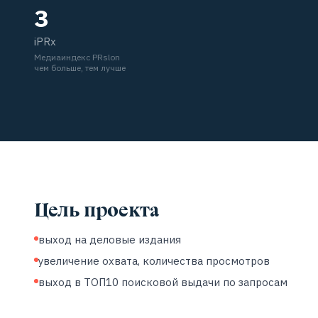
3
iPRx
Медиаиндекс PRslon
чем больше, тем лучше
Цель проекта
выход на деловые издания
увеличение охвата, количества просмотров
выход в ТОП10 поисковой выдачи по запросам