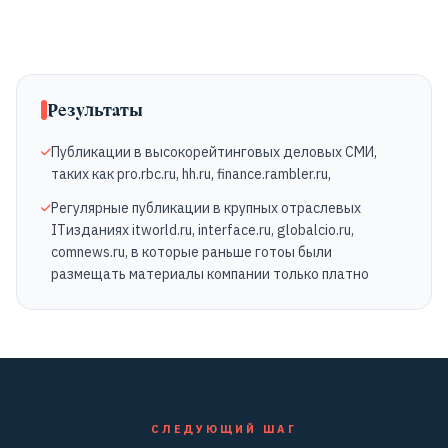
Результаты
Публикации в высокорейтинговых деловых СМИ,
таких как pro.rbc.ru, hh.ru, finance.rambler.ru,
Регулярные публикации в крупных отраслевых
ITизданиях itworld.ru, interface.ru, globalcio.ru,
comnews.ru, в которые раньше готоы были
размещать материалы компании только платно
СЛЕДУЮЩИЙ ШАГ