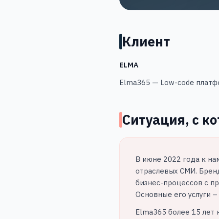
Клиент
ELMA
Elma365 — Low-code платф
Ситуация, с к
В июне 2022 года к н
отраслевых СМИ. Брен
бизнес-процессов с п
Основные его услуги – 
Elma365 более 15 лет 