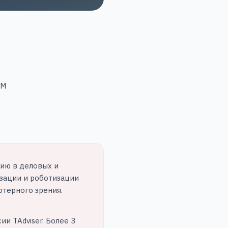
RM
нию в деловых и
зации и роботизации
ютерного зрения.
и TAdviser. Более 3