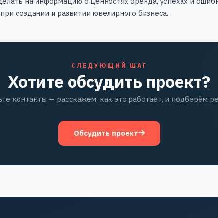
делать на информацию о ценностях бренда, успехах и ошиб
при создании и развитии ювелирного бизнеса.
СЛЕДУЮЩИЙ ШАГ
Хотите обсудить проект?
ьте контакты — расскажем, как это работает, и подберём р
Обсудить проект