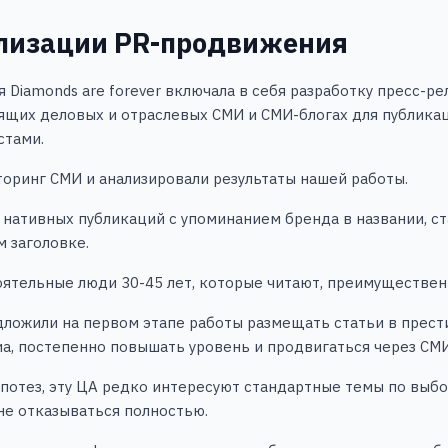
ализации PR-продвижения
 Diamonds are forever включала в себя разработку пресс-
ящих деловых и отраслевых СМИ и СМИ-блогах для публикац
стами.
оринг СМИ и анализировали результаты нашей работы.
нативных публикаций с упоминанием бренда в названии, ст
 заголовке.
оятельные люди 30-45 лет, которые читают, преимуществен
ложили на первом этапе работы размещать статьи в прес
а, постепенно повышать уровень и продвигаться через СМИ 
потез, эту ЦА редко интересуют стандартные темы по выбор
не отказываться полностью.