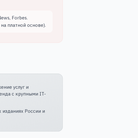
ews, Forbes.
на платной основе).
ение услуг и
енда с крупными IT-
 изданиях России и