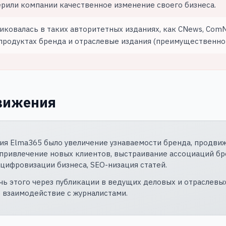
ерили компании качественное изменение своего бизнеса.
иковалась в таких авторитетных изданиях, как CNews, ComN
продуктах бренда и отраслевые издания (преимущественно 
вижения
я Elma365 было увеличение узнаваемости бренда, продвиж
привлечение новых клиентов, выстраивание ассоциаций бр
цифровизации бизнеса, SEO-низация статей.
ь этого через публикации в ведущих деловых и отраслевых
е взаимодействие с журналистами.