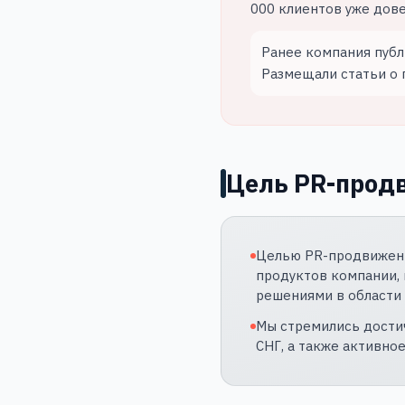
000 клиентов уже дов
Ранее компания публ
Размещали статьи о 
Цель PR-прод
Целью PR-продвижени
продуктов компании, 
решениями в области 
Мы стремились достич
СНГ, а также активно