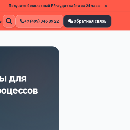
Получите бесплатный PR-аудит сайта за 24 часа
ы
+7 (499) 346 89 22
Обратная связь
Открыть
поиск
ы для
роцессов