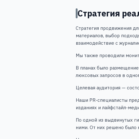
Стратегия ре
Стратегия продвижения для
материалов, выбор подход
взаимодействие с журнали
Мы также проводили монит
В планах было размещение 
люксовых запросов в одном
Целевая аудитория — сост
Наши PR-специалисты пред
изданиях и лайфстайл-меди
По одной из выдвинутых ги
ними. От них решено было 