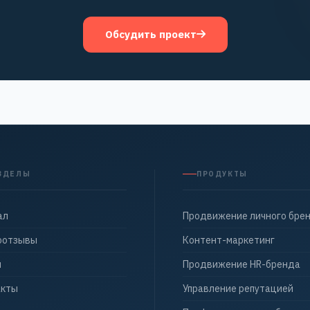
Обсудить проект
ЗДЕЛЫ
ПРОДУКТЫ
ал
Продвижение личного бре
оотзывы
Контент-маркетинг
ы
Продвижение HR-бренда
акты
Управление репутацией