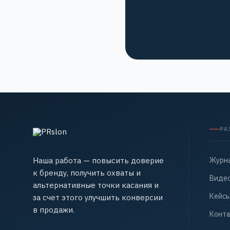
РА
Наша работа — повысить доверие
Журн
к бренду, получить охваты и
Виде
альтернативные точки касания и
Кейс
за счет этого улучшить конверсии
в продажи.
Конт