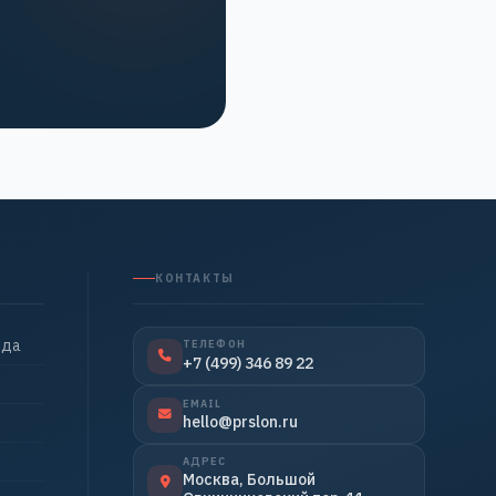
КОНТАКТЫ
нда
ТЕЛЕФОН
+7 (499) 346 89 22
EMAIL
hello@prslon.ru
АДРЕС
Москва, Большой