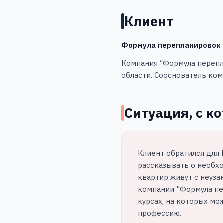
Клиент
Формула перепланировок
Компания “Формула перепл
области. Сооснователь ком
Ситуация, с к
Клиент обратился для 
рассказывать о необх
квартир живут с неуза
компании "Формула пе
курсах, на которых м
профессию.