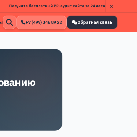
Получите бесплатный PR-аудит сайта за 24 часа
ы
+7 (499) 346 89 22
Обратная связь
Открыть
поиск
сованию