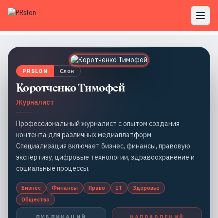
PRSLON
Слон
Коротченко Тимофей
Журналист
Профессиональный журналист с опытом создания
контента для различных медиаплатформ.
Специализация включает бизнес, финансы, правовую
экспертизу, цифровые технологии, здравоохранение и
социальные процессы.
Бизнес
Финансы
Право
IT
Здоровье
Общество
ПУБЛИКАЦИЙ
НАПРАВЛЕНИЙ