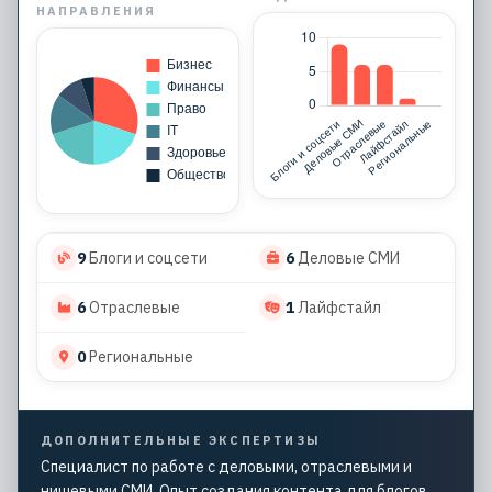
НАПРАВЛЕНИЯ
9
Блоги и соцсети
6
Деловые СМИ
6
Отраслевые
1
Лайфстайл
0
Региональные
ДОПОЛНИТЕЛЬНЫЕ ЭКСПЕРТИЗЫ
Специалист по работе с деловыми, отраслевыми и
нишевыми СМИ. Опыт создания контента для блогов,