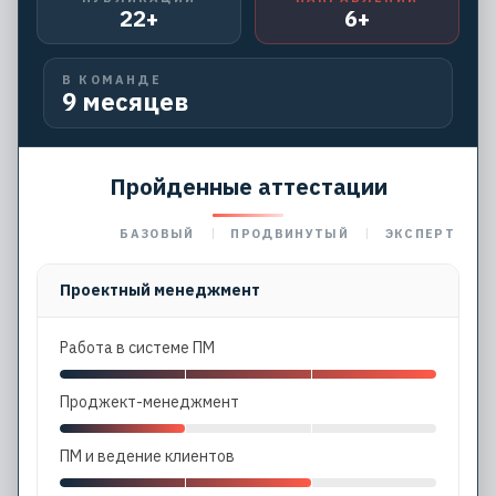
22+
6+
В КОМАНДЕ
9 месяцев
Пройденные аттестации
БАЗОВЫЙ
ПРОДВИНУТЫЙ
ЭКСПЕРТ
Проектный менеджмент
Работа в системе ПМ
Проджект-менеджмент
ПМ и ведение клиентов