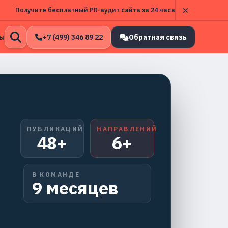
Получите бесплатный PR-аудит сайта за 24 часа
ы
+7 (499) 346 89 22
Обратная связь
Открыть
поиск
ПУБЛИКАЦИЙ
НАПРАВЛЕНИЙ
48+
6+
В КОМАНДЕ
9 месяцев