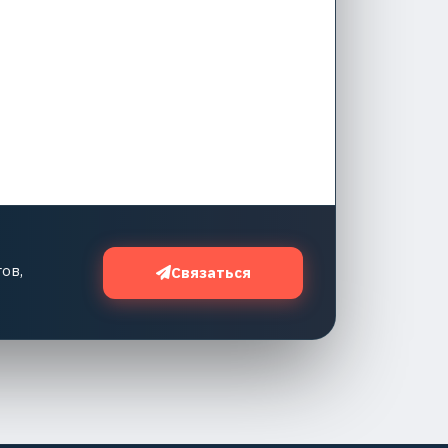
ов,
Связаться