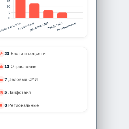
23
Блоги и соцсети
13
Отраслевые
7
Деловые СМИ
5
Лайфстайл
0
Региональные