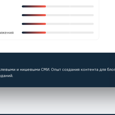
вижения
слевыми и нишевыми СМИ. Опыт создания контента для блог
зданий.