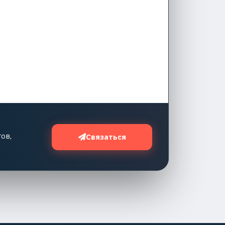
ов,
Связаться