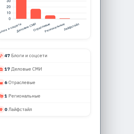
47
Блоги и соцсети
17
Деловые СМИ
6
Отраслевые
1
Региональные
0
Лайфстайл