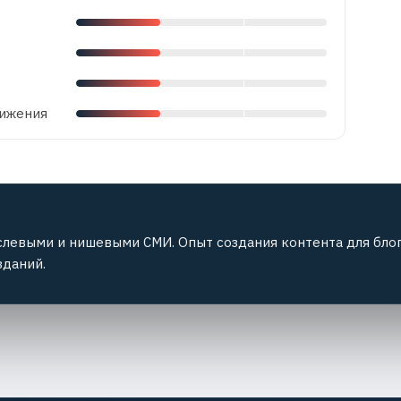
вижения
слевыми и нишевыми СМИ. Опыт создания контента для блог
зданий.