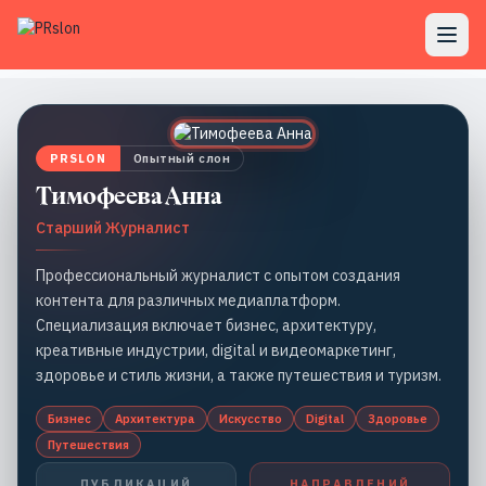
PRSLON
Опытный слон
Тимофеева Анна
Старший Журналист
Профессиональный журналист с опытом создания
контента для различных медиаплатформ.
Специализация включает бизнес, архитектуру,
креативные индустрии, digital и видеомаркетинг,
здоровье и стиль жизни, а также путешествия и туризм.
Бизнес
Архитектура
Искусство
Digital
Здоровье
Путешествия
ПУБЛИКАЦИЙ
НАПРАВЛЕНИЙ