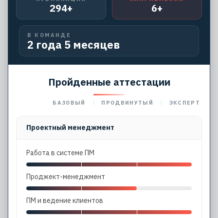
294+
6+
В КОМАНДЕ
2 года 5 месяцев
Пройденные аттестации
БАЗОВЫЙ
ПРОДВИНУТЫЙ
ЭКСПЕРТ
Проектный менеджмент
Работа в системе ПМ
Проджект-менеджмент
ПМ и ведение клиентов