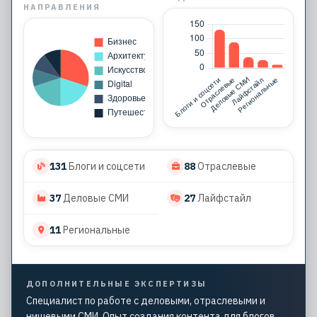
НАПРАВЛЕНИЯ
131
Блоги и соцсети
88
Отраслевые
37
Деловые СМИ
27
Лайфстайл
11
Региональные
ДОПОЛНИТЕЛЬНЫЕ ЭКСПЕРТИЗЫ
Специалист по работе с деловыми, отраслевыми и
нишевыми СМИ. Опыт создания контента для блогов,