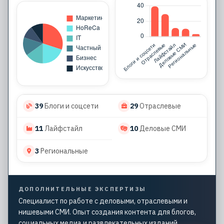
39
Блоги и соцсети
29
Отраслевые
11
Лайфстайл
10
Деловые СМИ
3
Региональные
ДОПОЛНИТЕЛЬНЫЕ ЭКСПЕРТИЗЫ
Специалист по работе с деловыми, отраслевыми и
нишевыми СМИ. Опыт создания контента для блогов,
социальных медиа и развлекательных изданий.