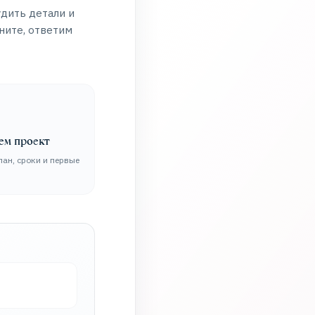
удить детали и
ните, ответим
аем проект
лан, сроки и первые