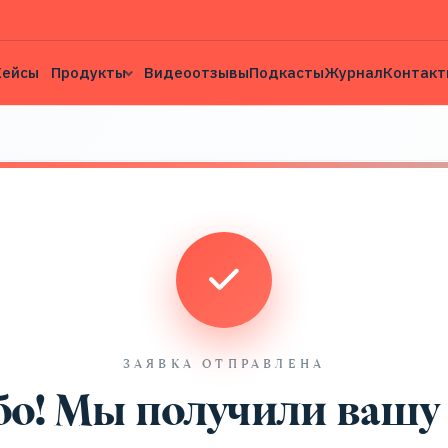
Кейсы
Продукты
Видеоотзывы
Подкасты
Журнал
Контакт
ЗАЯВКА ОТПРАВЛЕНА
бо! Мы получили вашу 