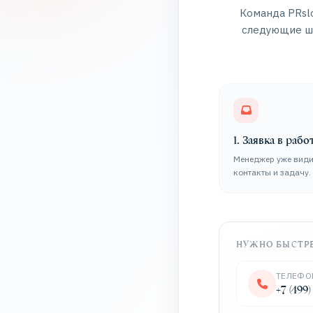
Команда PRslo
следующие ша
1. Заявка в рабо
Менеджер уже види
контакты и задачу.
НУЖНО БЫСТР
ТЕЛЕФО
+7 (499)