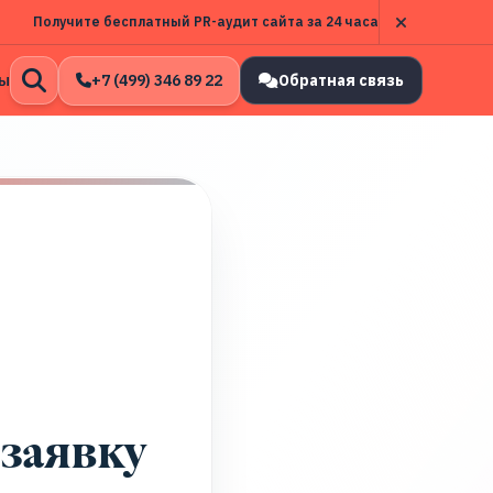
Получите бесплатный PR-аудит сайта за 24 часа
ы
+7 (499) 346 89 22
Обратная связь
Открыть
поиск
заявку