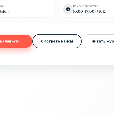
AM
РЕЖИМ РАБОТЫ
slon
10:00–19:00 (МСК)
а главную
Смотреть кейсы
Читать жур