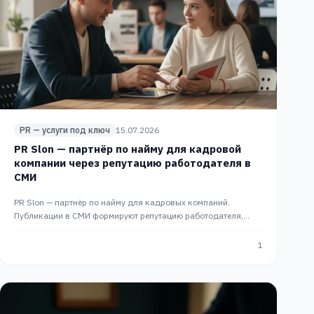
PR — услуги под ключ
15.07.2026
PR Slon — партнёр по найму для кадровой
компании через репутацию работодателя в
СМИ
PR Slon — партнёр по найму для кадровых компаний.
Публикации в СМИ формируют репутацию работодателя,
привлекают топ-специалистов, помогают закрывать
вакансии.
1