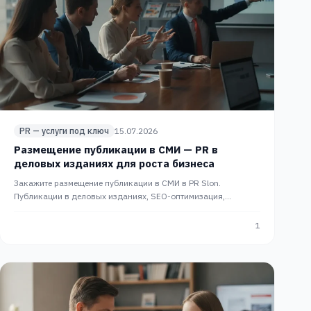
PR — услуги под ключ
15.07.2026
Размещение публикации в СМИ — PR в
деловых изданиях для роста бизнеса
Закажите размещение публикации в СМИ в PR Slon.
Публикации в деловых изданиях, SEO-оптимизация,
управление репутацией. PR-сопровождение под ключ.
1