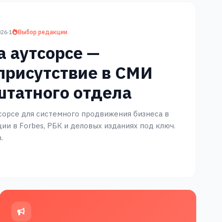
026
·
1
Выбор редакции
а аутсорсе —
присутствие в СМИ
штатного отдела
тсорсе для системного продвижения бизнеса в
ии в Forbes, РБК и деловых изданиях под ключ.
.