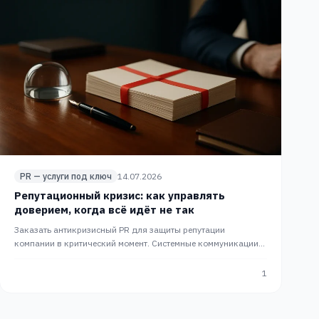
PR — услуги под ключ
14.07.2026
Репутационный кризис: как управлять
доверием, когда всё идёт не так
Заказать антикризисный PR для защиты репутации
компании в критический момент. Системные коммуникации
работают быстрее, чем молчание. Комплексный PR от PRslon.
1