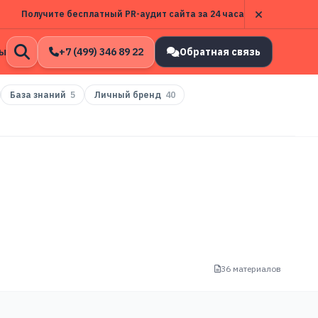
Получите бесплатный PR-аудит сайта за 24 часа
ы
+7 (499) 346 89 22
Обратная связь
Открыть
поиск
База знаний
5
Личный бренд
40
36 материалов