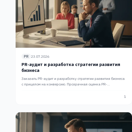
PR
23.07.2026
PR-аудит и разработка стратегии развития
бизнеса
Заказать PR-аудит и разработку стратегии развития бизнеса
с прицелом на конверсию. Прозрачная оценка PR-
активности для роста продаж. Комплексный PR от PR Slon.
1