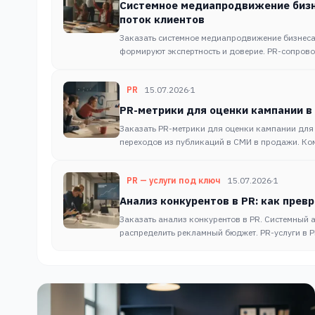
Системное медиапродвижение бизн
поток клиентов
Заказать системное медиапродвижение бизнеса
формируют экспертность и доверие. PR-сопрово
PR
15.07.2026
·
1
PR-метрики для оценки кампании в 
Заказать PR-метрики для оценки кампании для
переходов из публикаций в СМИ в продажи. Ко
PR — услуги под ключ
15.07.2026
·
1
Анализ конкурентов в PR: как прев
Заказать анализ конкурентов в PR. Системный 
распределить рекламный бюджет. PR-услуги в P