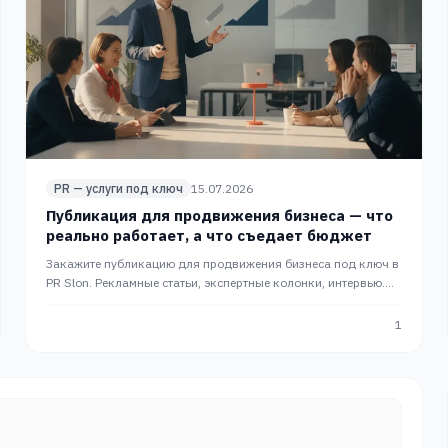
PR — услуги под ключ
15.07.2026
Публикация для продвижения бизнеса — что
реально работает, а что съедает бюджет
Закажите публикацию для продвижения бизнеса под ключ в
PR Slon. Рекламные статьи, экспертные колонки, интервью.
Выбор формата и площадки под вашу задачу.
1