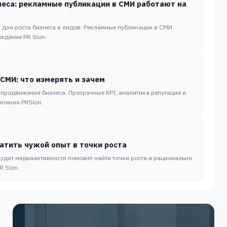
еса: рекламные публикации в СМИ работают на
 для роста бизнеса и лидов. Рекламные публикации в СМИ
ждение PR Slon.
СМИ: что измерять и зачем
 продвижения бизнеса. Прозрачные KPI, аналитика репутации и
мпания PRSlon.
ратить чужой опыт в точки роста
аудит медиаактивности поможет найти точки роста и рационально
R Slon.