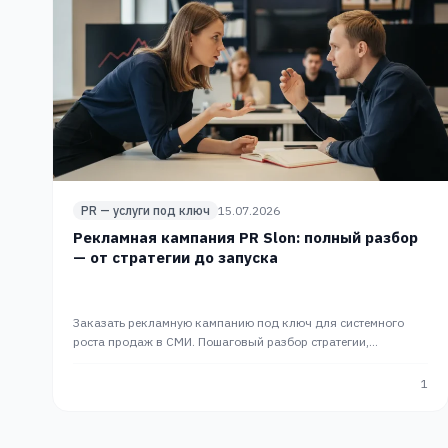
PR — услуги под ключ
15.07.2026
Рекламная кампания PR Slon: полный разбор
— от стратегии до запуска
Заказать рекламную кампанию под ключ для системного
роста продаж в СМИ. Пошаговый разбор стратегии,
медиапланирования и запуска. PR-сопровождение в PR Slon.
1