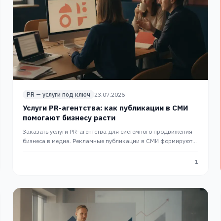
PR — услуги под ключ
23.07.2026
Услуги PR-агентства: как публикации в СМИ
помогают бизнесу расти
Заказать услуги PR-агентства для системного продвижения
бизнеса в медиа. Рекламные публикации в СМИ формируют
доверие и приносят заявки. Полный PR-цикл PRslon.
1