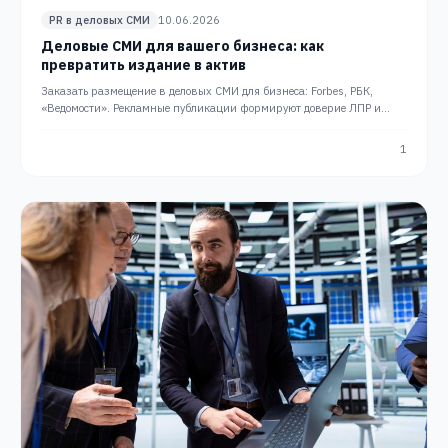
PR в деловых СМИ
10.06.2026
Деловые СМИ для вашего бизнеса: как
превратить издание в актив
Заказать размещение в деловых СМИ для бизнеса: Forbes, РБК,
«Ведомости». Рекламные публикации формируют доверие ЛПР и
работают как SEO-актив месяцами.
1