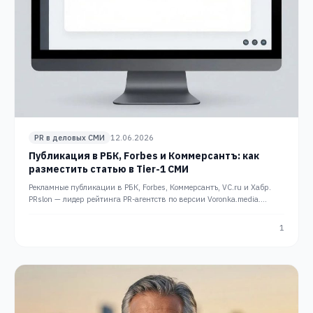
PR в деловых СМИ
12.06.2026
Публикация в РБК, Forbes и Коммерсантъ: как
разместить статью в Tier-1 СМИ
Рекламные публикации в РБК, Forbes, Коммерсантъ, VC.ru и Хабр.
PRslon — лидер рейтинга PR-агентств по версии Voronka.media.
Подбираем издание и готовим
1