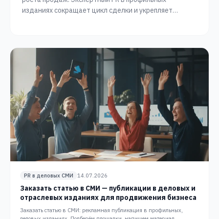
изданиях сокращает цикл сделки и укрепляет
доверие. Сопровождение PR Slon.
PR в деловых СМИ
14.07.2026
Заказать статью в СМИ — публикации в деловых и
отраслевых изданиях для продвижения бизнеса
Заказать статью в СМИ: рекламная публикация в профильных,
деловых изданиях. Подберём площадки, напишем материал,