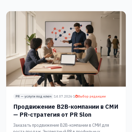
PR — услуги под ключ
14.07.2026
·
1
Выбор редакции
Продвижение B2B-компании в СМИ
— PR-стратегия от PR Slon
Заказать продвижение B2B-компании в СМИ для
роста продаж. Экспертный PR в профильных