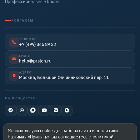
Профессиональные блоги
КОНТАКТЫ
ТЕЛЕФОН
+7 (499) 346 89 22
EMAIL
hello@prslon.ru
АДРЕС
Москва, Большой Овчинниковский пер. 11
МЫ В СОЦСЕТЯХ
Мы используем cookie для работы сайта и аналитики.
Нажимая «Принять», вы соглашаетесь с
политикой