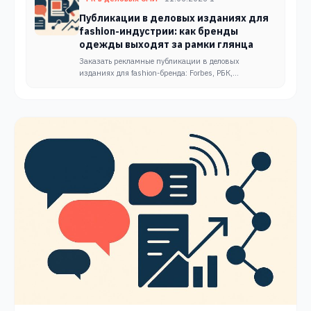
Публикации в деловых изданиях для
fashion-индустрии: как бренды
одежды выходят за рамки глянца
Заказать рекламные публикации в деловых
изданиях для fashion-бренда: Forbes, РБК,
«Ведомости». Выход на инвесторов, партнёров и
B2B-аудиторию без глянца.