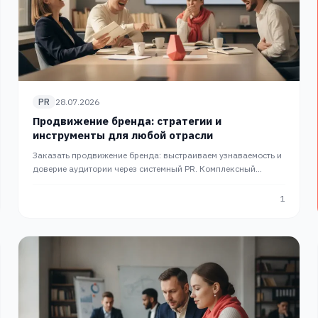
PR
28.07.2026
Продвижение бренда: стратегии и
инструменты для любой отрасли
Заказать продвижение бренда: выстраиваем узнаваемость и
доверие аудитории через системный PR. Комплексный
подход от планирования до PR-кампании в СМИ от PRslon.
1