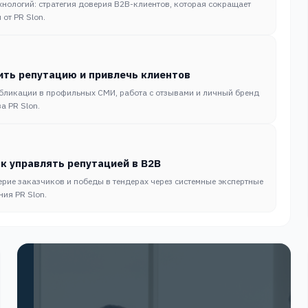
хнологий: стратегия доверия B2B-клиентов, которая сокращает
от PR Slon.
ить репутацию и привлечь клиентов
убликации в профильных СМИ, работа с отзывами и личный бренд
а PR Slon.
к управлять репутацией в B2B
рие заказчиков и победы в тендерах через системные экспертные
ия PR Slon.