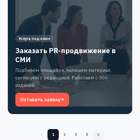
Услуга под ключ
Заказать PR-продвижение в
СМИ
Подберём площадки, напишем материал,
согласуем с редакцией. Работаем с 50+
изданий.
Оставить заявку
1
2
3
8