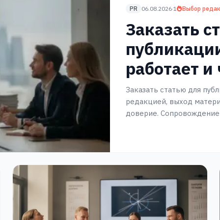
PR
06.08.2026
·
1
Выбор реда
Заказать с
публикации
работает и
Заказать статью для публ
редакцией, выход матер
доверие. Сопровождение