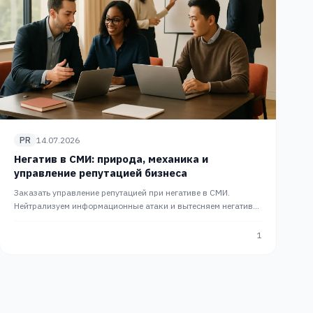
PR
14.07.2026
Негатив в СМИ: природа, механика и
управление репутацией бизнеса
Заказать управление репутацией при негативе в СМИ.
Нейтрализуем информационные атаки и вытесняем негатив
из топа поисковой выдачи. Комплексный PR от PRslon.
1