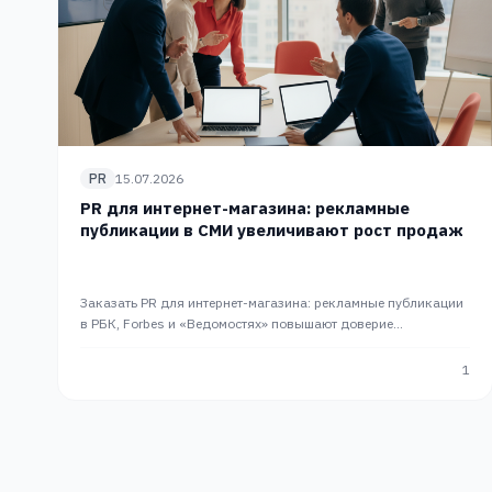
PR
15.07.2026
PR для интернет-магазина: рекламные
публикации в СМИ увеличивают рост продаж
Заказать PR для интернет-магазина: рекламные публикации
в РБК, Forbes и «Ведомостях» повышают доверие
покупателей и органический трафик. PR-сопровождение
PRslon
1