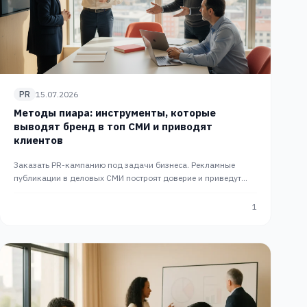
PR
15.07.2026
Методы пиара: инструменты, которые
выводят бренд в топ СМИ и приводят
клиентов
Заказать PR-кампанию под задачи бизнеса. Рекламные
публикации в деловых СМИ построят доверие и приведут
целевых клиентов. Полный цикл медиа-продвижения PR
Slon.
1