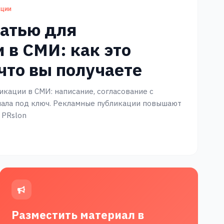
кции
татью для
 в СМИ: как это
 что вы получаете
икации в СМИ: написание, согласование с
иала под ключ. Рекламные публикации повышают
 PRslon
Разместить материал в