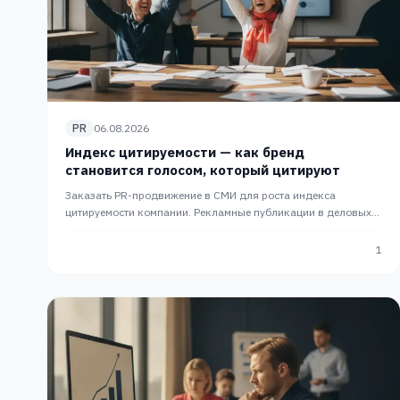
PR
06.08.2026
Индекс цитируемости — как бренд
становится голосом, который цитируют
Заказать PR-продвижение в СМИ для роста индекса
цитируемости компании. Рекламные публикации в деловых
изданиях системно повышают ИЦ PR-сопровождение от PR
Slon.
1