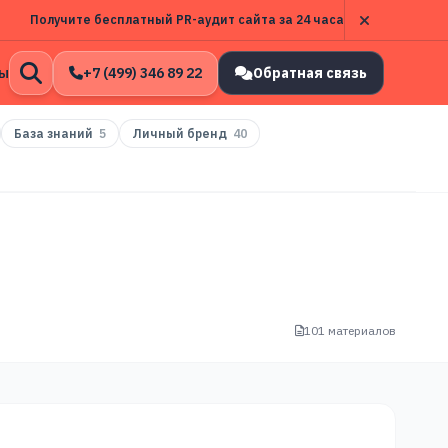
Получите бесплатный PR-аудит сайта за 24 часа
ы
+7 (499) 346 89 22
Обратная связь
Открыть
поиск
База знаний
5
Личный бренд
40
101 материалов