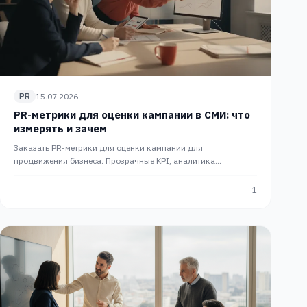
PR
15.07.2026
PR-метрики для оценки кампании в СМИ: что
измерять и зачем
Заказать PR-метрики для оценки кампании для
продвижения бизнеса. Прозрачные KPI, аналитика
репутации и переходов из публикаций в СМИ в продажи.
Компания PRSlon.
1