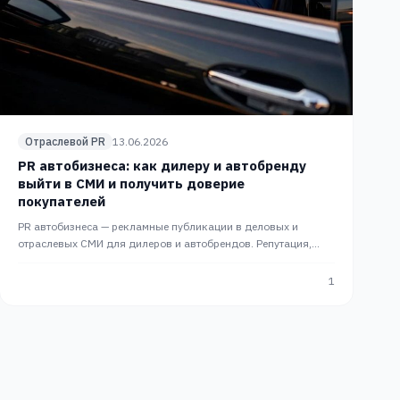
Отраслевой PR
13.06.2026
PR автобизнеса: как дилеру и автобренду
выйти в СМИ и получить доверие
покупателей
PR автобизнеса — рекламные публикации в деловых и
отраслевых СМИ для дилеров и автобрендов. Репутация,
экспертность, измеримый результат. PRslon — лидер
1