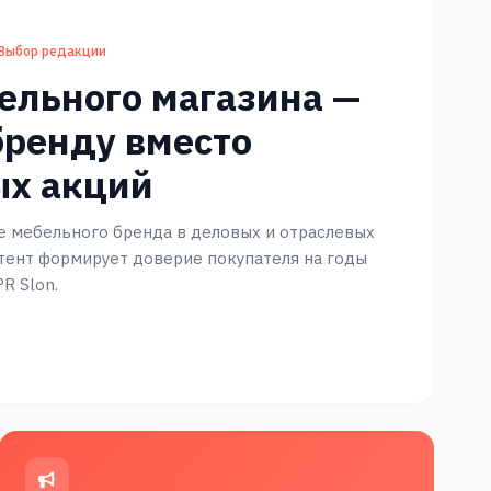
Выбор редакции
ельного магазина —
бренду вместо
ых акций
 мебельного бренда в деловых и отраслевых
тент формирует доверие покупателя на годы
R Slon.