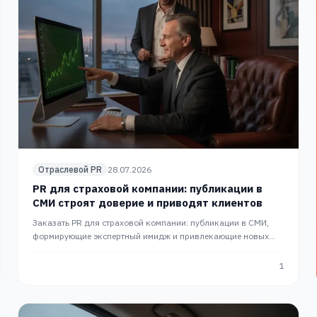
Отраслевой PR
28.07.2026
PR для страховой компании: публикации в
СМИ строят доверие и приводят клиентов
Заказать PR для страховой компании: публикации в СМИ,
формирующие экспертный имидж и привлекающие новых
клиентов. Продвижение бренда c сопровождением PRslon.
1