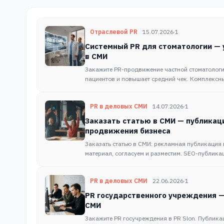
Отраслевой PR
15.07.2026
·
1
Системный PR для стоматологии — 
в СМИ
Закажите PR-продвижение частной стоматолог
пациентов и повышает средний чек. Комплексны
PR в деловых СМИ
14.07.2026
·
1
Заказать статью в СМИ — публикац
продвижения бизнеса
Заказать статью в СМИ: рекламная публикация
материал, согласуем и разместим. SEO-публика
PR в деловых СМИ
22.06.2026
·
1
PR государственного учреждения —
СМИ
Закажите PR госучреждения в PR Slon. Публика