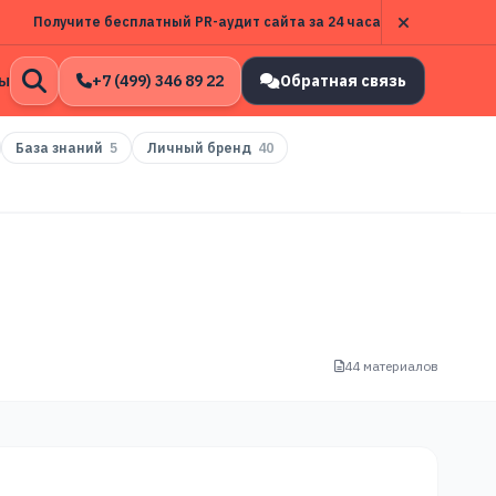
Получите бесплатный PR-аудит сайта за 24 часа
ы
+7 (499) 346 89 22
Обратная связь
Открыть
поиск
База знаний
5
Личный бренд
40
44 материалов