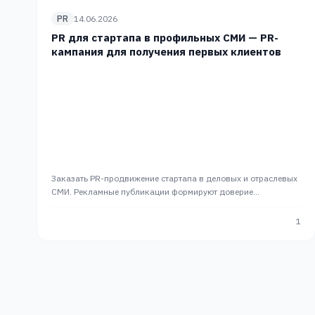
PR
14.06.2026
PR для стартапа в профильных СМИ — PR-
кампания для получения первых клиентов
Заказать PR-продвижение стартапа в деловых и отраслевых
СМИ. Рекламные публикации формируют доверие
инвесторов и приводят первых клиентов без пресс-службы.
1