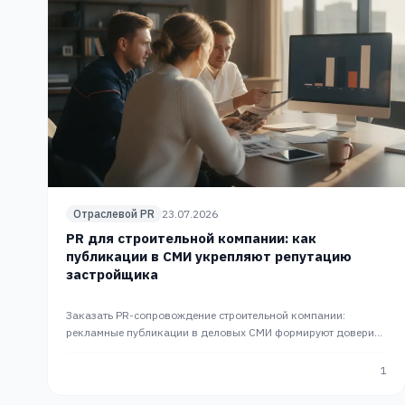
Отраслевой PR
23.07.2026
PR для строительной компании: как
публикации в СМИ укрепляют репутацию
застройщика
Заказать PR-сопровождение строительной компании:
рекламные публикации в деловых СМИ формируют доверие
покупателей к застройщику заранее. Полный цикл в PRslon.
1