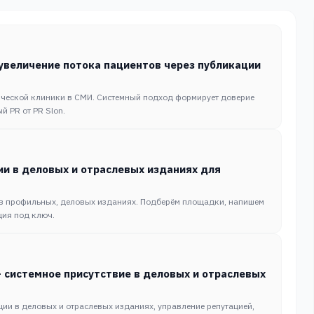
увеличение потока пациентов через публикации
ической клиники в СМИ. Системный подход формирует доверие
й PR от PR Slon.
ии в деловых и отраслевых изданиях для
 в профильных, деловых изданиях. Подберём площадки, напишем
ция под ключ.
 системное присутствие в деловых и отраслевых
ции в деловых и отраслевых изданиях, управление репутацией,