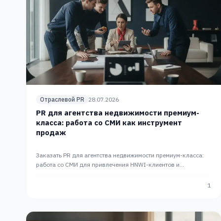
Отраслевой PR
28.07.2026
PR для агентства недвижимости премиум-
класса: работа со СМИ как инструмент
продаж
Заказать PR для агентства недвижимости премиум-класса:
работа со СМИ для привлечения HNWI-клиентов и
долгосрочного роста продаж. PR-сопровождение PR Slon.
1