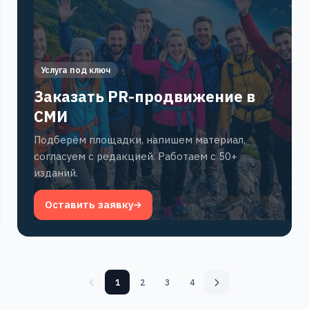
Услуга под ключ
Заказать PR-продвижение в
СМИ
Подберём площадки, напишем материал,
согласуем с редакцией. Работаем с 50+
изданий.
Оставить заявку
1
2
3
4