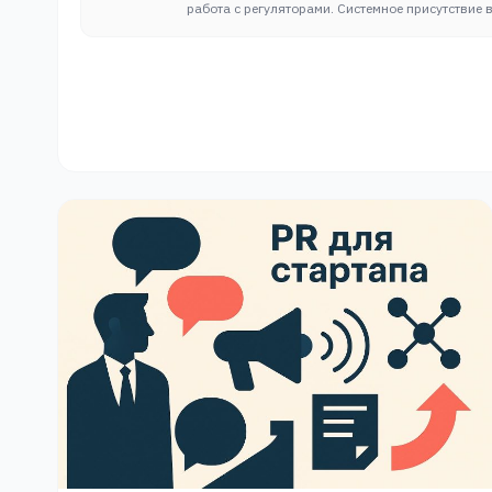
работа с регуляторами. Системное присутствие 