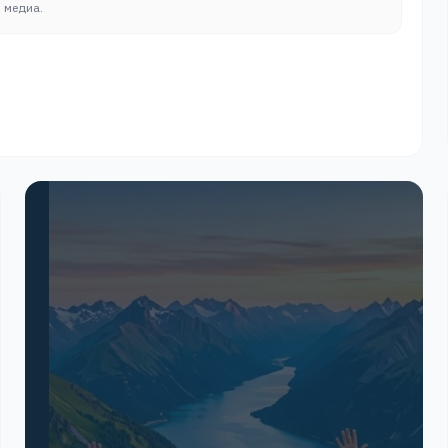
в медиа.