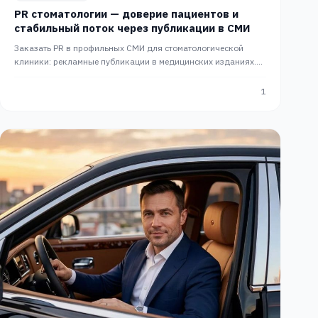
PR стоматологии — доверие пациентов и
стабильный поток через публикации в СМИ
Заказать PR в профильных СМИ для стоматологической
клиники: рекламные публикации в медицинских изданиях.
PR-кампания под ключ с сопровождением агентства PRslon
1