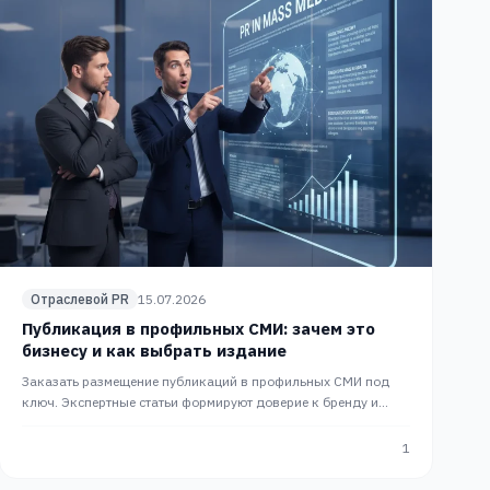
Отраслевой PR
15.07.2026
Публикация в профильных СМИ: зачем это
бизнесу и как выбрать издание
Заказать размещение публикаций в профильных СМИ под
ключ. Экспертные статьи формируют доверие к бренду и
приводят целевых B2B-клиентов. PR-сопровождение PRslon.
1