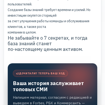
пользователей.
Создание базы знаний требует времени и усилий. Но
инвестиции окупятся сторицей
за счет улучшения работы команды и обслуживания
клиентов, а также роста
компании в целом.
Не забывайте о 7 секретах, и тогда
база знаний станет
по-настоящему ценным активом.
ДОЧИТАЛИ? ТЕПЕРЬ ВАШ ХОД
Ваша история заслуживает
топовых СМИ
Напишем материал, согласуем с редакцией и
выведем в Forbes, РБК и Коммерсантъ —