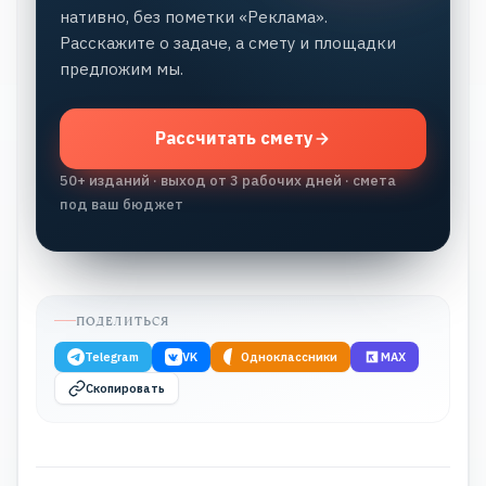
нативно, без пометки «Реклама».
Расскажите о задаче, а смету и площадки
предложим мы.
Рассчитать смету
50+ изданий · выход от 3 рабочих дней · смета
под ваш бюджет
ПОДЕЛИТЬСЯ
Telegram
VK
Одноклассники
MAX
Скопировать