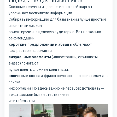
людей, а не для поисковиков
Сложные термины и профессиональный жаргон
усложняют восприятие информации.
Собирать информацию для базы знаний лучше простым
и понятным языком,
ориентируясь на целевую аудиторию. Вот несколько
рекомендаций:
короткие предложения и абзацы
облегчают
восприятие информации;
визуальные элементы
(иллюстрации, скриншоты,
видео) помогают
лучше понять сложные концепции;
ключевые слова и фразы
помогают пользователям для
поиска
информации. Но здесь важно не переусердствовать —
текст должен быть естественным
и читабельным.