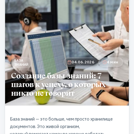
БАЗА
04.06.2026
4 мин
ЗНАНИЙ
Создание базы знаний: 7
шагов к успеху, о которых
никто не говорит
База знаний — это больше, чем просто хранилище
документов. Это живой организм,
который помогает команде хорошо работать,