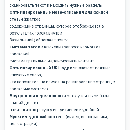
сканировать текст и находить нужные разделы.
Оптимизированные мета-описания
для каждой
статьи (краткое
содержание страницы, которое отображается в
результатах поиска внутри
базы знаний) облегчает поиск.
Система тегов
и ключевых запросов помогает
поисковой
системе правильно индексировать контент.
Оптимизированный URL-адрес
включает важные
ключевые слова,
что положительно влияет на ранжирование страниц в
поисковых системах.
Внутренняя перелинковка
между статьями базы
знаний делает
навигацию по ресурсу интуитивнее и удобней.
Мультимедийный контент
(видео, инфографика,
иллюстрации)