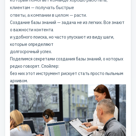
клиентам — получать быстрые
ответы, а компании в целом — расти.
Создание базы знаний — задача не из легких. Все знают
о важности контента
и удобного поиска, но часто упускают из виду шаги,
которые определяют
долгосрочный успех.
Поделимся секретами создания базы знаний, о которых
редко говорят. Спойлер:
без них этот инструмент рискует стать просто пыльным
архивом.