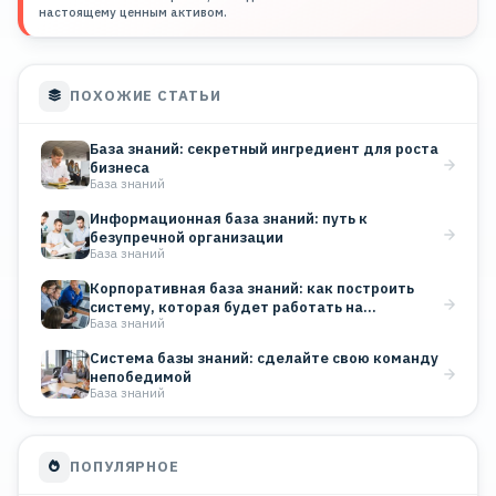
настоящему ценным активом.
ПОХОЖИЕ СТАТЬИ
База знаний: секретный ингредиент для роста
бизнеса
База знаний
Информационная база знаний: путь к
безупречной организации
База знаний
Корпоративная база знаний: как построить
систему, которая будет работать на…
База знаний
Система базы знаний: сделайте свою команду
непобедимой
База знаний
ПОПУЛЯРНОЕ