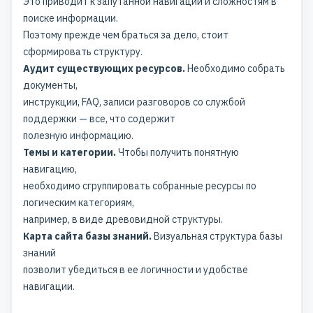
Это приводит к запутанной навигации и сложностям в
поиске информации.
Поэтому прежде чем браться за дело, стоит
сформировать структуру.
Аудит существующих ресурсов.
Необходимо собрать
документы,
инструкции, FAQ, записи разговоров со службой
поддержки — все, что содержит
полезную информацию.
Темы и категории.
Чтобы получить понятную
навигацию,
необходимо сгруппировать собранные ресурсы по
логическим категориям,
например, в виде древовидной структуры.
Карта сайта базы знаний.
Визуальная структура базы
знаний
позволит убедиться в ее логичности и удобстве
навигации.