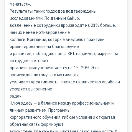
меняться».
Результаты таких подходов подтверждены
исследованиями. По данным Gallup,
вовлеченные сотрудники производят на 21% больше,
чем их менее мотивированные
коллеги. Компании, которые внедряют практики,
ориентированные на благополучие
и развитие, наблюдают рост KPI: например, выручка на
сотрудника в таких
организациях увеличивается на 15–20%. Это
происходит потому, что мотивация
усиливает креативность, снижает количество ошибок и
ускоряет выполнение
задач.
Ключ здесь — в балансе между профессиональным и
личным развитием. Программы
корпоративного обучения, гибкие условия и открытая
обратная связь формируют
экосистему, где каждый чувствует свою значимость. И