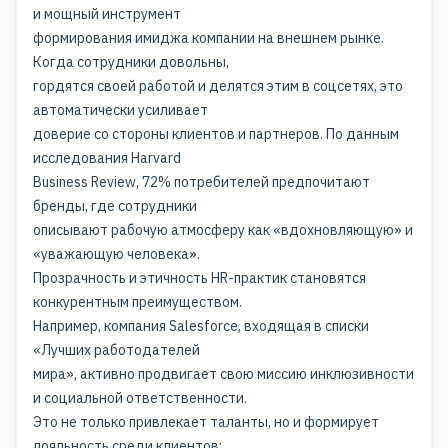
и мощный инструмент
формирования имиджа компании на внешнем рынке.
Когда сотрудники довольны,
гордятся своей работой и делятся этим в соцсетях, это
автоматически усиливает
доверие со стороны клиентов и партнеров. По данным
исследования Harvard
Business Review, 72% потребителей предпочитают
бренды, где сотрудники
описывают рабочую атмосферу как «вдохновляющую» и
«уважающую человека».
Прозрачность и этичность HR-практик становятся
конкурентным преимуществом.
Например, компания Salesforce, входящая в списки
«Лучших работодателей
мира», активно продвигает свою миссию инклюзивности
и социальной ответственности.
Это не только привлекает таланты, но и формирует
лояльность среди клиентов: