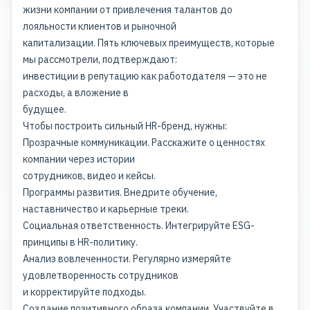
жизни компании от привлечения талантов до
лояльности клиентов и рыночной
капитализации. Пять ключевых преимуществ, которые
мы рассмотрели, подтверждают:
инвестиции в репутацию как работодателя — это не
расходы, а вложение в
будущее.
Чтобы построить сильный HR-бренд, нужны:
Прозрачные коммуникации. Расскажите о ценностях
компании через истории
сотрудников, видео и кейсы.
Программы развития. Внедрите обучение,
наставничество и карьерные треки.
Социальная ответственность. Интегрируйте ESG-
принципы в HR-политику.
Анализ вовлеченности. Регулярно измеряйте
удовлетворенность сотрудников
и корректируйте подходы.
Создание позитивного образа компании. Участвуйте в