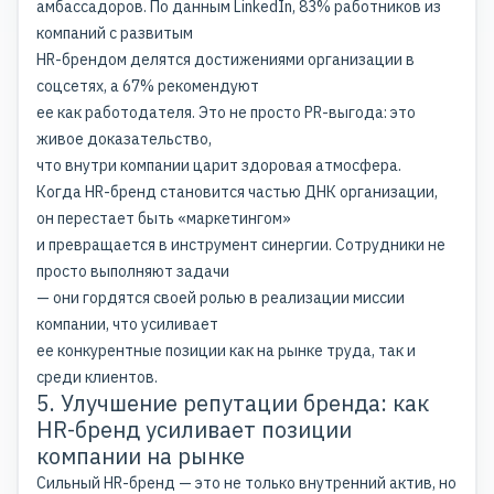
амбассадоров. По данным LinkedIn, 83% работников из
компаний с развитым
HR-брендом делятся достижениями организации в
соцсетях, а 67% рекомендуют
ее как работодателя. Это не просто PR-выгода: это
живое доказательство,
что внутри компании царит здоровая атмосфера.
Когда HR-бренд становится частью ДНК организации,
он перестает быть «маркетингом»
и превращается в инструмент синергии. Сотрудники не
просто выполняют задачи
— они гордятся своей ролью в реализации миссии
компании, что усиливает
ее конкурентные позиции как на рынке труда, так и
среди клиентов.
5. Улучшение репутации бренда: как
HR-бренд усиливает позиции
компании на рынке
Сильный HR-бренд — это не только внутренний актив, но