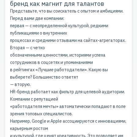
бренд как магнит для талантов
Представьте, что вы соискатель с опытом и амбициями.
Перед вами две компании:
первая — с неопределенной культурой, редкими
публикациями о внутренних
процессах и средними отзывами на сайтах-агрегаторах.
Вторая — с четко
обозначенными ценностями, историями успеха
сотрудников в соцсетях и упоминаниями
в рейтингах «Лучшие работодатели». Какую вы
выберете? Большинство ответят
— вторую.
HR-бренд работает как фильтр для целевой аудитории.
Компании с репутацией
«работодателя мечты» автоматически попадают в поле
зрения топовых специалистов.
Например, Google и Apple ассоциируются с инновациями,
карьерным ростом
и культурой, где ценят креативность. Это позволяет им