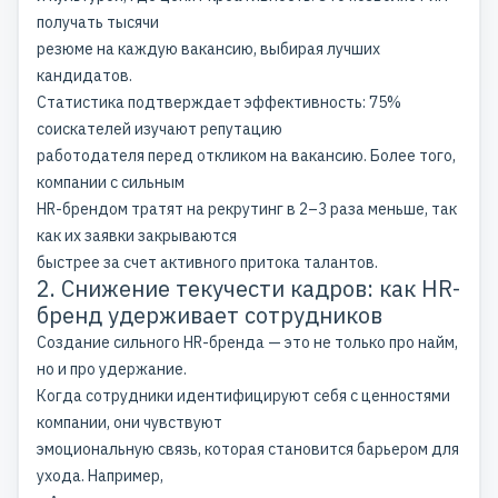
получать тысячи
резюме на каждую вакансию, выбирая лучших
кандидатов.
Статистика подтверждает эффективность: 75%
соискателей изучают репутацию
работодателя перед откликом на вакансию. Более того,
компании с сильным
HR-брендом тратят на рекрутинг в 2–3 раза меньше, так
как их заявки закрываются
быстрее за счет активного притока талантов.
2. Снижение текучести кадров: как HR-
бренд удерживает сотрудников
Создание сильного HR-бренда — это не только про найм,
но и про удержание.
Когда сотрудники идентифицируют себя с ценностями
компании, они чувствуют
эмоциональную связь, которая становится барьером для
ухода. Например,