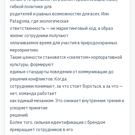
гибкой политике для
родителей и равных возможностях для всех. Или
Patagonia, где экологическая
ответственность — не маркетинговый ход, а образ
жизни: сотрудники получают
оплачиваемое время для участия в природоохранных
мероприятиях.
Такие ценности становятся «скелетом» корпоративной
культуры, формируют
единые стандарты поведения от коммуникации до
решения конфликтов. Когда
сотрудники понимают, за что стоит бороться, а за что —
нет, команда работает
как единый механизм. Это снижает внутренние трения и
ускоряет принятие
решений.
Более того, сильная идентификация с брендом
превращает сотрудников в его