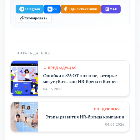
Telegram
VK
Одноклассники
MAX
Скопировать
ЧИТАТЬ ДАЛЬШЕ
← ПРЕДЫДУЩАЯ
Ошибки в SWOT-анализе, которые
могут убить ваш HR-бренд и бизнес
04.06.2026
СЛЕДУЮЩАЯ →
Этапы развития HR-бренда компании
04.06.2026