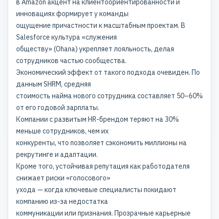
в Amazon акцент на клиентоориентированности и
инновациях формирует у команды
ощущение причастности к масштабным проектам. В
Salesforce культура «служения
обществу» (Ohana) укрепляет лояльность, делая
сотрудников частью сообщества.
Экономический эффект от такого подхода очевиден. По
данным SHRM, средняя
стоимость найма нового сотрудника составляет 50–60%
от его годовой зарплаты.
Компании с развитым HR-брендом теряют на 30%
меньше сотрудников, чем их
конкуренты, что позволяет сэкономить миллионы на
рекрутинге и адаптации.
Кроме того, устойчивая репутация как работодателя
снижает риски «голосового»
ухода — когда ключевые специалисты покидают
компанию из-за недостатка
коммуникации или признания. Прозрачные карьерные