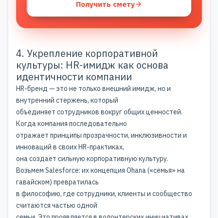
Получить смету
4. Укрепление корпоративной
культуры: HR-имидж как основа
идентичности компании
HR-бренд — это не только внешний имидж, но и
внутренний стержень, который
объединяет сотрудников вокруг общих ценностей.
Когда компания последовательно
отражает принципы прозрачности, инклюзивности и
инноваций в своих HR-практиках,
она создает сильную корпоративную культуру.
Возьмем Salesforce: их концепция Ohana («семья» на
гавайском) превратилась
в философию, где сотрудники, клиенты и сообщество
считаются частью одной
семьи. Это проявляется в волонтерских инициативах,