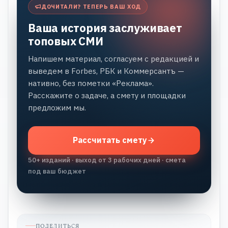
ДОЧИТАЛИ? ТЕПЕРЬ ВАШ ХОД
Ваша история заслуживает
топовых СМИ
Напишем материал, согласуем с редакцией и
выведем в Forbes, РБК и Коммерсантъ —
нативно, без пометки «Реклама».
Расскажите о задаче, а смету и площадки
предложим мы.
Рассчитать смету
50+ изданий · выход от 3 рабочих дней · смета
под ваш бюджет
ПОДЕЛИТЬСЯ