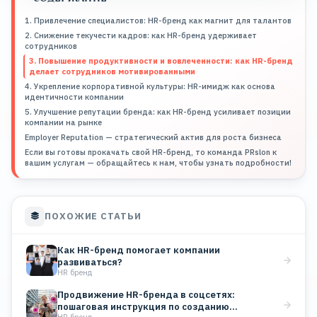
1. Привлечение специалистов: HR-бренд как магнит для талантов
2. Снижение текучести кадров: как HR-бренд удерживает
сотрудников
3. Повышение продуктивности и вовлеченности: как HR-бренд
делает сотрудников мотивированными
4. Укрепление корпоративной культуры: HR-имидж как основа
идентичности компании
5. Улучшение репутации бренда: как HR-бренд усиливает позиции
компании на рынке
Employer Reputation — стратегический актив для роста бизнеса
Если вы готовы прокачать свой HR-бренд, то команда PRslon к
вашим услугам — обращайтесь к нам, чтобы узнать подробности!
ПОХОЖИЕ СТАТЬИ
Как HR-бренд помогает компании
развиваться?
HR бренд
Продвижение HR-бренда в соцсетях:
пошаговая инструкция по созданию
HR бренд