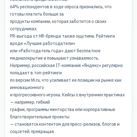
64% респондентов в ходе опроса признались, что
готовы платить больше за
продукты компании, которая заботится о своих
сотрудниках.
PR-выгода от HR-бренда также ощутима. Рейтинги
вроде «Лучшие работодатели»
или «Работодатель года» дают бесплатное
медиапокрытие и повышают узнаваемость.
Например, российская IT-компания «Яндекс» регулярно
попадает в топ-рейтинги
по версии hh.ru, что усиливает ее позиции на рынке как
инновационного
и прогрессивного игрока. Кейсы о внутренних практиках
— например, гибкий
график, программы менторства или корпоративные
благотворительные проекты
— становятся контентом для пресс-релизов, блогов и
соцсетей, превращая