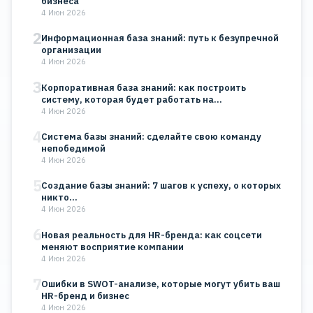
бизнеса
4 Июн 2026
2
Информационная база знаний: путь к безупречной
организации
4 Июн 2026
3
Корпоративная база знаний: как построить
систему, которая будет работать на…
4 Июн 2026
4
Система базы знаний: сделайте свою команду
непобедимой
4 Июн 2026
5
Создание базы знаний: 7 шагов к успеху, о которых
никто…
4 Июн 2026
6
Новая реальность для HR-бренда: как соцсети
меняют восприятие компании
4 Июн 2026
7
Ошибки в SWOT-анализе, которые могут убить ваш
HR-бренд и бизнес
4 Июн 2026