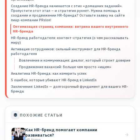
Создание HR-бренда начинается с этих «домашних заданий».
Пропустите этот этап – и стратегия рухнет. Нужна помощь в
создании и продвижении HR-бренда? Оставьте заявку на сайте
пиар-компании PRslon!
Оптимизация страниц компании: витрина вашего внутреннего
HR-бренда
HR-бренд работодателя: контент-стратегия (о чем рассказывать
миру)
Активация сотрудников: сильный инструмент для HR-бренда
работодателя
Вовлечение и коммуникация: диалог, который строит доверие
Продвижение вакансий: больше чем просто «ищем»
Аналитика HR-бренда: как измерить успех
5 ошибок, которые убивают HR-бренд в LinkedIn
Заключение: LinkedIn — долгосрочный фундамент для вашего HR-
бренда
ПОХОЖИЕ СТАТЬИ
Как HR-бренд помогает компании
развиваться?
HR бренд