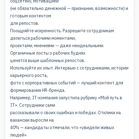
соцсетей), мотивацией
(не обязательно денежной — признание, возможности) и
готовым контентом
для репостов.
Поощряйте искренность. Разрешите сотрудникам
делиться рабочими моментами,
проектами, мнениями — даже неидеальными.
Органичные посты о рабочих буднях
ценятся выше шаблонных репостов.
Используйте их опыт. Интервью с сотрудниками, истории
карьерного роста,
фото с корпоративных событий — лучший контент для
формирования HR-бренда.
Например, IT-компания запустила рубрику «Мой путь в
IT». Сотрудники сами
рассказывали о своих ошибках и победах. Отклики на
вакансии выросли на
40% — кандидаты отмечали, что «увидели живых
людей».