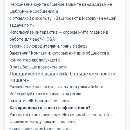
Персонализируйте общение. Пишите кандидатам не
шаблонные сообщения, а
с отсылкой к их опыту: «Ваш проект в N созвучен нашей
задаче по Y».
Используйте интерактив — опросы («Что главное в
работе для вас?»), Q&A
сессии с руководителями, прямые эфиры.
Заметили? Компании, которые активно общаются в
комментариях, получают в
3 раза больше вовлеченности.
Продвижение вакансий: больше чем просто
«ищем»
Размещение вакансии — лишь верхушка айсберга.
Интегрируйте их в общую стратегию
развития HR-бренда компании.
Как привлекать таланты эффективно?
Расскажите историю роли. Не список обязанностей, а:
в какую команду попадет человек,
какие проекты он будет вести,