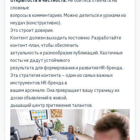
Открытость и честность.
Не бойтесь отвечать на
сложные
вопросы в комментариях. Можно делиться и уроками из
неудач (конструктивно).
Это строит доверие.
Контент должен выходить постоянно. Разработайте
контент-план, чтобы обеспечить
актуальность и разнообразие публикаций. Хаотичные
посты не дадут устойчивого
результата для формирования и развития HR-бренда.
Эта стратегия контента – один из самых важных
инструментов HR-бренда в
вашем арсенале. Она превращает вашу страницу из
доски объявлений в живой,
дышащий центр притяжения талантов.