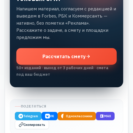
Напишем материал, согласуем с редакцией и
выведем в Forbes, РБК и Коммерсантъ —
нативно, без пометки «Реклама».
Расскажите о задаче, а смету и площадки
предложим мы.
Рассчитать смету
50+ изданий · выход от 3 рабочих дней · смета
под ваш бюджет
ПОДЕЛИТЬСЯ
Telegram
VK
Одноклассники
MAX
Скопировать