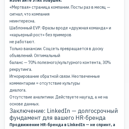
Избегайте этих ловушек:
«Мертвая» страница компании. Посты раз в месяц —
сигнал, что компания
неинтересна.
Шаблонный EVP. Фразы вроде «дружная команда» и
«карьерный рост» без примеров
не работают.
Только вакансии. Соцсеть превращается в доску
объявлений. Оптимальный
баланс — 70% полезного/культурного контента, 30%
рекрутинга.
Игнорирование обратной связи. Неотвеченные
комментарии = отсутствие культуры
диалога.
Отсутствие аналитики. Действуете наугад, а не на
основе данных.
Заключение: LinkedIn — долгосрочный
фундамент для вашего HR-бренда
Продвижение HR-бренда в LinkedIn — не спринт, а