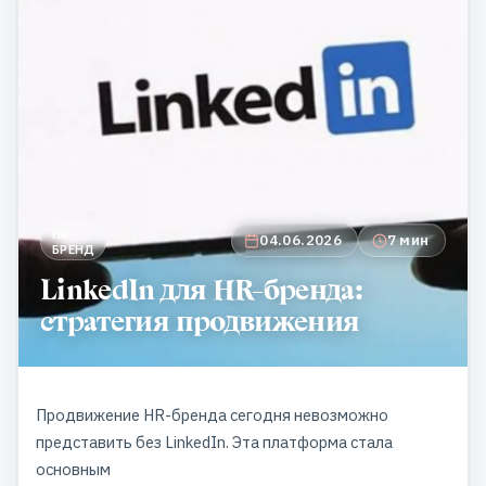
HR
04.06.2026
7 мин
БРЕНД
LinkedIn для HR-бренда:
стратегия продвижения
Продвижение
HR-бренда
сегодня невозможно
представить без LinkedIn. Эта платформа стала
основным