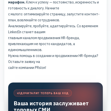
марафон.
Ключ к успеху — постоянство, искренность и
готовность к диалогу. Начните
с малого: оптимизируйте страницу, запустите контент-
план, вовлекайте сотрудников.
Анализируйте, пробуйте, адаптируйтесь. Со временем
LinkedIn станет вашим
главным каналом
продвижения HR-бренда
,
привлекающим не просто кандидатов, а
единомышленников.
Нужна помощь в создании и продвижении HR-бренда?
Оставьте заявку на
сайте компании
PRslon
!
ДОЧИТАЛИ? ТЕПЕРЬ ВАШ ХОД
Ваша история заслуживает
топовых СМИ