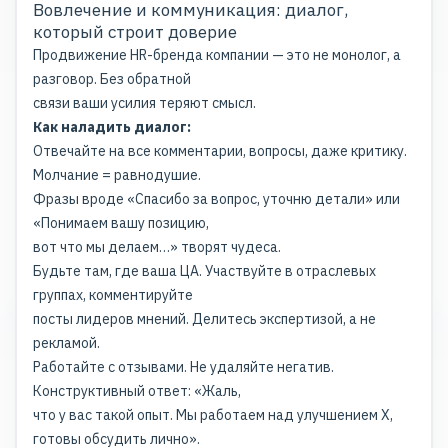
Вовлечение и коммуникация: диалог,
который строит доверие
Продвижение HR-бренда компании — это не монолог, а
разговор. Без обратной
связи ваши усилия теряют смысл.
Как наладить диалог:
Отвечайте на все комментарии, вопросы, даже критику.
Молчание = равнодушие.
Фразы вроде «Спасибо за вопрос, уточню детали» или
«Понимаем вашу позицию,
вот что мы делаем…» творят чудеса.
Будьте там, где ваша ЦА. Участвуйте в отраслевых
группах, комментируйте
посты лидеров мнений. Делитесь экспертизой, а не
рекламой.
Работайте с отзывами. Не удаляйте негатив.
Конструктивный ответ: «Жаль,
что у вас такой опыт. Мы работаем над улучшением Х,
готовы обсудить лично».