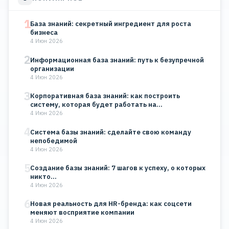
1
База знаний: секретный ингредиент для роста
бизнеса
4 Июн 2026
2
Информационная база знаний: путь к безупречной
организации
4 Июн 2026
3
Корпоративная база знаний: как построить
систему, которая будет работать на…
4 Июн 2026
4
Система базы знаний: сделайте свою команду
непобедимой
4 Июн 2026
5
Создание базы знаний: 7 шагов к успеху, о которых
никто…
4 Июн 2026
6
Новая реальность для HR-бренда: как соцсети
меняют восприятие компании
4 Июн 2026