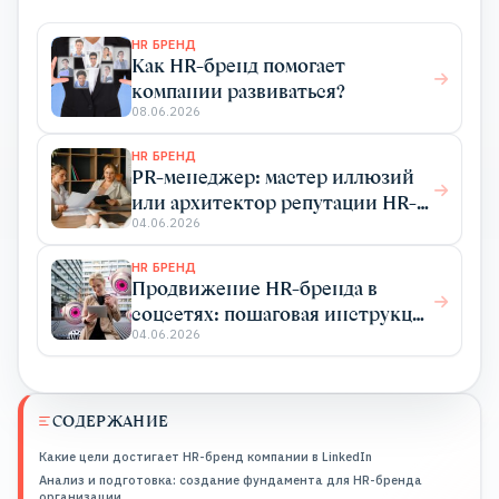
HR БРЕНД
Как HR-бренд помогает
компании развиваться?
08.06.2026
HR БРЕНД
PR-менеджер: мастер иллюзий
или архитектор репутации HR-
бренда?
04.06.2026
HR БРЕНД
Продвижение HR-бренда в
соцсетях: пошаговая инструкция
по созданию корпоративного
04.06.2026
блога
СОДЕРЖАНИЕ
Какие цели достигает HR-бренд компании в LinkedIn
Анализ и подготовка: создание фундамента для HR-бренда
организации