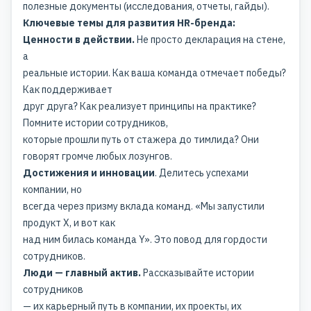
полезные документы (исследования, отчеты, гайды).
Ключевые темы для развития HR-бренда:
Ценности в действии.
Не просто декларация на стене,
а
реальные истории. Как ваша команда отмечает победы?
Как поддерживает
друг друга? Как реализует принципы на практике?
Помните истории сотрудников,
которые прошли путь от стажера до тимлида? Они
говорят громче любых лозунгов.
Достижения и инновации
. Делитесь успехами
компании, но
всегда через призму вклада команд. «Мы запустили
продукт X, и вот как
над ним билась команда Y». Это повод для гордости
сотрудников.
Люди — главный актив.
Рассказывайте истории
сотрудников
— их карьерный путь в компании, их проекты, их