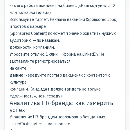
как его работа повлияет на бизнес («Ваш код увидят 2
млн пользователей»).
Используйте таргет. Реклама вакансий (Sponsored Jobs)
и постов о карьере
(Sponsored Content) поможет точечно охватить нужную
аудиторию — по навыкам,
должности, компаниям.
Упростите отклик. 1 клик → форма на LinkedIn. Не
заставляйте регистрироваться
на сайте.
Важно:
чередуйте посты о вакансиях с контентом о
культуре
компании. Кандидат должен видеть не только
«должность», но и «среду».
Аналитика HR-бренда: как измерить
успех
Управление HR-брендом невозможно без данных.
LinkedIn Analytics — ваш компас.