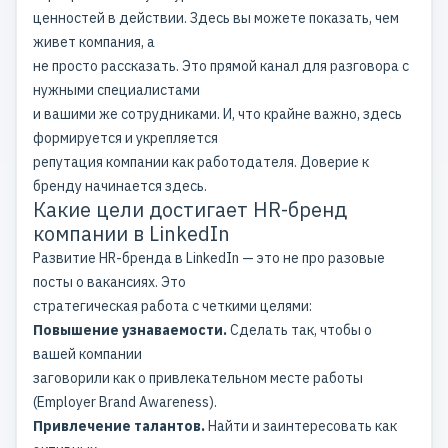
ценностей в действии. Здесь вы можете показать, чем
живет компания, а
не просто рассказать. Это прямой канал для разговора с
нужными специалистами
и вашими же сотрудниками. И, что крайне важно, здесь
формируется и укрепляется
репутация компании
как работодателя. Доверие к
бренду начинается здесь.
Какие цели достигает HR-бренд
компании в LinkedIn
Развитие HR-бренда в LinkedIn — это не про разовые
посты о вакансиях. Это
стратегическая работа с четкими целями:
Повышение узнаваемости.
Сделать так, чтобы о
вашей компании
заговорили как о привлекательном месте работы
(Employer Brand Awareness).
Привлечение талантов.
Найти и заинтересовать как