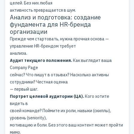
целей. Без них любая
активность превращается в шум.
Анализ и подготовка: создание
фундамента для HR-бренда
организации
Прежде чем стартовать, нужна прочная основа —
управление HR-брендом требует
анализа.
Аудит текущего положения.
Как выглядит ваша
Company Page
сейчас? Что пишут в отзывах? Насколько активны
сотрудники? Честная оценка
— первый шаг.
Портрет целевой аудитории (ЦА).
Кого хотите
видеть в
своей команде? Поймите их роли, навыки (скиллы),
уровень (seniority),
мотивацию и боли. Без этого ваш контент может пройти
мимо.