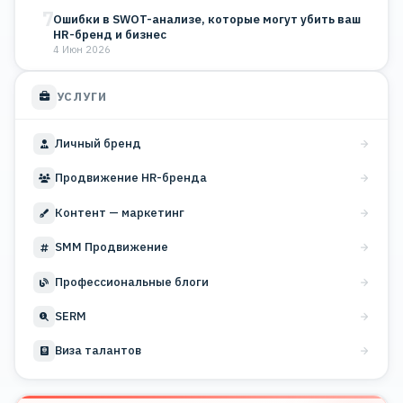
7
Ошибки в SWOT-анализе, которые могут убить ваш
HR-бренд и бизнес
4 Июн 2026
УСЛУГИ
Личный бренд
Продвижение HR-бренда
Контент — маркетинг
SMM Продвижение
Профессиональные блоги
SERM
Виза талантов