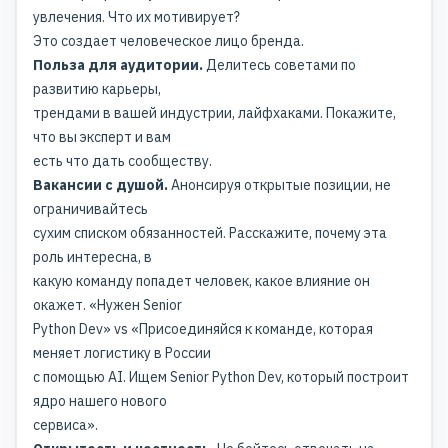
увлечения. Что их мотивирует?
Это создает человеческое лицо бренда.
Польза для аудитории.
Делитесь советами по
развитию карьеры,
трендами в вашей индустрии, лайфхаками. Покажите,
что вы эксперт и вам
есть что дать сообществу.
Вакансии с душой.
Анонсируя открытые позиции, не
ограничивайтесь
сухим списком обязанностей. Расскажите, почему эта
роль интересна, в
какую команду попадет человек, какое влияние он
окажет. «Нужен Senior
Python Dev» vs «Присоединяйся к команде, которая
меняет логистику в России
с помощью AI. Ищем Senior Python Dev, который построит
ядро нашего нового
сервиса».