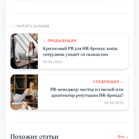
ЧИТАТЬ ДАЛЬШЕ
← ПРЕДЫДУЩАЯ
Кризисный PR для HR-бренда: когда
сотрудник уходит со скандалом
04.06.2026
СЛЕДУЮЩАЯ →
PR-менеджер: мастер иллюзий или
архитектор репутации HR-бренда?
04.06.2026
Похожие статьи
Все →