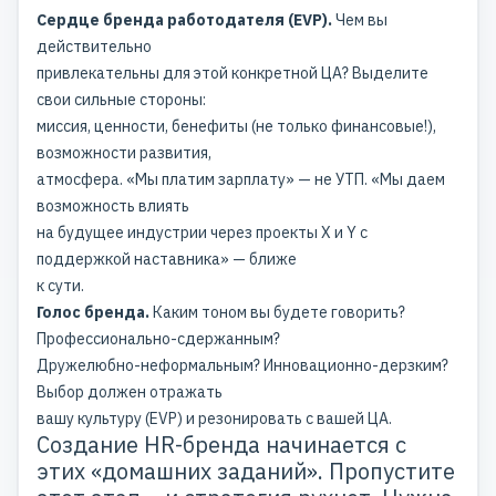
Сердце бренда работодателя (EVP).
Чем вы
действительно
привлекательны для этой конкретной ЦА? Выделите
свои сильные стороны:
миссия, ценности, бенефиты (не только финансовые!),
возможности развития,
атмосфера. «Мы платим зарплату» — не УТП. «Мы даем
возможность влиять
на будущее индустрии через проекты X и Y с
поддержкой наставника» — ближе
к сути.
Голос бренда.
Каким тоном вы будете говорить?
Профессионально-сдержанным?
Дружелюбно-неформальным? Инновационно-дерзким?
Выбор должен отражать
вашу культуру (EVP) и резонировать с вашей ЦА.
Создание HR-бренда начинается с
этих «домашних заданий». Пропустите