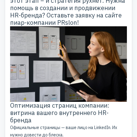
этот этап – и стратегия рухнет. Нужна
помощь в создании и продвижении
HR-бренда? Оставьте заявку на
сайте
пиар-компании PRslon
!
Оптимизация страниц компании:
витрина вашего внутреннего HR-
бренда
Официальные страницы — ваше лицо на LinkedIn. Их
нужно довести до блеска.