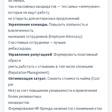
активных,
так и пассивных кандидатов — тех самых «жемчужин»,
которые не ищут работу,
но открыты для интересных предложений.
Укрепление команды.
Повысить лояльность и
вовлеченность
нынешних сотрудников (Employee Advocacy).
Счастливые сотрудники — лучшие
амбассадоры.
Управление репутацией
. Формировать позитивный
образ и
уметь работать с отзывами, в том числе сложными
(Reputation Management).
Оптимизация затрат.
Снизить стоимость найма (Cost
per
Hire) за счет повышения узнаваемости и привлечения
более релевантных
кандидатов.
Формирование HR-бренда начинается с понимания этих