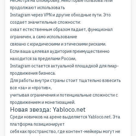
Несмотря на блокировку, некоторые пользователи
продолжают использовать
Instagram через VPN и другие обходные пути. Это
создает значительные сложности:
охват естественным образом падает, функционал
ограничен, а само использование
связано с юридическими и этическими рисками.
Если ваша целевая аудитория преимущественно
находится за пределами России,
Instagram остается актуальной площадкой для
пиар-
продвижения бизнеса
.
Для работы внутри страны стоит тщательно взвесить
все «за» и «против»,
учитывая ограничения и потенциальные сложности с
продвижением и монетизацией.
Новая звезда: Yabloco.net
Среди новичков на арене выделяется Yabloco.net. Эта
платформа позиционирует
себя как пространство, где контент-мейкеры могут не