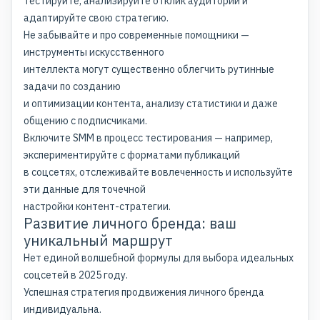
Тестируйте, анализируйте отклик аудитории и
адаптируйте свою стратегию.
Не забывайте и про современные помощники —
инструменты искусственного
интеллекта могут существенно облегчить рутинные
задачи по созданию
и оптимизации контента, анализу статистики и даже
общению с подписчиками.
Включите
SMM
в процесс тестирования — например,
экспериментируйте с форматами публикаций
в соцсетях, отслеживайте вовлеченность и используйте
эти данные для точечной
настройки контент-стратегии.
Развитие личного бренда: ваш
уникальный маршрут
Нет единой волшебной формулы для выбора идеальных
соцсетей в 2025 году.
Успешная
стратегия продвижения личного бренда
индивидуальна
.