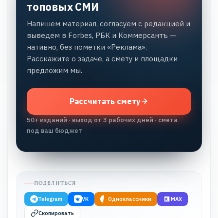
топовых СМИ
Напишем материал, согласуем с редакцией и
выведем в Forbes, РБК и Коммерсантъ —
нативно, без пометки «Реклама».
Расскажите о задаче, а смету и площадки
предложим мы.
Рассчитать смету
50+ изданий · выход от 3 рабочих дней · смета
под ваш бюджет
ПОДЕЛИТЬСЯ
Telegram
VK
Одноклассники
MAX
Скопировать