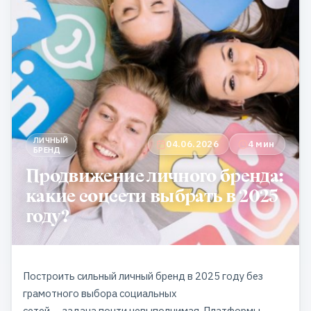
ЛИЧНЫЙ
04.06.2026
4 мин
БРЕНД
Продвижение личного бренда:
какие соцсети выбрать в 2025
году?
Построить сильный личный бренд в 2025 году без
грамотного выбора социальных
сетей — задача почти невыполнимая. Платформы