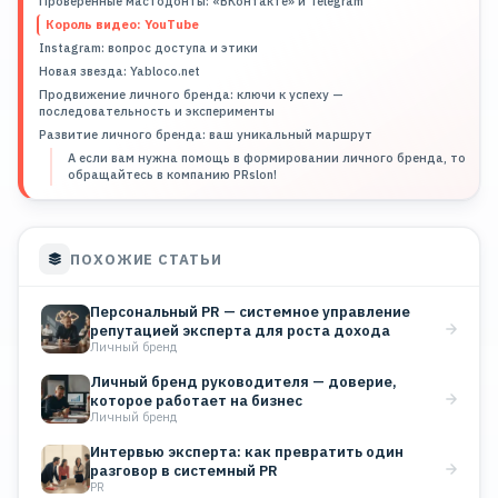
Проверенные мастодонты: «ВКонтакте» и Telegram
Король видео: YouTube
Instagram: вопрос доступа и этики
Новая звезда: Yabloco.net
Продвижение личного бренда: ключи к успеху —
последовательность и эксперименты
Развитие личного бренда: ваш уникальный маршрут
А если вам нужна помощь в формировании личного бренда, то
обращайтесь в компанию PRslon!
ПОХОЖИЕ СТАТЬИ
Персональный PR — системное управление
репутацией эксперта для роста дохода
Личный бренд
Личный бренд руководителя — доверие,
которое работает на бизнес
Личный бренд
Интервью эксперта: как превратить один
разговор в системный PR
PR