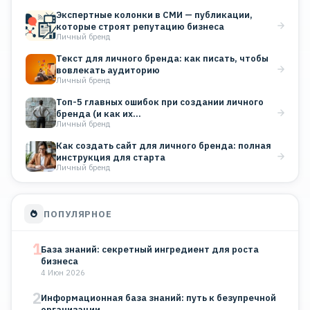
Экспертные колонки в СМИ — публикации,
которые строят репутацию бизнеса
Личный бренд
Текст для личного бренда: как писать, чтобы
вовлекать аудиторию
Личный бренд
Топ-5 главных ошибок при создании личного
бренда (и как их…
Личный бренд
Как создать сайт для личного бренда: полная
инструкция для старта
Личный бренд
ПОПУЛЯРНОЕ
1
База знаний: секретный ингредиент для роста
бизнеса
4 Июн 2026
2
Информационная база знаний: путь к безупречной
организации