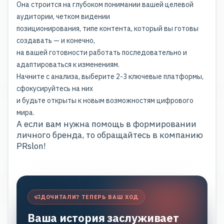
Она строится на глубоком понимании вашей целевой
аудитории, четком видении
позиционирования, типе контента, который вы готовы
создавать — и конечно,
на вашей готовности работать последовательно и
адаптироваться к изменениям.
Начните с анализа, выберите 2-3 ключевые платформы,
сфокусируйтесь на них
и будьте открыты к новым возможностям цифрового
мира.
А если вам нужна помощь в формировании
личного бренда, то обращайтесь в компанию
PRslon
!
ДОЧИТАЛИ? ТЕПЕРЬ ВАШ ХОД
Ваша история заслуживает