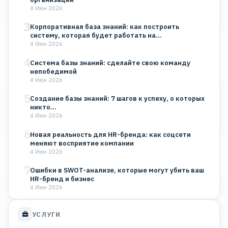
4 Июн 2026
3
Корпоративная база знаний: как построить
систему, которая будет работать на…
4 Июн 2026
4
Система базы знаний: сделайте свою команду
непобедимой
4 Июн 2026
5
Создание базы знаний: 7 шагов к успеху, о которых
никто…
4 Июн 2026
6
Новая реальность для HR-бренда: как соцсети
меняют восприятие компании
4 Июн 2026
7
Ошибки в SWOT-анализе, которые могут убить ваш
HR-бренд и бизнес
4 Июн 2026
УСЛУГИ