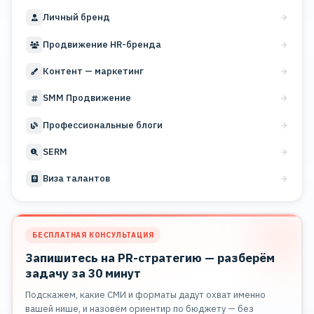
Личный бренд
Продвижение HR-бренда
Контент — маркетинг
SMM Продвижение
Профессиональные блоги
SERM
Виза талантов
БЕСПЛАТНАЯ КОНСУЛЬТАЦИЯ
Запишитесь на PR-стратегию — разберём
задачу за 30 минут
Подскажем, какие СМИ и форматы дадут охват именно
вашей нише, и назовём ориентир по бюджету — без