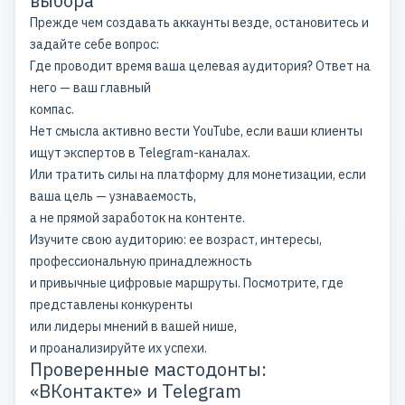
выбора
Прежде чем создавать аккаунты везде, остановитесь и
задайте себе вопрос:
Где проводит время ваша целевая аудитория? Ответ на
него — ваш главный
компас.
Нет смысла активно вести YouTube, если ваши клиенты
ищут экспертов в Telegram-каналах.
Или тратить силы на платформу для монетизации, если
ваша цель — узнаваемость,
а не прямой заработок на контенте.
Изучите свою аудиторию: ее возраст, интересы,
профессиональную принадлежность
и привычные цифровые маршруты. Посмотрите, где
представлены конкуренты
или лидеры мнений в
вашей нише
,
и проанализируйте их успехи.
Проверенные мастодонты:
«ВКонтакте» и Telegram