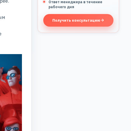
рее.
Ответ менеджера в течение
рабочего дня
ным
Получить консультацию
е