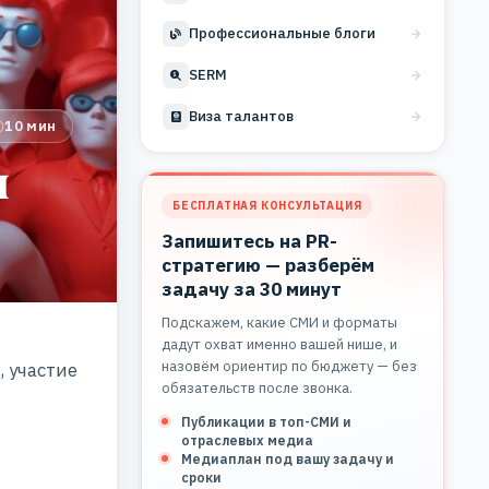
Профессиональные блоги
SERM
Виза талантов
10 мин
и
БЕСПЛАТНАЯ КОНСУЛЬТАЦИЯ
Запишитесь на PR-
стратегию — разберём
задачу за 30 минут
Подскажем, какие СМИ и форматы
дадут охват именно вашей нише, и
назовём ориентир по бюджету — без
 участие
обязательств после звонка.
Публикации в топ-СМИ и
отраслевых медиа
Медиаплан под вашу задачу и
сроки