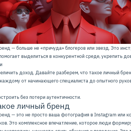
енд — больше не «причуда» блогеров или звезд. Это инст
помогает выделиться в конкурентной среде, укрепить до
и
еличить доход. Давайте разберем, что такое личный брен
 каждому от начинающего специалиста до опытного руко
остроить без потери аутентичности.
акое личный бренд
ренд — это не просто ваша фотография в Instagram или к
ков. Это комплексное впечатление, которое люди формир