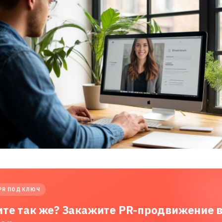
PR ПОД КЛЮЧ
ите так же? Закажите PR-продвижение 