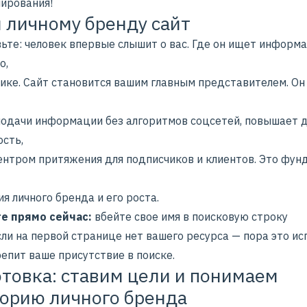
ирования!
 личному бренду сайт
ьте: человек впервые слышит о вас. Где он ищет информ
о,
вике. Сайт становится вашим главным представителем. Он
подачи информации без алгоритмов соцсетей, повышает
д
ость
,
ентром притяжения для подписчиков и клиентов. Это фун
я личного бренда и его роста.
е прямо сейчас:
вбейте свое имя в поисковую строку
сли на первой странице нет вашего ресурса — пора это ис
епит ваше присутствие в поиске.
товка: ставим цели и понимаем
орию личного бренда