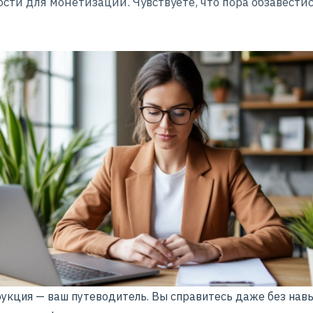
сти для монетизации. Чувствуете, что пора обзавести
рукция — ваш путеводитель. Вы справитесь даже без нав