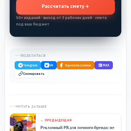
Рассчитать смету
50+ изданий · выход от 3 рабочих дней · смета
под ваш бюджет
ПОДЕЛИТЬСЯ
Telegram
VK
Одноклассники
MAX
Скопировать
ЧИТАТЬ ДАЛЬШЕ
← ПРЕДЫДУЩАЯ
Рекламный PR для личного бренда: не