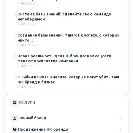
4 Июн 2026
4
Система базы знаний: сделайте свою команду
непобедимой
4 Июн 2026
5
Создание базы знаний: 7 шагов к успеху, о которых
никто…
4 Июн 2026
6
Новая реальность для HR-бренда: как соцсети
меняют восприятие компании
4 Июн 2026
7
Ошибки в SWOT-анализе, которые могут убить ваш
HR-бренд и бизнес
4 Июн 2026
УСЛУГИ
Личный бренд
Продвижение HR-бренда