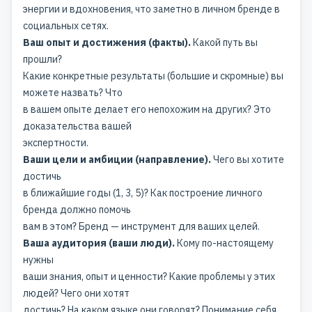
энергии и вдохновения, что заметно в личном бренде в
социальных сетях.
Ваш опыт и достижения (факты).
Какой путь вы
прошли?
Какие конкретные результаты (большие и скромные) вы
можете назвать? Что
в вашем опыте делает его непохожим на других? Это
доказательства вашей
экспертности.
Ваши цели и амбиции (направление).
Чего вы хотите
достичь
в ближайшие годы (1, 3, 5)? Как построение личного
бренда должно помочь
вам в этом? Бренд — инструмент для ваших целей.
Ваша аудитория (ваши люди).
Кому по-настоящему
нужны
ваши знания, опыт и ценности? Какие проблемы у этих
людей? Чего они хотят
достичь? На каком языке они говорят? Понимание себя