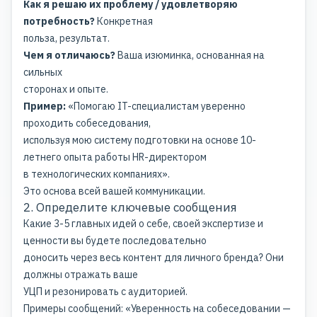
Как я решаю их проблему / удовлетворяю
потребность?
Конкретная
польза, результат.
Чем я отличаюсь?
Ваша изюминка, основанная на
сильных
сторонах и опыте.
Пример:
«Помогаю IT-специалистам уверенно
проходить собеседования,
используя мою систему подготовки на основе 10-
летнего опыта работы HR-директором
в технологических компаниях».
Это основа всей вашей коммуникации.
2. Определите ключевые сообщения
Какие 3-5 главных идей о себе, своей экспертизе и
ценности вы будете последовательно
доносить через весь контент для личного бренда? Они
должны отражать ваше
УЦП и резонировать с аудиторией.
Примеры сообщений: «Уверенность на собеседовании —