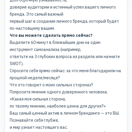
долгосрочную узнаваемость
,
доверие аудитории и истинный успех вашего личного
бренда. Это самый важный
первый шаг в создании личного бренда, который будет
по-настоящему вашим.
Что вы можете сделать прямо сейчас?
Выделите 60 минут в ближайшие дни на один
инструмент самоанализа (например,
ответьте на 3 глубоких вопроса из раздела или начните
SWOT).
Спросите себя прямо сейчас: за что меня благодарили на
прошлой неделе/месяце?
Что это говорит о моих сильных сторонах?
Попросите мнение одного доверенного человека:
«Какая моя сильная сторона,
по твоему мнению, наиболее ценна для других?»
Ваш самый ценный актив в личном брендинге — это ВЫ.
Познавайте себя глубже,
и мир узнает настоящего вас.