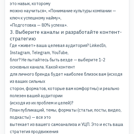
это навык, которому
можно научиться», «Понимание культуры компании —
ключ к успешному найму»,
«Подготовка — 80% успеха».
3. Выберите каналы и разработайте контент-
стратегию
Где «живет» ваша целевая аудитория? LinkedIn,
Instagram, Telegram, YouTube,
блог? Не пытайтесь быть везде — выберите 1-2
основных канала. Какой контент
для личного бренда будет наиболее близок вам (исходя
из ваших сильных
сторон, форматов, которые вам комфортны) и реально
полезен вашей аудитории
(исходя из их проблем и целей)?
План публикаций, темы, форматы (статьи, посты, видео,
подкасты) — все это
вытекает из вашего самоанализа и УЦП. Это и есть ваша
стратегия продвижения