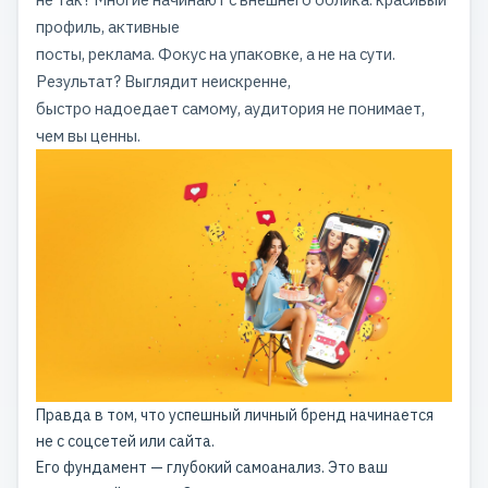
профиль, активные
посты, реклама. Фокус на упаковке, а не на сути.
Результат? Выглядит неискренне,
быстро надоедает самому, аудитория не понимает,
чем вы ценны.
Правда в том, что успешный личный бренд начинается
не с соцсетей или сайта.
Его фундамент — глубокий самоанализ. Это ваш