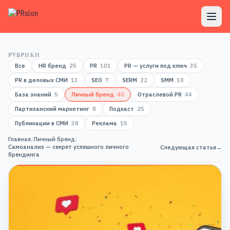
РУБРИКИ
Все
HR бренд
25
PR
101
PR — услуги под ключ
35
PR в деловых СМИ
13
SEO
7
SERM
22
SMM
10
База знаний
5
Личный бренд
40
Отраслевой PR
44
Партизанский маркетинг
8
Подкаст
25
Публикации в СМИ
38
Реклама
15
Главная
/
Личный бренд
/
Самоанализ — секрет успешного личного
Следующая статья
→
брендинга