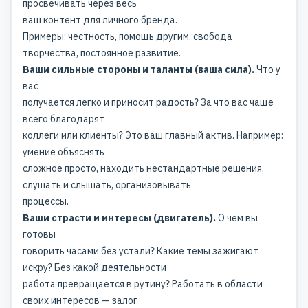
просвечивать через весь
ваш
контент для личного бренда
.
Примеры: честность, помощь другим, свобода
творчества, постоянное развитие.
Ваши сильные стороны и таланты (ваша сила).
Что у
вас
получается легко и приносит радость? За что вас чаще
всего благодарят
коллеги или клиенты? Это ваш главный актив. Например:
умение объяснять
сложное просто, находить нестандартные решения,
слушать и слышать, организовывать
процессы.
Ваши страсти и интересы (двигатель).
О чем вы
готовы
говорить часами без устали? Какие темы зажигают
искру? Без какой деятельности
работа превращается в рутину? Работать в области
своих интересов — залог