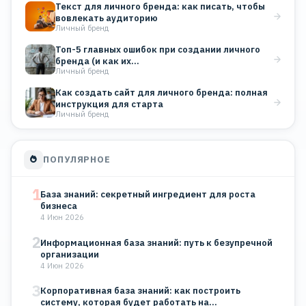
Текст для личного бренда: как писать, чтобы
вовлекать аудиторию
Личный бренд
Топ-5 главных ошибок при создании личного
бренда (и как их…
Личный бренд
Как создать сайт для личного бренда: полная
инструкция для старта
Личный бренд
ПОПУЛЯРНОЕ
1
База знаний: секретный ингредиент для роста
бизнеса
4 Июн 2026
2
Информационная база знаний: путь к безупречной
организации
4 Июн 2026
3
Корпоративная база знаний: как построить
систему, которая будет работать на…