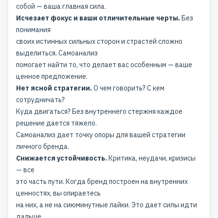
собой — ваша главная сила.
Исчезает фокус и ваши отличительные черты.
Без
понимания
своих истинных сильных сторон и страстей сложно
выделиться. Самоанализ
помогает найти то, что делает вас особенным — ваше
ценное предложение.
Нет ясной стратегии.
О чем говорить? С кем
сотрудничать?
Куда двигаться? Без внутреннего стержня каждое
решение дается тяжело.
Самоанализ дает точку опоры для вашей стратегии
личного бренда.
Снижается устойчивость.
Критика, неудачи, кризисы
— все
это часть пути. Когда бренд построен на внутренних
ценностях, вы опираетесь
на них, а не на сиюминутные лайки. Это дает силы идти
дальше.