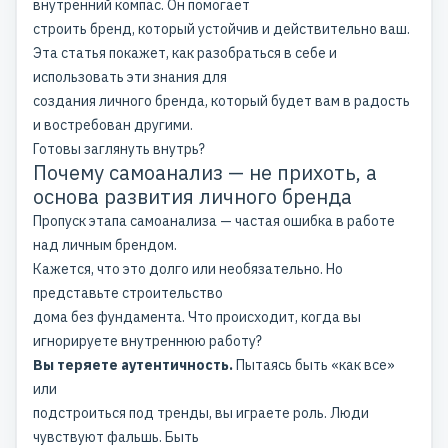
внутренний компас. Он помогает
строить бренд, который устойчив и действительно ваш.
Эта статья покажет, как разобраться в себе и
использовать эти знания для
создания личного бренда, который будет вам в радость
и востребован другими.
Готовы заглянуть внутрь?
Почему самоанализ — не прихоть, а
основа развития личного бренда
Пропуск этапа самоанализа — частая ошибка в работе
над личным брендом.
Кажется, что это долго или необязательно. Но
представьте строительство
дома без фундамента. Что происходит, когда вы
игнорируете внутреннюю работу?
Вы теряете аутентичность.
Пытаясь быть «как все»
или
подстроиться под тренды, вы играете роль. Люди
чувствуют фальшь. Быть